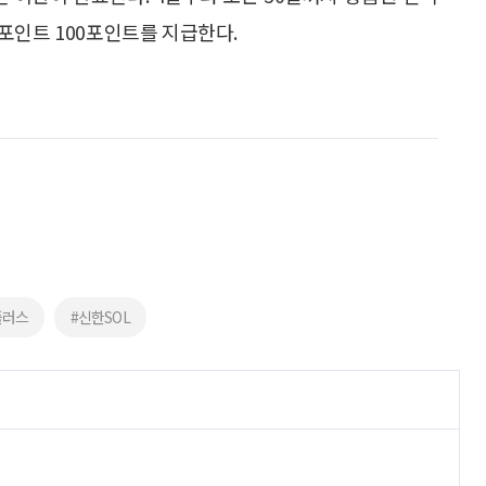
포인트 100포인트를 지급한다.
플러스
#신한SOL