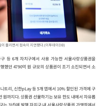
들이 몰리면서 접속이 지연됐다.(이투데이DB)
·중구 등 6개 자치구에서 사용 가능한 서울사랑상품권을
 발행했던 4790억 원 규모의 상품권이 조기 소진되면서 소
트리, 신한pLay 등 5개 앱에서 10% 할인된 가격에 구
200만 원까지다. 상품권 선물하기는 보유 한도 내에서 자유롭
봉구는 3년)에 발행 자치구 내 서울사랑상품권 가맹점에서