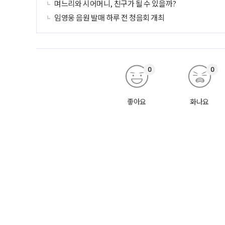
며느리와 시어머니, 친구가 될 수 있을까?
임영웅 음원 발매 하루 전 청음회 개최
0
0
좋아요
화나요