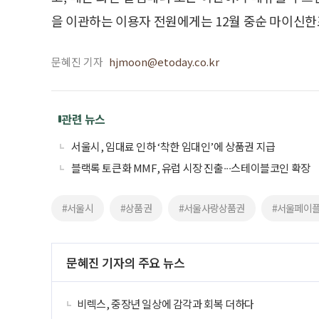
을 이관하는 이용자 전원에게는 12월 중순 마이신한
문혜진 기자
hjmoon@etoday.co.kr
관련 뉴스
서울시, 임대료 인하 ‘착한 임대인’에 상품권 지급
블랙록 토큰화 MMF, 유럽 시장 진출∙∙∙스테이블코인 확장
#서울시
#상품권
#서울사랑상품권
#서울페이
문혜진 기자의 주요 뉴스
비렉스, 중장년 일상에 감각과 회복 더하다