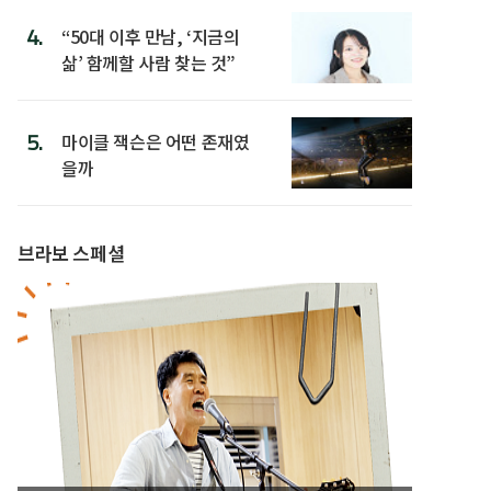
4.
“50대 이후 만남, ‘지금의
삶’ 함께할 사람 찾는 것”
5.
마이클 잭슨은 어떤 존재였
을까
브라보 스페셜