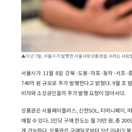
▲지난 7월, 서울시가 발행한 서울사랑상품권을 사려는 사람
서울시가 11월 8일 강북·도봉·마포·동작·서초
749억 원 규모로 추가 발행한다고 밝혔다. 9월 초
비자와 소상공인들의 추가 발행 요청이 많아서다.
상품권은 서울페이플러스, 신한SOL, 티머니페이, 머니
매할 수 있다. 1인당 구매 한도는 월 70만 원, 총 
게 가능하다. 상품권은 구매일로부터 5년 이내(도