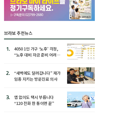
브라보 추천뉴스
1.
4050 1인 가구 ‘노후’ 걱정,
“노후 대비 자금 준비 어려
워”
2.
“새벽에도 달려갑니다” 재가
임종 지키는 방문진료 의사
3.
앱 없이도 택시 부릅니다
“120 전화 한 통이면 끝”