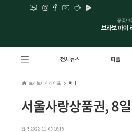
전체뉴스
피플
브라보마이라이프
머니
서울사랑상품권, 8일
입력 2022-11-03 18:18