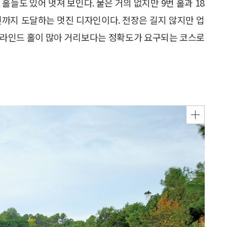
홀들도 있어 멋져 보인다. 물은 거의 없지만 9번 홀과 18
린까지 도달하는 멋진 디자인이다. 전장은 길지 않지만 업
블라인드 홀이 많아 거리보다는 정확도가 요구되는 코스로