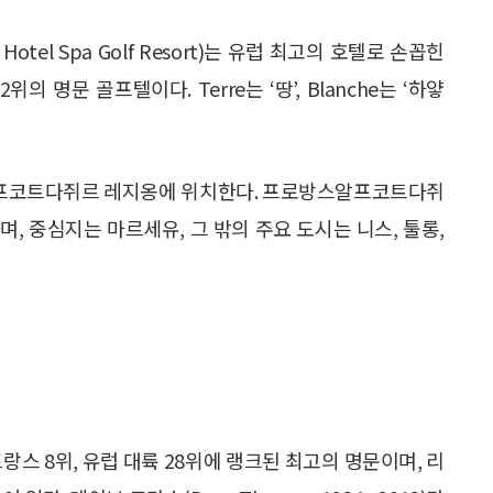
otel Spa Golf Resort)는 유럽 최고의 호텔로 손꼽힌
의 명문 골프텔이다. Terre는 ‘땅’, Blanche는 ‘하얗
프코트다쥐르 레지옹에 위치한다. 프로방스알프코트다쥐
, 중심지는 마르세유, 그 밖의 주요 도시는 니스, 툴롱,
)는 프랑스 8위, 유럽 대륙 28위에 랭크된 최고의 명문이며, 리