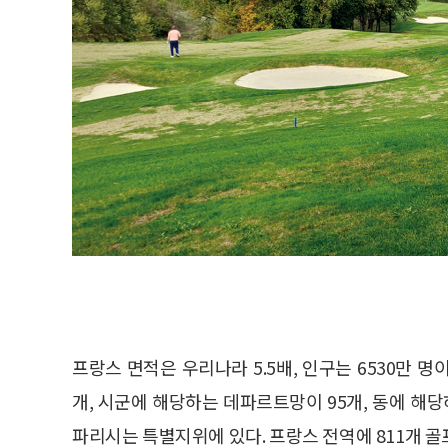
프랑스 면적은 우리나라 5.5배, 인구는 6530만 
개, 시군에 해당하는 데파르트망이 95개, 동에 해당하
파리시는 특별지위에 있다. 프랑스 전역에 811개 골