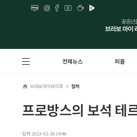
전체뉴스
피플
브라보마이라이프
컬처
프로방스의 보석 테
입력 2023-02-26 14:46