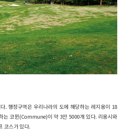
명이다. 행정구역은 우리나라의 도에 해당하는 레지옹이 18
는 코뮌(Commune)이 약 3만 5000개 있다. 리옹시와
프 코스가 있다.