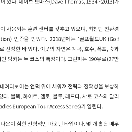
어 있다. 데이브 토마스(Dave Thomas, 1934 ~2013)가
이 사용되는 훈련 센터를 갖추고 있으며, 최첨단 친환경
zation) 인증을 받았다. 2018년에는 ‘골프월드UK’(Golf
로 선정한 바 있다. 이곳의 자연은 계곡, 호수, 폭포, 숲과
인 벙커는 두 코스의 특징이다. 그린피는 190유로(27만
는 마을이 내려다보이는 언덕 위에 세워져 전략과 정확성을 보상하
있다. 블랙, 화이트, 옐로, 블루, 레드다. 샤토 코스와 달리
 European Tour Access Series)가 열린다.
다운이 심한 전형적인 마운틴 타입이다. 몇 개 홀은 매우