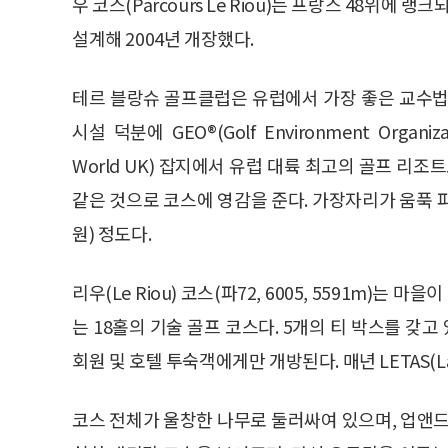
우 코스(Parcours Le Riou)는 프랑스 48위에 랭크되
설계해 2004년 개장했다.
테르 블랑슈 골프클럽은 유럽에서 가장 좋은 교수법
시설 덕분에 GEO®(Golf Environment Organi
World UK) 잡지에서 유럽 대륙 최고의 골프 리조트
같은 것으로 코스에 영감을 준다. 가장자리가 움푹 파
원) 정도다.
리우(Le Riou) 코스(파72, 6005, 5591m)
는 18홀의 기술 골프 코스다. 5개의 티 박스를 갖고 
회원 및 호텔 투숙객에게만 개방된다. 매년 LETAS(Ladies
코스 전체가 울창한 나무로 둘러싸여 있으며, 업앤드