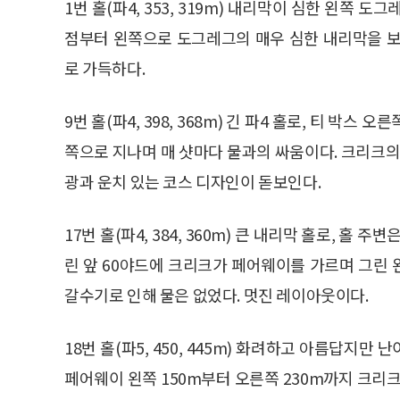
1번 홀(파4, 353, 319m) 내리막이 심한 왼쪽 도
점부터 왼쪽으로 도그레그의 매우 심한 내리막을 보
로 가득하다.
9번 홀(파4, 398, 368m) 긴 파4 홀로, 티 박
쪽으로 지나며 매 샷마다 물과의 싸움이다. 크리크의
광과 운치 있는 코스 디자인이 돋보인다.
17번 홀(파4, 384, 360m) 큰 내리막 홀로, 홀
린 앞 60야드에 크리크가 페어웨이를 가르며 그린
갈수기로 인해 물은 없었다. 멋진 레이아웃이다.
18번 홀(파5, 450, 445m) 화려하고 아름답지
페어웨이 왼쪽 150m부터 오른쪽 230m까지 크리