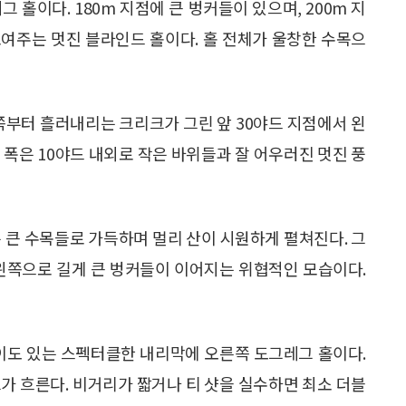
그레그 홀이다. 180m 지점에 큰 벙커들이 있으며, 200m 지
여주는 멋진 블라인드 홀이다. 홀 전체가 울창한 수목으
스 오른쪽부터 흘러내리는 크리크가 그린 앞 30야드 지점에서 왼
 폭은 10야드 내외로 작은 바위들과 잘 어우러진 멋진 풍
 주변은 큰 수목들로 가득하며 멀리 산이 시원하게 펼쳐진다. 그
 왼쪽으로 길게 큰 벙커들이 이어지는 위협적인 모습이다.
만 난이도 있는 스펙터클한 내리막에 오른쪽 도그레그 홀이다.
크가 흐른다. 비거리가 짧거나 티 샷을 실수하면 최소 더블