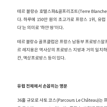
테르 블랑슈 호텔스파&골프리조트(Terre Blanche H
다. 하루에 150만 원의 초고가로 프랑스 1위, 유럽 2위
다’는 의미로 ‘하얀 땅’이다.
테르 블랑슈 골프클럽은 프랑스 남동부 프로방스알
르 레지옹은 역사상의 프로방스 지방과 거의 일치하며
칸, 엑상프로방스 등이 있다.
유럽 전체에서 손꼽히는 명문
36홀 규모로 샤토 코스(Parcours Le Château