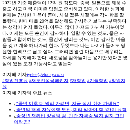
2022년 기준 매출액이 12억 원 정도다. 중국, 일본으로 제품 수
출도 하고 미국 아마존 입점도 준비하고 있다. 이러한 성과에
현재는 감사한 마음이 큰데, 사실 젊은 시절에는 감사함을 잘
몰랐다. 한때 매출 20억을 달성해도 감사하기보다는 부족하다
는 생각이 먼저 들었다. 아무리 많이 가져도 가난한 기분이었
다. 이제는 모든 순간이 감사하다. 일할 수 있는 것도, 좋은 사
람들과 함께하는 것도, 물건이 팔리는 것도, 이런 감사한 마음
을 갖고 계속 해나가려 한다. 무엇보다 나는 나이가 들어도 영
원한 현역으로 남고 싶다. 그러려면 열린 마음으로 배우려는
자세를 유지해야 한다. 새로움을 받아들이는 용기만 있다면 몇
살이 됐든 도전 가능하다고 믿는다.
이지혜 기자
jyelee@etoday.co.kr
#창업진흥원
#재도전성공패키지
#재창업
#기술창업
#창업지
원
이지혜 기자의 주요 뉴스
⌞
“중년 이후 더 멀리 가려면, 지금 잠시 쉬어 가세요”
⌞
중년의 해외 자유여행 도전, 미리 알아야 할 5가지 원칙
⌞
중장년 재취업 양날의 검, 민간 자격증 딸지 말지 고민
이라면?