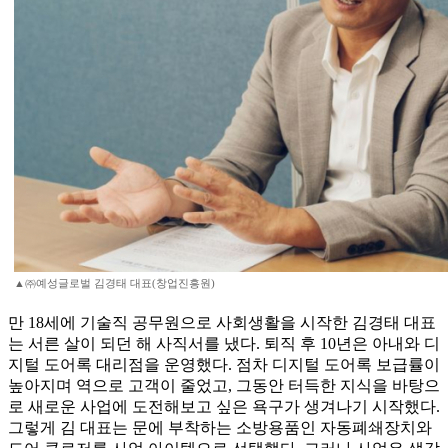
▲㈜예성글로벌 김경태 대표(창업진흥원)
만 18세에 기술직 공무원으로 사회생활을 시작한 김경태 대표
는 서른 살이 되던 해 사직서를 냈다. 퇴직 후 10년은 아내와 디
지털 도어록 대리점을 운영했다. 점차 디지털 도어록 보급률이
높아지며 역으로 고객이 줄었고, 그동안 터득한 지식을 바탕으
로 새로운 사업에 도전해보고 싶은 욕구가 생겨나기 시작했다.
그렇게 김 대표는 문에 부착하는 소방용품인 자동폐쇄장치와