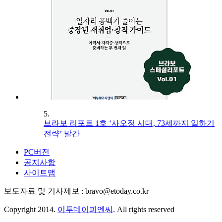
5.
브라보 리포트 1호 ‘사오정 시대, 73세까지 일하기
전략’ 발간
PC버전
공지사항
사이트맵
보도자료 및 기사제보 : bravo@etoday.co.kr
Copyright 2014.
이투데이피엔씨
. All rights reserved