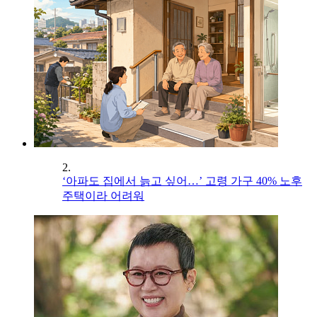
2.
‘아파도 집에서 늙고 싶어…’ 고령 가구 40% 노후
주택이라 어려워