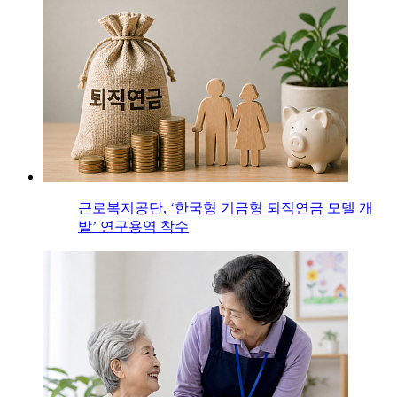
근로복지공단, ‘한국형 기금형 퇴직연금 모델 개
발’ 연구용역 착수