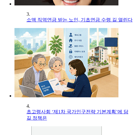
3.
소액 직역연금 받는 노인, 기초연금 수령 길 열린다
4.
초고령사회 ‘제1차 국가인구전략 기본계획’에 담
길 정책은