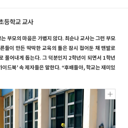
현초등학교 교사
보는 부모의 마음은 가볍지 않다. 최순나 교사는 그런 부모
어른들이 만든 딱딱한 교육의 틀은 잠시 접어둔 채 맨발로
로 풀어내게 돕는다. 그 덕분인지 2학년이 되면서 1학년
가이드북’ 속 제자들은 말한다. “후배들아, 학교는 재미있