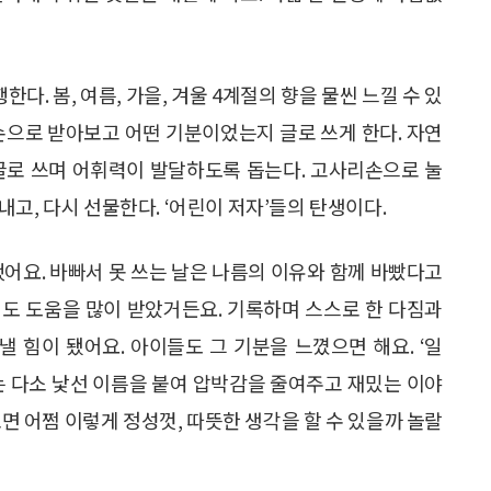
다. 봄, 여름, 가을, 겨울 4계절의 향을 물씬 느낄 수 있
손으로 받아보고 어떤 기분이었는지 글로 쓰게 한다. 자연
글로 쓰며 어휘력이 발달하도록 돕는다. 고사리손으로 눌
고, 다시 선물한다. ‘어린이 저자’들의 탄생이다.
어요. 바빠서 못 쓰는 날은 나름의 이유와 함께 바빴다고
 저도 도움을 많이 받았거든요. 기록하며 스스로 한 다짐과
낼 힘이 됐어요. 아이들도 그 기분을 느꼈으면 해요. ‘일
’라는 다소 낯선 이름을 붙여 압박감을 줄여주고 재밌는 이야
면 어쩜 이렇게 정성껏, 따뜻한 생각을 할 수 있을까 놀랄