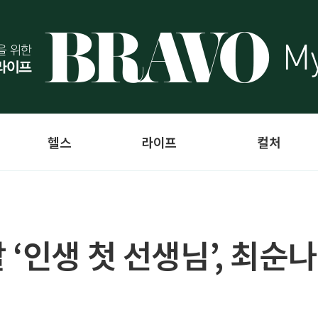
헬스
라이프
컬처
‘인생 첫 선생님’, 최순나