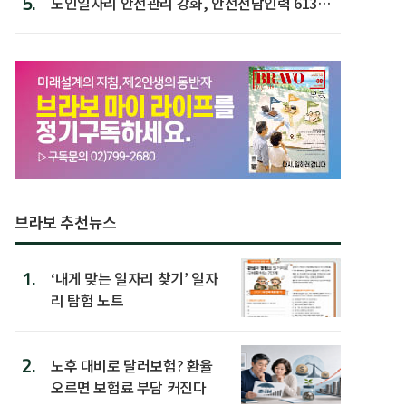
5.
노인일자리 안전관리 강화, 안전전담인력 613명
첫 배치
브라보 추천뉴스
1.
‘내게 맞는 일자리 찾기’ 일자
리 탐험 노트
2.
노후 대비로 달러보험? 환율
오르면 보험료 부담 커진다