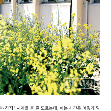
야 하지? 시계를 볼 줄 모르는데, 쉬는 시간은 어떻게 알