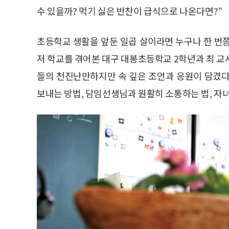
수 있을까? 먹기 싫은 반찬이 급식으로 나온다면?”
초등학교 생활을 앞둔 일곱 살이라면 누구나 한 번쯤 
저 학교를 겪어본 대구 대봉초등학교 2학년과 최 교사
들의 천진난만하지만 속 깊은 조언과 응원이 담겼다
보내는 방법, 담임선생님과 원활히 소통하는 법, 자녀