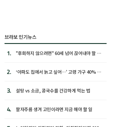
브라보 인기뉴스
1.
"후회하지 않으려면" 60세 넘어 끊어내야 할 사
람 1위
2.
‘아파도 집에서 늙고 싶어…’ 고령 가구 40% 노
후 주택이라 어...
3.
설탕 vs 소금, 콩국수를 건강하게 먹는 법
4.
팔자주름 생겨 고민이라면 지금 해야 할 일