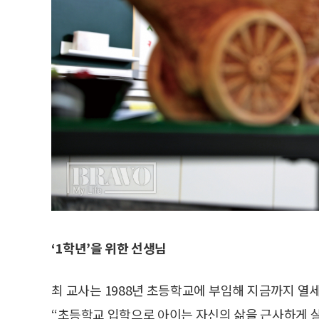
‘1학년’을 위한 선생님
최 교사는 1988년 초등학교에 부임해 지금까지 열세
“초등학교 입학으로 아이는 자신의 삶을 근사하게 살