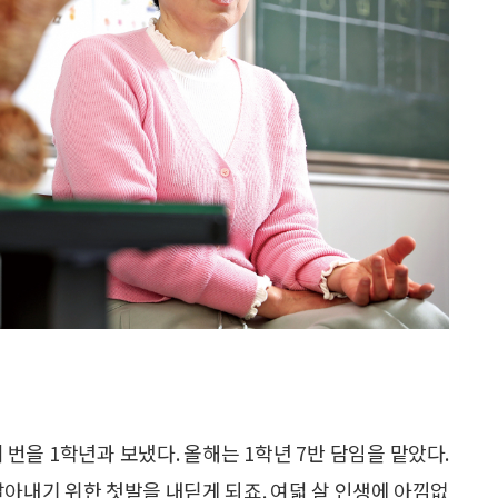
 번을 1학년과 보냈다. 올해는 1학년 7반 담임을 맡았다.
아내기 위한 첫발을 내딛게 되죠. 여덟 살 인생에 아낌없