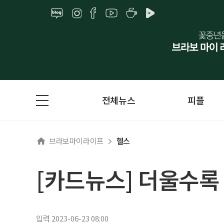
전체뉴스
피플
브라보마이라이프
헬스
[카드뉴스] 더울수록
입력 2023-06-23 08:00