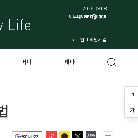
2026.08.08
로그인
회원가입
머니
테마
가
법
가
선호매체 추가