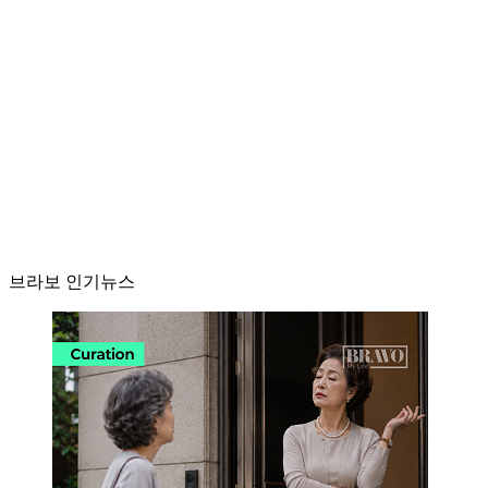
브라보 인기뉴스