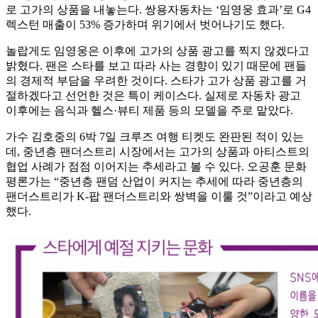
로 고가의 상품을 내놓는다. 쌍용자동차는 ‘임영웅 효과’로 G4
렉스턴 매출이 53% 증가하며 위기에서 벗어나기도 했다.
놀랍게도 임영웅은 이후에 고가의 상품 광고를 찍지 않겠다고
밝혔다. 팬은 스타를 보고 따라 사는 경향이 있기 때문에 팬들
의 경제적 부담을 우려한 것이다. 스타가 고가 상품 광고를 거
절하겠다고 선언한 것은 특이 케이스다. 실제로 자동차 광고
이후에는 음식과 헬스·뷰티 제품 등의 모델을 주로 맡았다.
가수 김호중의 6박 7일 크루즈 여행 티켓도 완판된 적이 있는
데, 중년층 팬더스트리 시장에서는 고가의 상품과 아티스트의
협업 사례가 점점 이어지는 추세라고 볼 수 있다. 오공훈 문화
평론가는 “중년층 팬덤 산업이 커지는 추세에 따라 중년층의
팬더스트리가 K-팝 팬더스트리와 쌍벽을 이룰 것”이라고 예상
했다.