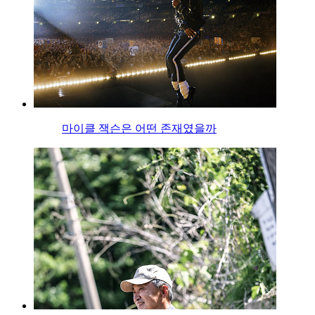
마이클 잭슨은 어떤 존재였을까