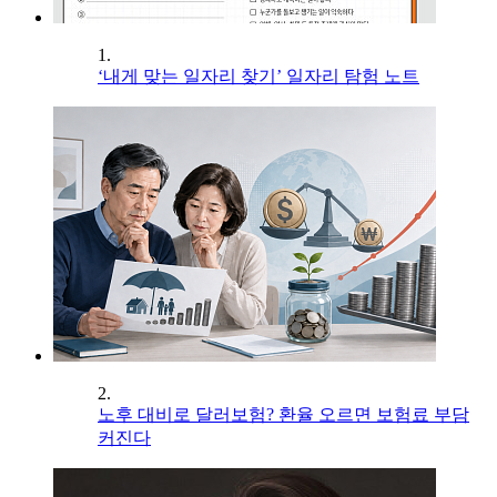
1.
‘내게 맞는 일자리 찾기’ 일자리 탐험 노트
2.
노후 대비로 달러보험? 환율 오르면 보험료 부담
커진다