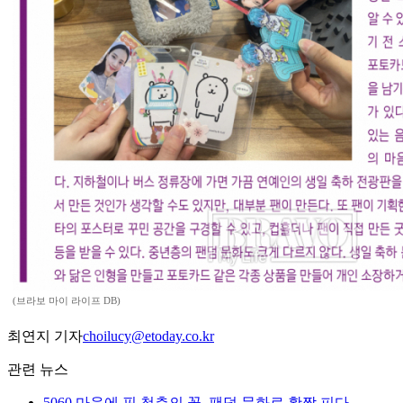
(브라보 마이 라이프 DB)
최연지 기자
choilucy@etoday.co.kr
관련 뉴스
5060 마음에 핀 청춘의 꽃, 팬덤 문화로 활짝 피다