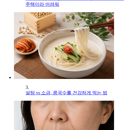
주택이라 어려워
3.
설탕 vs 소금, 콩국수를 건강하게 먹는 법