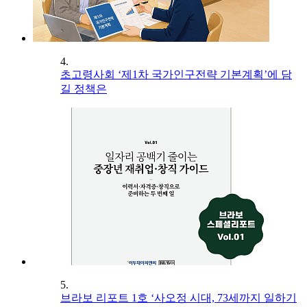
4.
초고령사회 ‘제1차 국가인구전략 기본계획’에 담
길 정책은
5.
브라보 리포트 1호 ‘사오정 시대, 73세까지 일하기