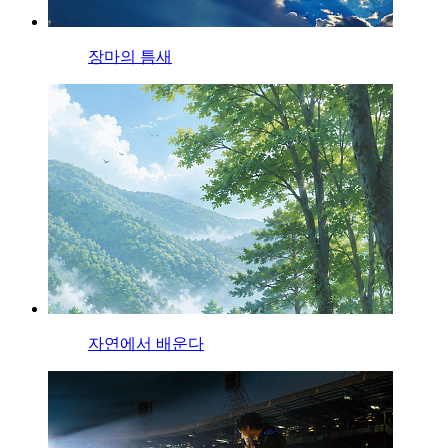
장마의 틈새
자연에서 배운다