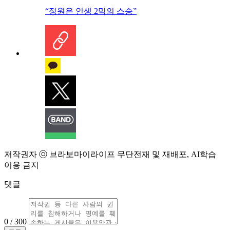
“정원은 인생 2막의 스승”
저작권자 ⓒ 브라보마이라이프 무단전재 및 재배포, AI학습
이용 금지
댓글
0 / 300