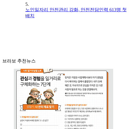
5.
노인일자리 안전관리 강화, 안전전담인력 613명 첫
배치
브라보 추천뉴스