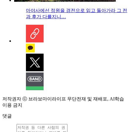
마야사에선 정원을 경전으로 읽고 돌아가라 그 전
과 후가 다를지니…
저작권자 ⓒ 브라보마이라이프 무단전재 및 재배포, AI학습
이용 금지
댓글