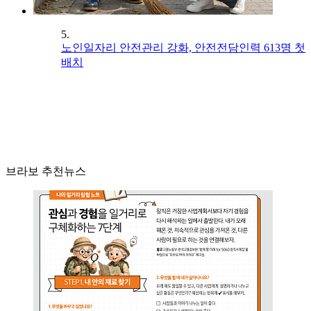
5.
노인일자리 안전관리 강화, 안전전담인력 613명 첫
배치
브라보 추천뉴스