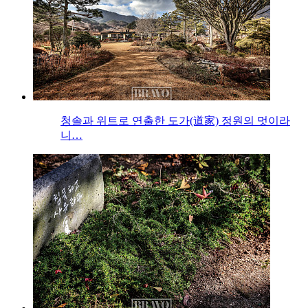
청솔과 위트로 연출한 도가(道家) 정원의 멋이라
니…