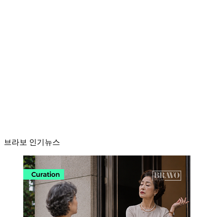
브라보 인기뉴스