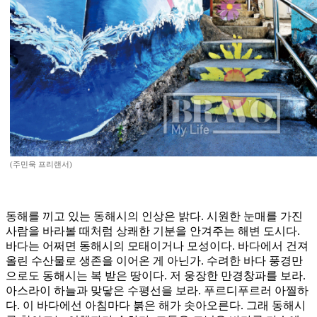
(주민욱 프리랜서)
동해를 끼고 있는 동해시의 인상은 밝다. 시원한 눈매를 가진
사람을 바라볼 때처럼 상쾌한 기분을 안겨주는 해변 도시다.
바다는 어쩌면 동해시의 모태이거나 모성이다. 바다에서 건져
올린 수산물로 생존을 이어온 게 아닌가. 수려한 바다 풍경만
으로도 동해시는 복 받은 땅이다. 저 웅장한 만경창파를 보라.
아스라이 하늘과 맞닿은 수평선을 보라. 푸르디푸르러 아찔하
다. 이 바다에선 아침마다 붉은 해가 솟아오른다. 그래 동해시