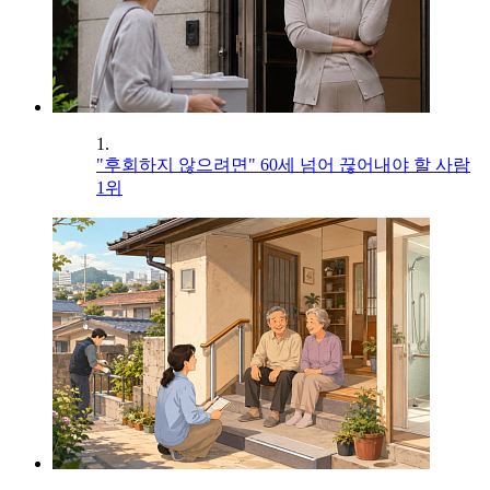
1.
"후회하지 않으려면" 60세 넘어 끊어내야 할 사람
1위