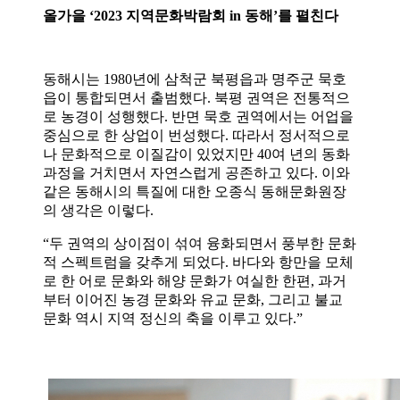
올가을 ‘2023 지역문화박람회 in 동해’를 펼친다
동해시는 1980년에 삼척군 북평읍과 명주군 묵호
읍이 통합되면서 출범했다. 북평 권역은 전통적으
로 농경이 성행했다. 반면 묵호 권역에서는 어업을
중심으로 한 상업이 번성했다. 따라서 정서적으로
나 문화적으로 이질감이 있었지만 40여 년의 동화
과정을 거치면서 자연스럽게 공존하고 있다. 이와
같은 동해시의 특질에 대한 오종식 동해문화원장
의 생각은 이렇다.
“두 권역의 상이점이 섞여 융화되면서 풍부한 문화
적 스펙트럼을 갖추게 되었다. 바다와 항만을 모체
로 한 어로 문화와 해양 문화가 여실한 한편, 과거
부터 이어진 농경 문화와 유교 문화, 그리고 불교
문화 역시 지역 정신의 축을 이루고 있다.”