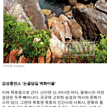
(주민욱 프리랜서)
감성충전소 ‘논골담길 벽화마을’
이제 묵호동으로 간다. 산이면 산, 바다면 바다, 동해시의 자연
경관은 두루 빼어나다. 곳곳에 고유한 승경과 역사와 문화가
스며 있다. 그런데 묵호엔 묵호의 인간사와 사회사, 문화와 풍