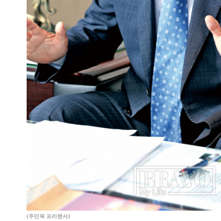
(주민욱 프리랜서)