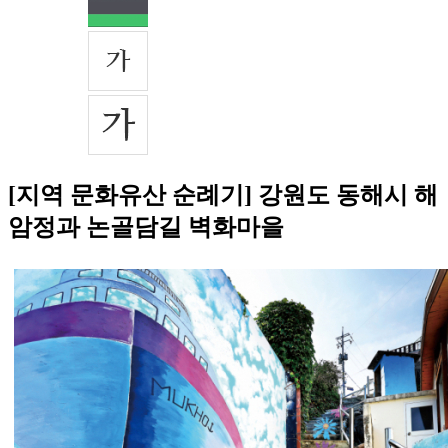
[지역 문화유산 순례기] 강원도 동해시 해
암정과 논골담길 벽화마을