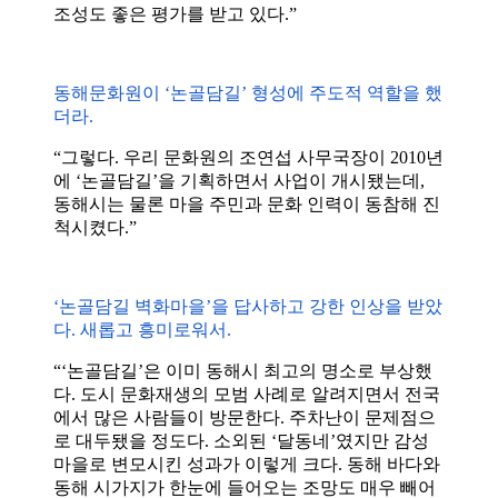
조성도 좋은 평가를 받고 있다.”
동해문화원이 ‘논골담길’ 형성에 주도적 역할을 했
더라.
“그렇다. 우리 문화원의 조연섭 사무국장이 2010년
에 ‘논골담길’을 기획하면서 사업이 개시됐는데,
동해시는 물론 마을 주민과 문화 인력이 동참해 진
척시켰다.”
‘논골담길 벽화마을’을 답사하고 강한 인상을 받았
다. 새롭고 흥미로워서.
“‘논골담길’은 이미 동해시 최고의 명소로 부상했
다. 도시 문화재생의 모범 사례로 알려지면서 전국
에서 많은 사람들이 방문한다. 주차난이 문제점으
로 대두됐을 정도다. 소외된 ‘달동네’였지만 감성
마을로 변모시킨 성과가 이렇게 크다. 동해 바다와
동해 시가지가 한눈에 들어오는 조망도 매우 빼어