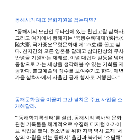
동해시의 대표 문화자원을 꼽는다면?
“동해시의 모산인 두타산에 있는 천년고찰 삼화사,
그리고 여기에서 행해지는 ‘국행수륙대재’(國行水
陸大齋, 국가중요무형문화재 제125호)를 꼽고 싶
다. 천지간의 모든 영혼을 달래고 삼라만상의 무사
안녕을 기원하는 제례로, 이념 대립과 갈등을 넘어
통합으로 가는 세상을 생각해볼 수 있는 기회를 제
공한다. 불교예술의 정수를 보여주기도 한다. 매년
가을 삼화사에서 사흘간 공개 행사로 거행된다.”
동해문화원을 이끌며 그간 펼쳐온 주요 사업을 소
개해달라.
“‘동해학기록센터’를 설립, 동해시의 역사와 문화
관련 기록물을 체계적으로 수집해 디지털 아카이
브 작업을 했다. 청소년을 위한 지역 역사 교재 ‘세
상의 아침을 여는 동해시’ 출간과 북카페 ‘소담채’