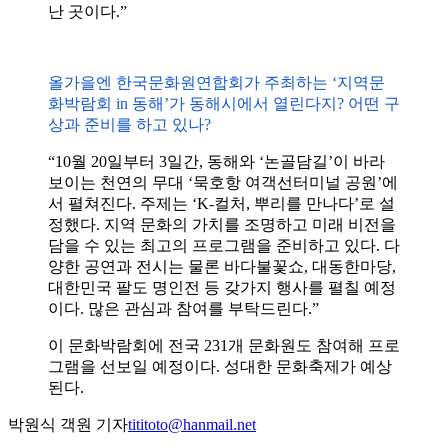
난 곳이다.”
올가을엔 한국문화원연합회가 주최하는 ‘지역문
화박람회 in 동해’가 동해시에서 열린다지? 어떤 구
상과 준비를 하고 있나?
“10월 20일부터 3일간, 동해와 ‘논골담길’이 바라
보이는 천연의 무대 ‘묵호항 여객선터미널 공원’에
서 펼쳐진다. 주제는 ‘K-컬처, 뿌리를 만나다’로 설
정했다. 지역 문화의 가치를 조명하고 미래 비전을
담을 수 있는 최고의 프로그램을 준비하고 있다. 다
양한 공연과 전시는 물론 바다불꽃쇼, 대동한마당,
대한민국 팔도 명인전 등 갖가지 행사를 펼칠 예정
이다. 많은 관심과 참여를 부탁드린다.”
이 문화박람회에 전국 231개 문화원도 참여해 프로
그램을 선보일 예정이다. 성대한 문화축제가 예상
된다.
박원식 객원 기자
tititoto@hanmail.net