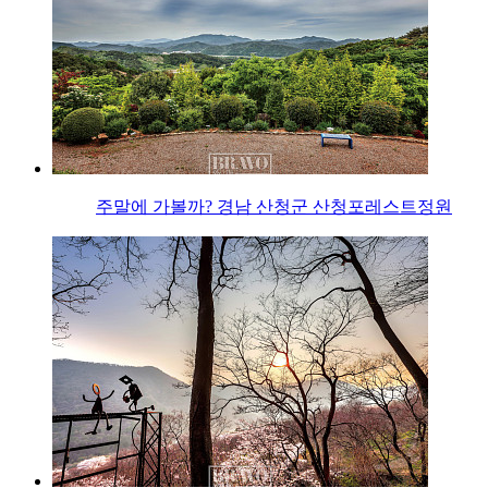
주말에 가볼까? 경남 산청군 산청포레스트정원