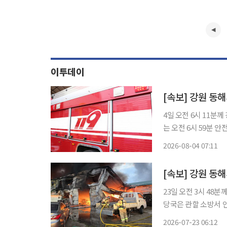
이투데이
[속보] 강원 동
4일 오전 6시 11분께
는 오전 6시 59분 
은 화재 현장 주변 
2026-08-04 07:11
[속보] 강원 동
23일 오전 3시 48
당국은 관할 소방서 
공장에 고립된 관계자 1명에 대
2026-07-23 06:12