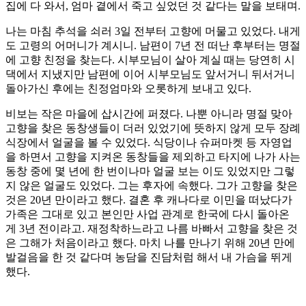
집에 다 와서, 엄마 곁에서 죽고 싶었던 것 같다는 말을 보태며.
나는 마침 추석을 쇠러 3일 전부터 고향에 머물고 있었다. 내게
도 고령의 어머니가 계시니. 남편이 7년 전 떠난 후부터는 명절
에 고향 친정을 찾는다. 시부모님이 살아 계실 때는 당연히 시
댁에서 지냈지만 남편에 이어 시부모님도 앞서거니 뒤서거니
돌아가신 후에는 친정엄마와 오롯하게 보내고 있다.
비보는 작은 마을에 삽시간에 퍼졌다. 나뿐 아니라 명절 맞아
고향을 찾은 동창생들이 더러 있었기에 뜻하지 않게 모두 장례
식장에서 얼굴을 볼 수 있었다. 식당이나 슈퍼마켓 등 자영업
을 하면서 고향을 지켜온 동창들을 제외하고 타지에 나가 사는
동창 중에 몇 년에 한 번이나마 얼굴 보는 이도 있었지만 그렇
지 않은 얼굴도 있었다. 그는 후자에 속했다. 그가 고향을 찾은
것은 20년 만이라고 했다. 결혼 후 캐나다로 이민을 떠났다가
가족은 그대로 있고 본인만 사업 관계로 한국에 다시 돌아온
게 3년 전이라고. 재정착하느라고 나름 바빠서 고향을 찾은 것
은 그해가 처음이라고 했다. 마치 나를 만나기 위해 20년 만에
발걸음을 한 것 같다며 농담을 진담처럼 해서 내 가슴을 뛰게
했다.