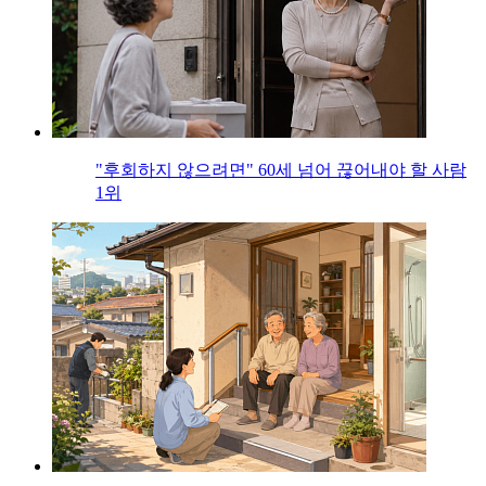
"후회하지 않으려면" 60세 넘어 끊어내야 할 사람
1위