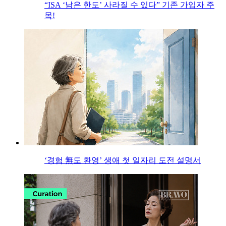
“ISA ‘남은 한도’ 사라질 수 있다” 기존 가입자 주
목!
‘경험 無도 환영’ 생애 첫 일자리 도전 설명서