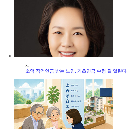
3.
소액 직역연금 받는 노인, 기초연금 수령 길 열린다