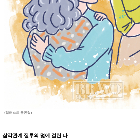
(일러스트 윤민철)
삼각관계 질투의 덫에 걸린 나