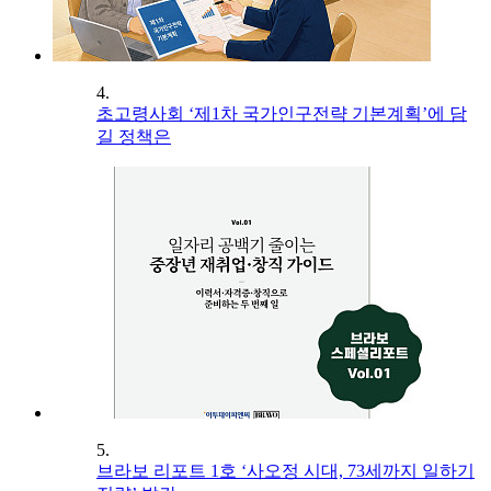
4.
초고령사회 ‘제1차 국가인구전략 기본계획’에 담
길 정책은
5.
브라보 리포트 1호 ‘사오정 시대, 73세까지 일하기