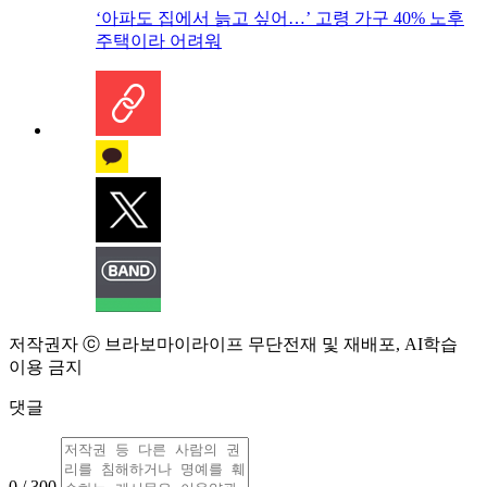
‘아파도 집에서 늙고 싶어…’ 고령 가구 40% 노후
주택이라 어려워
저작권자 ⓒ 브라보마이라이프 무단전재 및 재배포, AI학습
이용 금지
댓글
0 / 300