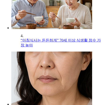
4.
“아침식사는 든든하게” 70세 이상 식생활 점수 가
장 높아