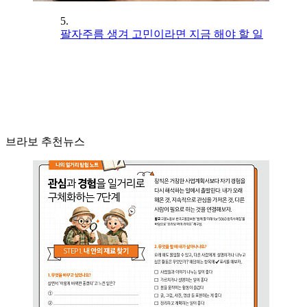
5.
팔자주름 생겨 고민이라면 지금 해야 할 일
브라보 추천뉴스