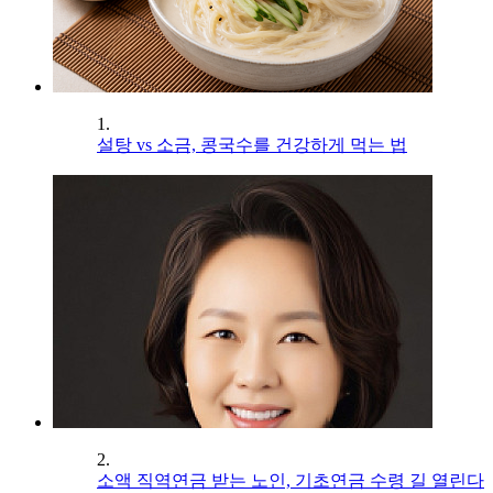
1.
설탕 vs 소금, 콩국수를 건강하게 먹는 법
2.
소액 직역연금 받는 노인, 기초연금 수령 길 열린다