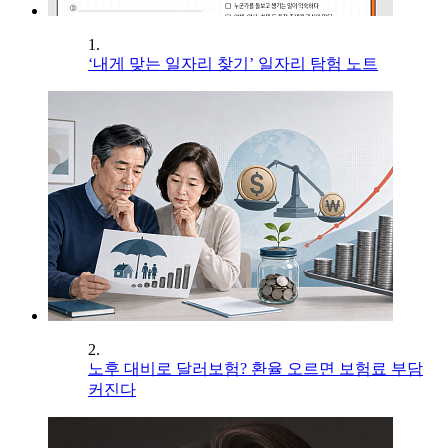
1.
‘내게 맞는 일자리 찾기’ 일자리 탐험 노트
2.
노후 대비로 달러보험? 환율 오르면 보험료 부담
커진다