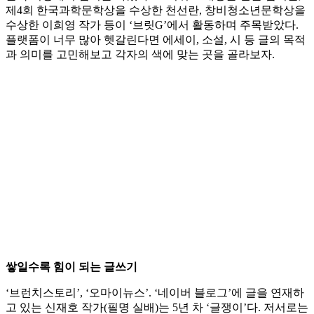
제4회 한국과학문학상을 수상한 천선란, 창비청소년문학상을
수상한 이희영 작가 등이 ‘브릿G’에서 활동하며 주목받았다.
플랫폼이 너무 많아 헷갈린다면 에세이, 소설, 시 등 글의 목적
과 의미를 고민해보고 각자의 색에 맞는 곳을 골라보자.
쌓일수록 힘이 되는 글쓰기
‘브런치스토리’, ‘오마이뉴스’. ‘네이버 블로그’에 글을 연재하
고 있는 신재호 작가(필명 실배)는 5년 차 ‘글쟁이’다. 저서로는