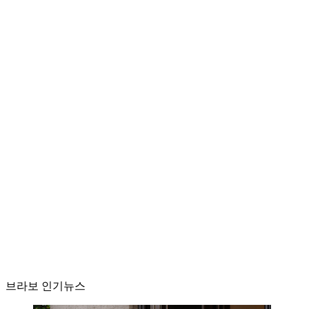
브라보 인기뉴스