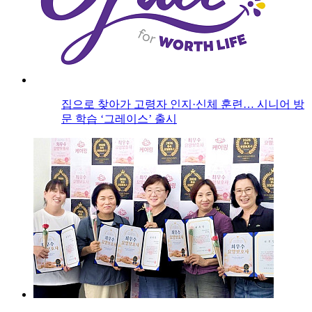
집으로 찾아가 고령자 인지·신체 훈련… 시니어 방
문 학습 ‘그레이스’ 출시