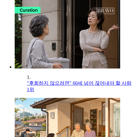
1.
"후회하지 않으려면" 60세 넘어 끊어내야 할 사람
1위