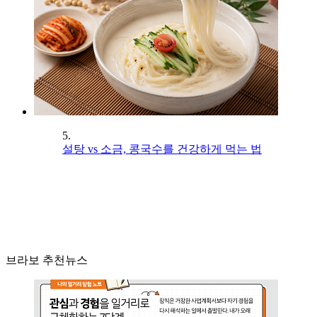
5.
설탕 vs 소금, 콩국수를 건강하게 먹는 법
브라보 추천뉴스