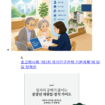
4.
초고령사회 ‘제1차 국가인구전략 기본계획’에 담
길 정책은