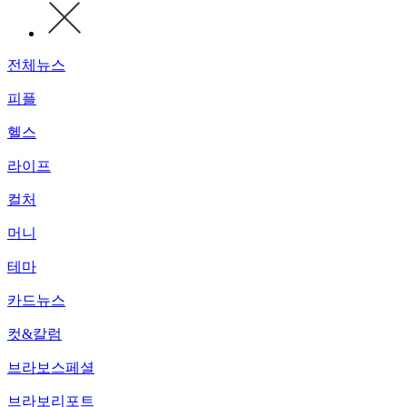
전체뉴스
피플
헬스
라이프
컬처
머니
테마
카드뉴스
컷&칼럼
브라보스페셜
브라보리포트