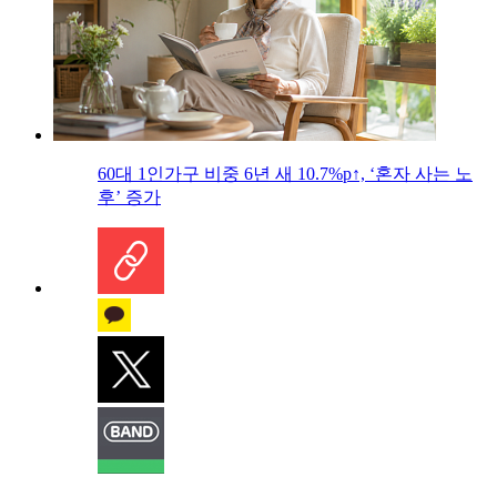
60대 1인가구 비중 6년 새 10.7%p↑, ‘혼자 사는 노
후’ 증가