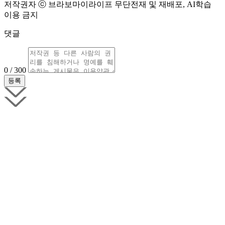
저작권자 ⓒ 브라보마이라이프 무단전재 및 재배포, AI학습
이용 금지
댓글
0 / 300