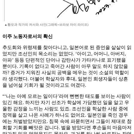
▲황모과 작가의 저서와 사인(그래픽=브라보 마이 라이프)
이주 노동자로서의 확신
추도회와 위령제를 찾아다니고, 일본어로 된 증언을 샅샅이 읽
었지만 조선인의 목소리는 없었다. ‘아이고, 어머니, 아버지,
아파’ 등등 단편적인 단어나 감탄사가 가타카나로 표기됐을
뿐이다. 기록이 없다고 죽어간 사람이 아무 말도 하지 않았을
까? 증거가 지워진 사실의 공백을 메우는 것이 소설의 역할이
라 생각했다. 더불어 학살자와 후대, 일본인 희생자들이 상흔
을 넘어설 기회가 될 것이라고도 여겼다.
“‘나는 아예 모르는 일이다’라며 뻔뻔한 태도를 보이는 사람이
있긴 해요. 하지만 자기 선조가 학살에 가담했던 일을 알고 우
울한 감정을 느끼는 사람도 있죠. 조선인을 학살한 사람 중에
징역을 살고 나온 사례가 하나도 없어요. 일본인을 죽인 경우
에는 처벌받았지만요. 침묵 속에 파묻히면서 그들이 제대로 참
회할 기회를 빼앗은 겁니다. 벌을 받았다면 후손들의 마음마저
망가질 일은 없었을지도 몰라요. 과거를 하나씩 바로잡는 작업