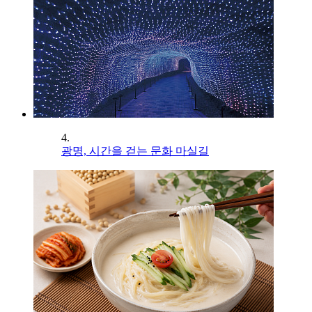
4.
광명, 시간을 걷는 문화 마실길