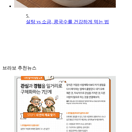
5.
설탕 vs 소금, 콩국수를 건강하게 먹는 법
브라보 추천뉴스