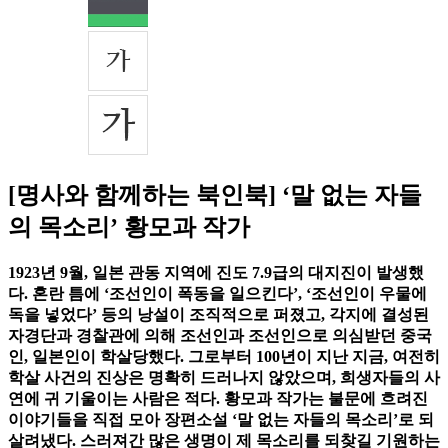
[명사와 함께하는 북인북] ‘말 없는 자들
의 목소리’ 황모과 작가
1923년 9월, 일본 관동 지역에 진도 7.9급의 대지진이 발생했
다. 혼란 틈에 ‘조선인이 폭동을 일으킨다’, ‘조선인이 우물에
독을 넣었다’ 등의 낭설이 조직적으로 퍼졌고, 각지에 결성된
자경단과 경찰관에 의해 조선인과 조선인으로 의심받던 중국
인, 일본인이 학살당했다. 그로부터 100년이 지난 지금, 여전히
학살 사건의 진상은 명확히 드러나지 않았으며, 희생자들의 사
연에 귀 기울이는 사람은 적다. 황모과 작가는 불문에 흐려진
이야기들을 직접 모아 장편소설 ‘말 없는 자들의 목소리’로 되
살려냈다. 스러져간 많은 생명이 제 목소리를 되찾길 기원하는