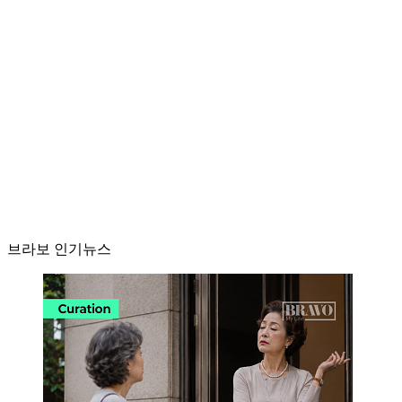
브라보 인기뉴스