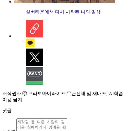
실버타운에서 다시 시작된 나의 일상
저작권자 ⓒ 브라보마이라이프 무단전재 및 재배포, AI학습
이용 금지
댓글