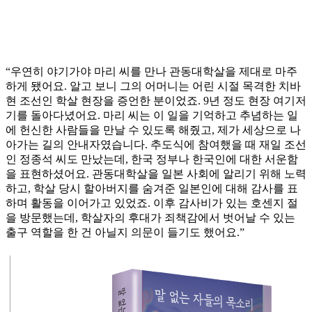
“우연히 야기가야 마리 씨를 만나 관동대학살을 제대로 마주
하게 됐어요. 알고 보니 그의 어머니는 어린 시절 목격한 치바
현 조선인 학살 현장을 증언한 분이었죠. 9년 정도 현장 여기저
기를 돌아다녔어요. 마리 씨는 이 일을 기억하고 추념하는 일
에 헌신한 사람들을 만날 수 있도록 해줬고, 제가 세상으로 나
아가는 길의 안내자였습니다. 추도식에 참여했을 때 재일 조선
인 정종석 씨도 만났는데, 한국 정부나 한국인에 대한 서운함
을 표현하셨어요. 관동대학살을 일본 사회에 알리기 위해 노력
하고, 학살 당시 할아버지를 숨겨준 일본인에 대해 감사를 표
하며 활동을 이어가고 있었죠. 이후 감사비가 있는 호센지 절
을 방문했는데, 학살자의 후대가 죄책감에서 벗어날 수 있는
출구 역할을 한 건 아닐지 의문이 들기도 했어요.”