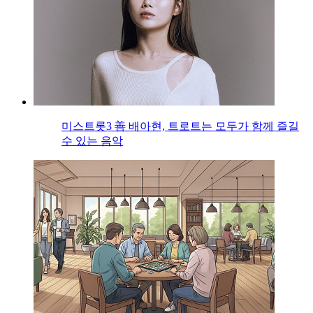
미스트롯3 善 배아현, 트로트는 모두가 함께 즐길
수 있는 음악