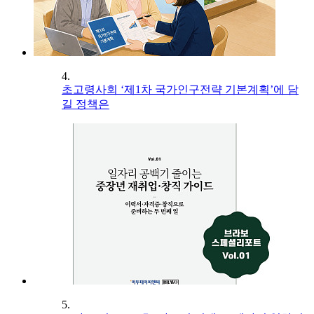
4.
초고령사회 ‘제1차 국가인구전략 기본계획’에 담
길 정책은
5.