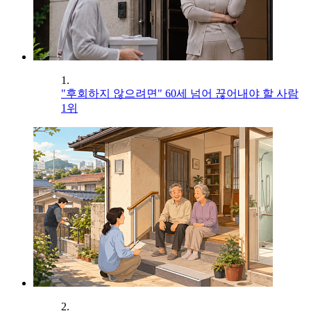
1.
"후회하지 않으려면" 60세 넘어 끊어내야 할 사람
1위
2.