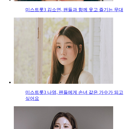
미스트롯3 김소연, 팬들과 함께 웃고 즐기는 무대
미스트롯3 나영, 팬들에게 손녀 같은 가수가 되고
싶어요