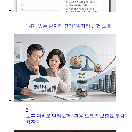
1.
‘내게 맞는 일자리 찾기’ 일자리 탐험 노트
2.
노후 대비로 달러보험? 환율 오르면 보험료 부담
커진다