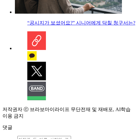
“공시지가 보셨어요?” 시니어에게 닥칠 청구서는?
저작권자 ⓒ 브라보마이라이프 무단전재 및 재배포, AI학습
이용 금지
댓글