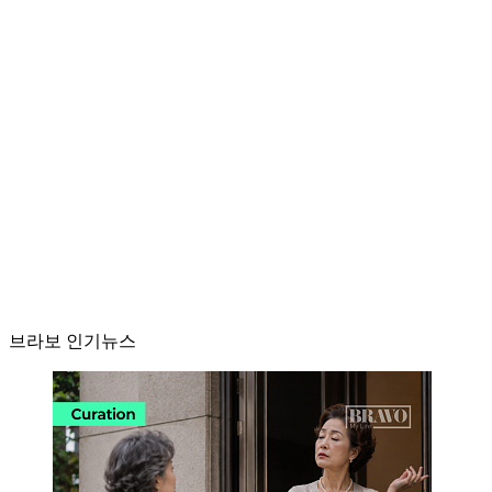
브라보 인기뉴스