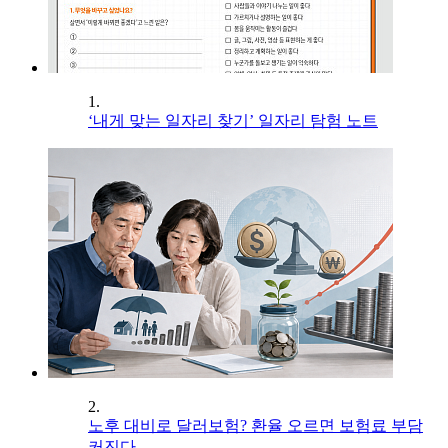
1.
‘내게 맞는 일자리 찾기’ 일자리 탐험 노트
2.
노후 대비로 달러보험? 환율 오르면 보험료 부담
커진다