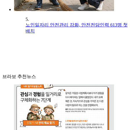
5.
노인일자리 안전관리 강화, 안전전담인력 613명 첫
배치
브라보 추천뉴스