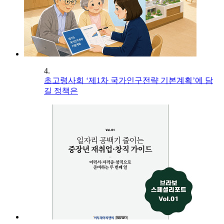
4.
초고령사회 ‘제1차 국가인구전략 기본계획’에 담
길 정책은