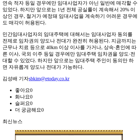
연속 적자 등일 경우에만 임대사업자가 아닌 일반에 매각할 수
있었다. 하지만 앞으로는 1년 전체 공실률이 계속해서 20% 이
상인 경우, 철거가 예정돼 임대사업을 계속하기 어려운 경우에
도 매각이 허용된다.
민간임대사업자의 임대주택에 대해서는 임대사업자 동의를
전제로 임차권의 양도나 전대가 완전히 허용된다. 지금까지는
근무나 치료 등으로 40km 이상 이사를 가거나, 상속·혼인에 따
른 이사, 국외 이주 등일 경우에만 임대주택 임차권을 양도·전
대할 수 있었다. 하지만 앞으로는 임대주택 주인이 동의만 하
면 자유롭게 양도나 전대가 가능하다.
김성배 기자
sbkim@etoday.co.kr
좋아요
0
화나요
0
슬퍼요
0
더 궁금해요
0
최신뉴스