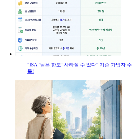
“ISA ‘남은 한도’ 사라질 수 있다” 기존 가입자 주
목!