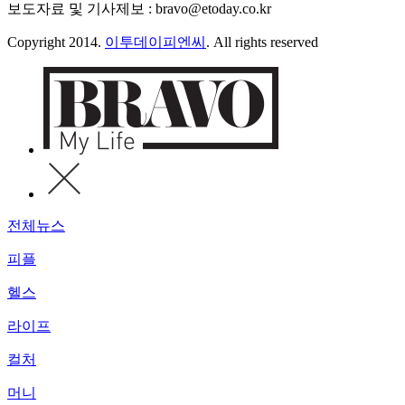
보도자료 및 기사제보 : bravo@etoday.co.kr
Copyright 2014.
이투데이피엔씨
. All rights reserved
전체뉴스
피플
헬스
라이프
컬처
머니