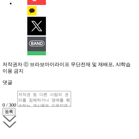
저작권자 ⓒ 브라보마이라이프 무단전재 및 재배포, AI학습
이용 금지
댓글
0 / 300