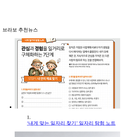
브라보 추천뉴스
1.
‘내게 맞는 일자리 찾기’ 일자리 탐험 노트