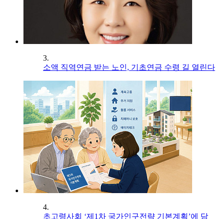
3.
소액 직역연금 받는 노인, 기초연금 수령 길 열린다
4.
초고령사회 ‘제1차 국가인구전략 기본계획’에 담