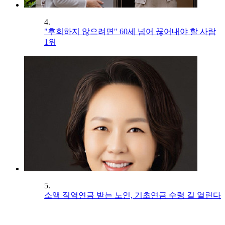
4.
"후회하지 않으려면" 60세 넘어 끊어내야 할 사람
1위
5.
소액 직역연금 받는 노인, 기초연금 수령 길 열린다