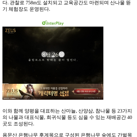
다. 관찰로 758m도 설치되고 교육공간도 마련되며 산나물 뜯
기 체험장도 운영된다.
이와 함께 양평을 대표하는 산마늘, 산양삼, 참나물 등 23가지
의 나물과 대표식물, 희귀식물 등도 심을 수 있는 재배공간 40
곳도 조성된다.
용문산 은행나무 후계목으로 구성된 은행나무 숲에도 간벌목