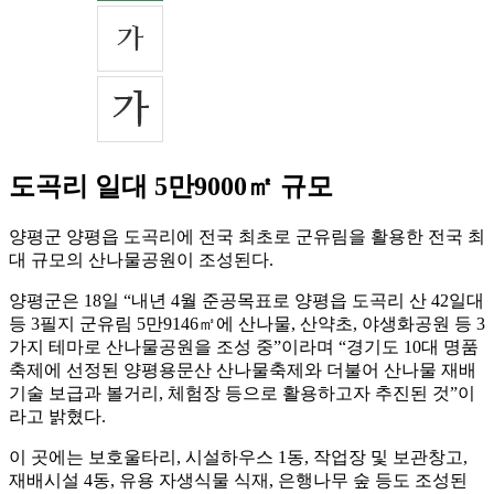
도곡리 일대 5만9000㎡ 규모
양평군 양평읍 도곡리에 전국 최초로 군유림을 활용한 전국 최
대 규모의 산나물공원이 조성된다.
양평군은 18일 “내년 4월 준공목표로 양평읍 도곡리 산 42일대
등 3필지 군유림 5만9146㎡에 산나물, 산약초, 야생화공원 등 3
가지 테마로 산나물공원을 조성 중”이라며 “경기도 10대 명품
축제에 선정된 양평용문산 산나물축제와 더불어 산나물 재배
기술 보급과 볼거리, 체험장 등으로 활용하고자 추진된 것”이
라고 밝혔다.
이 곳에는 보호울타리, 시설하우스 1동, 작업장 및 보관창고,
재배시설 4동, 유용 자생식물 식재, 은행나무 숲 등도 조성된