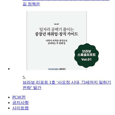
길 정책은
5.
브라보 리포트 1호 ‘사오정 시대, 73세까지 일하기
전략’ 발간
PC버전
공지사항
사이트맵