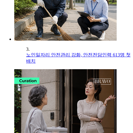
3.
노인일자리 안전관리 강화, 안전전담인력 613명 첫
배치