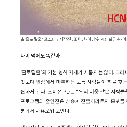
▲‘홀로탈출’ 포스터 / 제작진 : 조미선·이창수 PD, 설민수·이
나이 먹어도 똑같아
‘홀로탈출’의 기본 형식 자체가 새롭지는 않다. 그
엇보다 일상에서 마주하는 보통 사람들이 짝을 찾는
원하게 된다. 조미선 PD는 “우리 이웃 같은 사람
프로그램의 출연진은 방송계 진출이라든지 홍보를 목
분에서 자유로워 보인다.