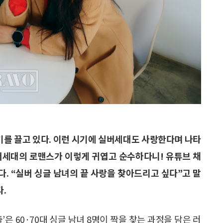
 인기를 끌고 있다. 이런 시기에 실버세대도 사랑한다며 나타
실버세대의 로맨스가 이렇게 귀엽고 순수하다니! 유튜브 채
다. “실버 싱글 남녀의 끝 사랑을 찾아드리고 싶다”고 말
.
출’은 60·70대 싱글 남녀 8명이 짝을 찾는 과정을 담은 러