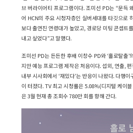
브 버라이어티 프로그램이다. 조미선 PD는 “문득
어 HCN의 주요 시청자층인 실버세대를 타깃으로 
보다 출연진 연령대가 높았고, 경로당 미팅 콘셉트를
내고 싶었다”고 말했다.
조미선 PD는 든든한 후배 이창수 PD와 ‘홀로탈출’의
지만 예능 프로그램 제작은 처음이다. 섭외, 연출, 편
내부 시사회에서 ‘재밌다’는 반응이 나왔다. 다행
이 터졌다. TV 최고 시청률은 5.08%(디지털 케
은 3월 현재 총 조회수 780만 회를 향해 간다.