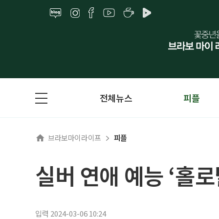
전체뉴스
피플
브라보마이라이프
피플
실버 연애 예능 ‘홀로
입력 2024-03-06 10:24