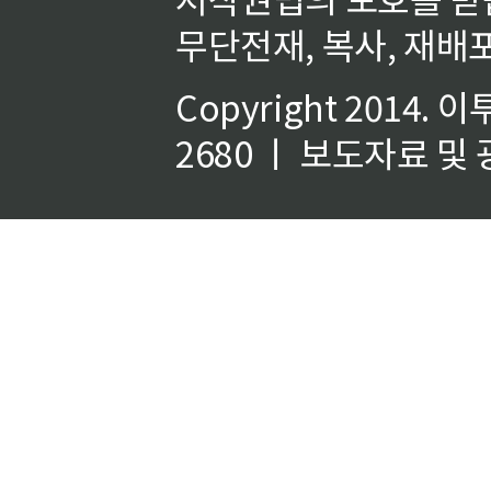
무단전재, 복사, 재배포
Copyright 2014.
이
2680 ㅣ 보도자료 및 광