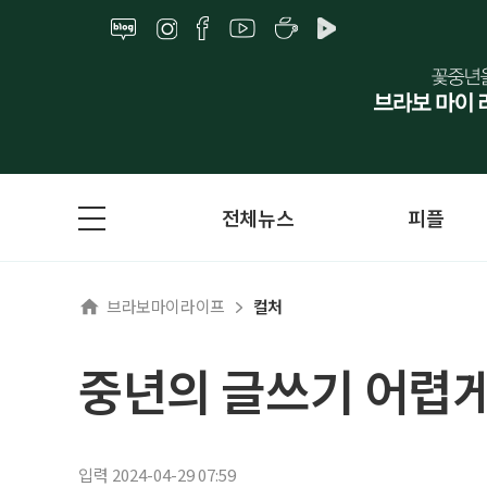
전체뉴스
피플
브라보마이라이프
컬처
중년의 글쓰기 어렵게
입력 2024-04-29 07:59