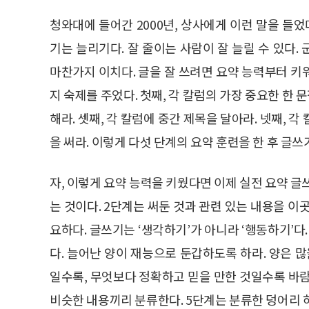
청와대에 들어간 2000년, 상사에게 이런 말을 들
기는 늘리기다. 잘 줄이는 사람이 잘 늘릴 수 있다
마찬가지 이치다. 글을 잘 쓰려면 요약 능력부터 키워
지 숙제를 주었다. 첫째, 각 칼럼의 가장 중요한 한 
해라. 셋째, 각 칼럼에 중간 제목을 달아라. 넷째, 
을 써라. 이렇게 다섯 단계의 요약 훈련을 한 후 글쓰
자, 이렇게 요약 능력을 키웠다면 이제 실전 요약 글쓰
는 것이다. 2단계는 써둔 것과 관련 있는 내용을 이
요하다. 글쓰기는 ‘생각하기’가 아니라 ‘행동하기’다
다. 늘어난 양이 재능으로 둔갑하도록 하라. 양은 
일수록, 무엇보다 정확하고 믿을 만한 것일수록 바람
비슷한 내용끼리 분류한다. 5단계는 분류한 덩어리 