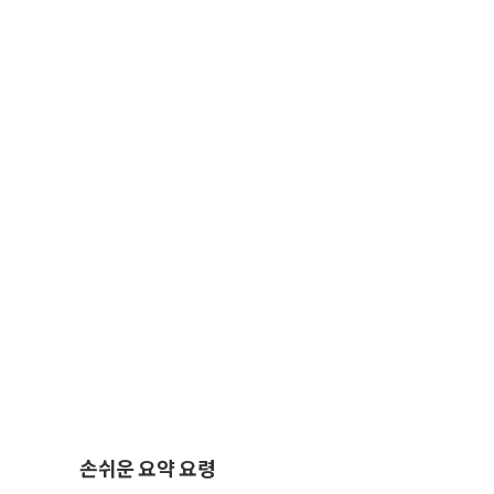
손쉬운 요약 요령