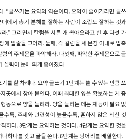
었다. “글쓰기는 요약의 역순이다. 요약이 줄이기라면 글쓰
. 군대에서 총기 분해를 잘하는 사람이 조립도 잘하는 것과
라.” 그러면서 칼럼을 서른 개 뽑아오라고 한 후 다섯 가
문장에 밑줄을 그어라. 둘째, 각 칼럼을 세 문장 이내로 압축
각 칼럼의 주제문을 파악해라. 다섯째, 파악한 주제문으로 글
기 실력이 눈에 띄게 좋아졌다.
기를 할 차례다. 요약 글쓰기 1단계는 쓸 수 있는 만큼 쓰
곳저곳에서 찾아 붙인다. 이때 최대한 양을 확보하는 게 중
. 행동으로 양을 늘려라. 양을 늘리는 데는 재능이 필요 없
많을수록, 주제와 관련성이 높을수록, 흔하지 않은 최신 것
직하다. 3단계는 요약하는 것이다. 4단계는 요약한 것을
하나하나를 갖고 글을 쓴다. 6단계는 덩어리를 배열한다.