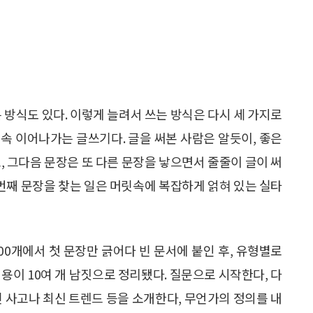
 방식도 있다. 이렇게 늘려서 쓰는 방식은 다시 세 가지로
 계속 이어나가는 글쓰기다. 글을 써본 사람은 알듯이, 좋은
, 그다음 문장은 또 다른 문장을 낳으면서 줄줄이 글이 써
 번째 문장을 찾는 일은 머릿속에 복잡하게 얽혀 있는 실타
100개에서 첫 문장만 긁어다 빈 문서에 붙인 후, 유형별로
용이 10여 개 남짓으로 정리됐다. 질문으로 시작한다, 다
건 사고나 최신 트렌드 등을 소개한다, 무언가의 정의를 내