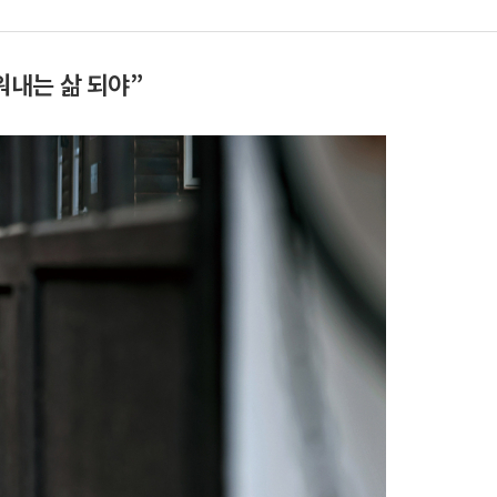
내는 삶 되야”