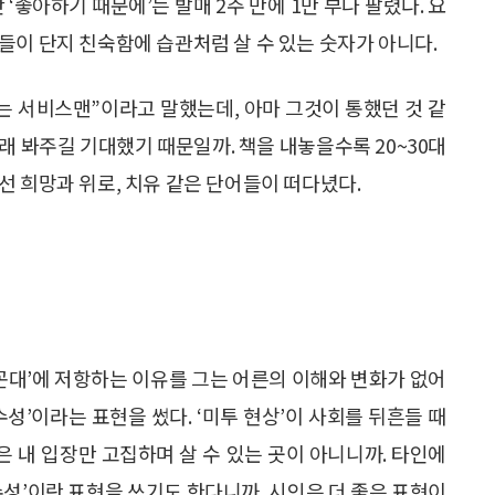
‘좋아하기 때문에’는 발매 2주 만에 1만 부나 팔렸다. 요
들이 단지 친숙함에 습관처럼 살 수 있는 숫자가 아니다.
는 서비스맨”이라고 말했는데, 아마 그것이 통했던 것 같
오래 봐주길 기대했기 때문일까. 책을 내놓을수록 20~30대
선 희망과 위로, 치유 같은 단어들이 떠다녔다.
‘꼰대’에 저항하는 이유를 그는 어른의 이해와 변화가 없어
성’이라는 표현을 썼다. ‘미투 현상’이 사회를 뒤흔들 때
은 내 입장만 고집하며 살 수 있는 곳이 아니니까. 타인에
수성’이란 표현을 쓰기도 한다니까, 시인은 더 좋은 표현이