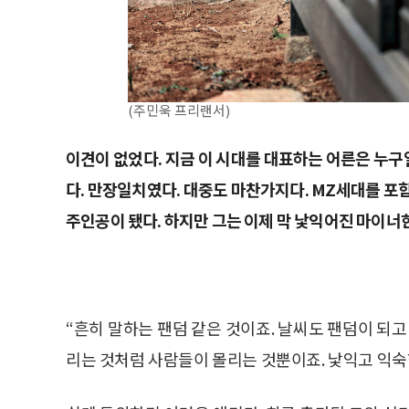
(주민욱 프리랜서)
이견이 없었다. 지금 이 시대를 대표하는 어른은 누
다. 만장일치였다. 대중도 마찬가지다. MZ세대를 포
주인공이 됐다. 하지만 그는 이제 막 낯익어진 마이너
“흔히 말하는 팬덤 같은 것이죠. 날씨도 팬덤이 되고
리는 것처럼 사람들이 몰리는 것뿐이죠. 낯익고 익숙한