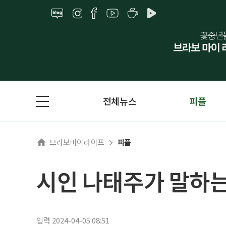
전체뉴스
피플
브라보마이라이프
피플
시인 나태주가 말하는 
입력 2024-04-05 08:51