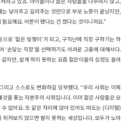
 노력하고 있죠. 아이들이나 젊은 사람들을 나무라지 않고,
전에는 낳아주고 길러주는 것만으로 부모 노릇이 끝났지만,
 필요해요. 어른이 됐다는 건 졌다는 것이니까요.”
등으로 ‘젊은 빚쟁이’가 되고, 구직난에 직장 구하기는 하
없어 ‘손닿는 직장’을 선택하기도 어려운 고충에 대해서다.
말 같지만, 쉽게 하지 못하는 요즘 젊은이들의 심정도 들여
 그리고 스스로도 변화하길 당부했다. “우리 사회는 이제
 새것을 좇는 자본주의 사회입니다. 이미 젊은 사람들은 모
수 없어요. 또 같은 자리에 앉아 있어도 떠도는 (디지털)
을 뒤져보지 않으면 팔지 못하는 세상입니다. 모두가 노마