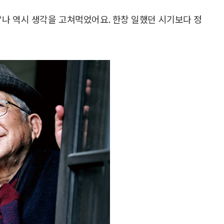
 “나 역시 생각을 고쳐먹었어요. 한창 일했던 시기보다 정