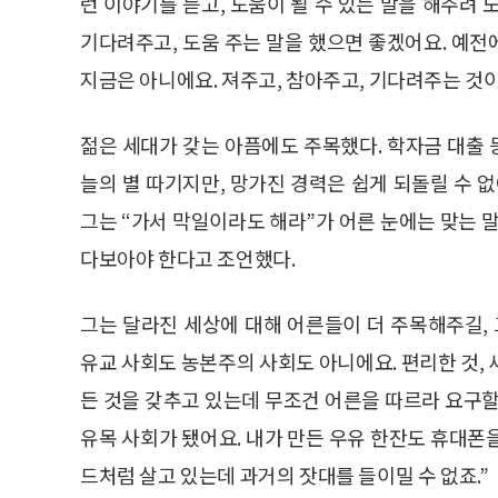
런 이야기를 듣고, 도움이 될 수 있는 말을 해주려
기다려주고, 도움 주는 말을 했으면 좋겠어요. 예
지금은 아니에요. 져주고, 참아주고, 기다려주는 것이
젊은 세대가 갖는 아픔에도 주목했다. 학자금 대출 
늘의 별 따기지만, 망가진 경력은 쉽게 되돌릴 수 
그는 “가서 막일이라도 해라”가 어른 눈에는 맞는 
다보아야 한다고 조언했다.
그는 달라진 세상에 대해 어른들이 더 주목해주길,
유교 사회도 농본주의 사회도 아니에요. 편리한 것,
든 것을 갖추고 있는데 무조건 어른을 따르라 요구할 
유목 사회가 됐어요. 내가 만든 우유 한잔도 휴대폰
드처럼 살고 있는데 과거의 잣대를 들이밀 수 없죠.”