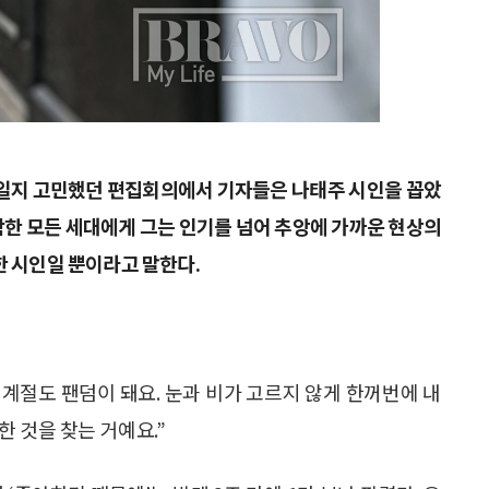
구일지 고민했던 편집회의에서 기자들은 나태주 시인을 꼽았
함한 모든 세대에게 그는 인기를 넘어 추앙에 가까운 현상의
한 시인일 뿐이라고 말한다.
 계절도 팬덤이 돼요. 눈과 비가 고르지 않게 한꺼번에 내
 것을 찾는 거예요.”