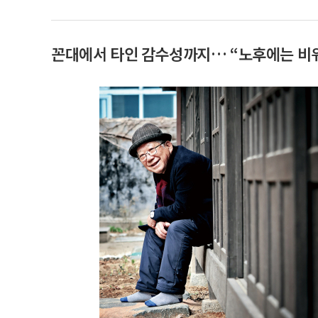
꼰대에서 타인 감수성까지… “노후에는 비워