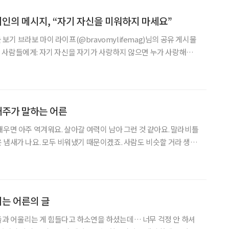
시인의 메시지, “자기 자신을 미워하지 마세요”
g)님의 공유 게시물
 사람들에게: 자기 자신을 자기가 사랑하지 않으면 누가 사랑해주
 않습니까? 나 자신이 소중하다는 것을 알아야 해요. 이 세상에서 누
은 ‘나’입
태주가 말하는 어른
태우면 아주 역겨워요. 살아갈 여력이 남아 그런 것 같아요. 말라비틀
 냄새가 나요. 모두 비워냈기 때문이겠죠. 사람도 비슷할 거라 생각
 중) 에디터 조형애 취재 이준호
되는 어른의 글
과 어울리는 게 힘들다고 하소연을 하셨는데… 너무 걱정 안 하셔