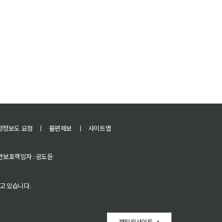
정정보도 요청
ㅣ
불편제보
ㅣ
사이트맵
 청소년보호책임자 : 공도윤
고 있습니다.
패밀리사이트