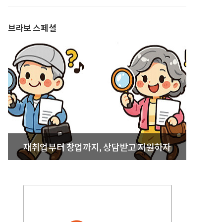
발간
브라보 스페셜
재취업부터 창업까지, 상담받고 지원하자