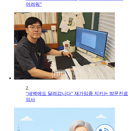
어려워”
2.
“새벽에도 달려갑니다” 재가임종 지키는 방문진료
의사