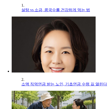
1.
설탕 vs 소금, 콩국수를 건강하게 먹는 법
2.
소액 직역연금 받는 노인, 기초연금 수령 길 열린다