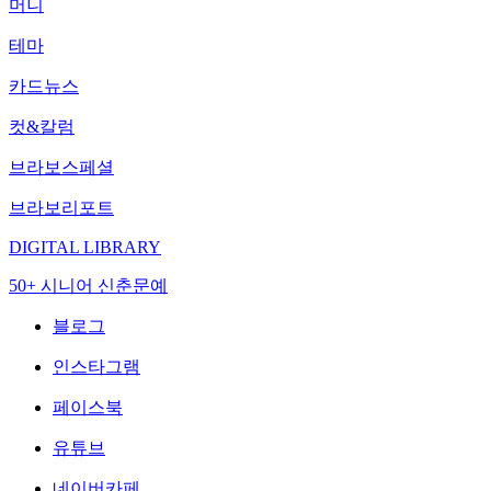
머니
테마
카드뉴스
컷&칼럼
브라보스페셜
브라보리포트
DIGITAL LIBRARY
50+ 시니어 신춘문예
블로그
인스타그램
페이스북
유튜브
네이버카페