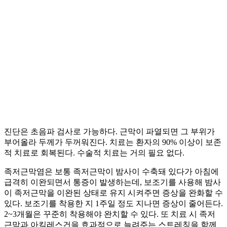
진단은 초음파 검사로 가능하다. 근막이 파열되면 그 부위가
부어올라 두께가 두꺼워진다. 치료는 환자의 90% 이상이 보존
적 치료로 회복된다. 수술적 치료는 거의 필요 없다.
족저근막염은 보통 족저근막이 밤사이 수축돼 있다가 아침에
급격히 이완되면서 통증이 발생하는데, 보조기를 사용해 밤사
이 족저근막을 이완된 상태로 유지 시켜주면 증상을 완화할 수
있다. 보조기를 착용한 지 1주일 정도 지나면 증상이 줄어든다.
2~3개월은 꾸준히 착용해야 완치할 수 있다. 또 치료 시 족저
근막과 아킬레스건을 효과적으로 늘려주는 스트레칭을 함께