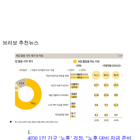
브라보 추천뉴스
1.
4050 1인 가구 ‘노후’ 걱정, “노후 대비 자금 준비