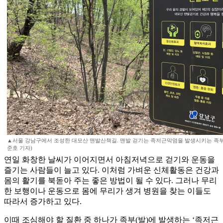
▲서울 강남구에서 조성한 대모산 맨발산책길. 맨발 걷기는 족저근막염을 발생시키는 족부 
준호 기자)
연일 화창한 날씨가 이어지면서 아침저녁으로 걷기와 운동을
즐기는 사람들이 늘고 있다. 이처럼 가벼운 신체활동은 건강과
몸의 활기를 북돋아 주는 좋은 방법이 될 수 있다. 그러나 무리
한 보행이나 운동으로 몸에 무리가 생겨 병원을 찾는 이들도
따라서 증가하고 있다.
이때 조심해야 할 질환 중 하나가 족부(발)에 발생하는 ‘족저근