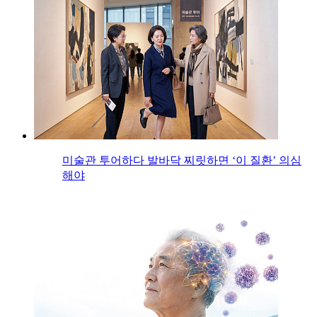
미술관 투어하다 발바닥 찌릿하면 ‘이 질환’ 의심
해야