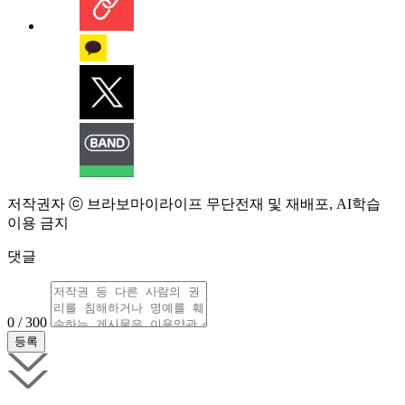
저작권자 ⓒ 브라보마이라이프 무단전재 및 재배포, AI학습
이용 금지
댓글
0 / 300