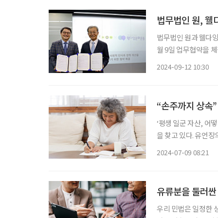
법무법인 원, 
법무법인 원과 웰다잉
월 9일 업무협약을 체결했다. 이번 협약을 통해 법무법인 원과 웰다
화 확산 및 정착을 위
2024-09-12 10:30
“손주까지 상속”
‘평생 일군 자산, 어
을 찾고 있다. 유언
가족 형태가 다양해지
2024-07-09 08:21
유류분을 둘러싼 
우리 민법은 일정한 