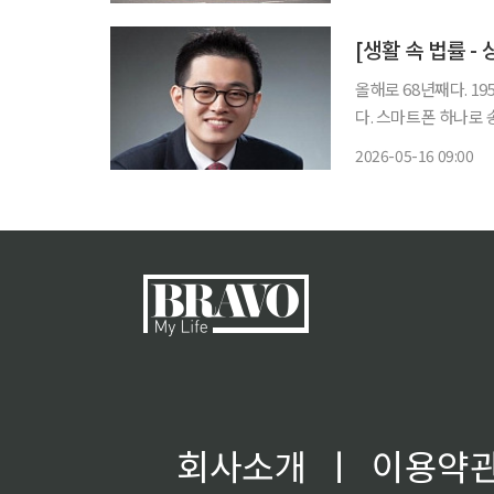
뒤집었다. 3
올해로 68년째다. 1
다. 스마트폰 하나로
펜과 종이의 시대에 머
2026-05-16 09:00
려도 무효. 고인이 남
회사소개
ㅣ
이용약