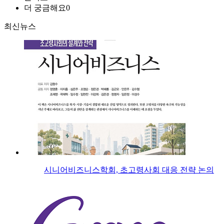
더 궁금해요
0
최신뉴스
시니어비즈니스학회, 초고령사회 대응 전략 논의