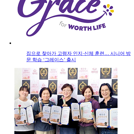
집으로 찾아가 고령자 인지·신체 훈련… 시니어 방
문 학습 ‘그레이스’ 출시