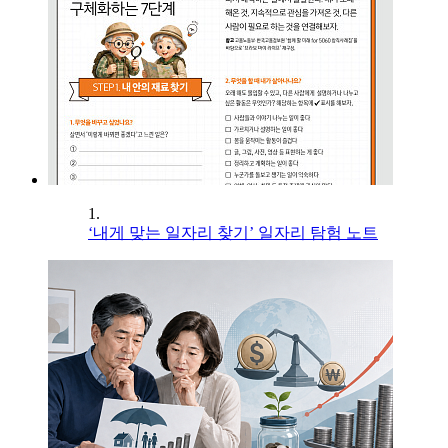
1.
‘내게 맞는 일자리 찾기’ 일자리 탐험 노트