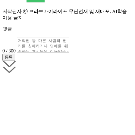
저작권자 ⓒ 브라보마이라이프 무단전재 및 재배포, AI학습
이용 금지
댓글
0 / 300