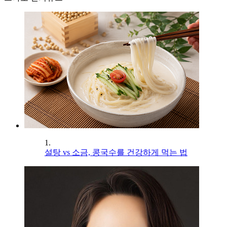
1.
설탕 vs 소금, 콩국수를 건강하게 먹는 법