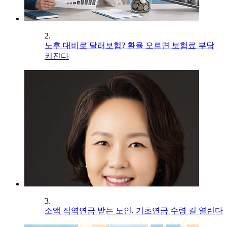
2.
노후 대비로 달러보험? 환율 오르면 보험료 부담
커진다
3.
소액 직역연금 받는 노인, 기초연금 수령 길 열린다