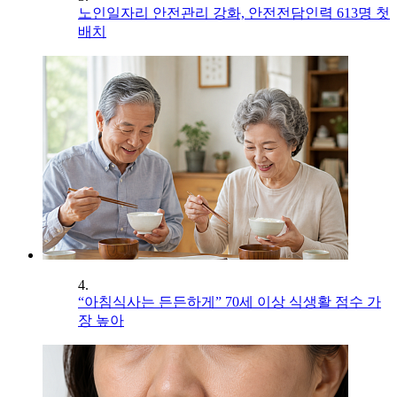
노인일자리 안전관리 강화, 안전전담인력 613명 첫
배치
4.
“아침식사는 든든하게” 70세 이상 식생활 점수 가
장 높아