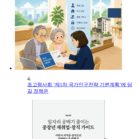
4.
초고령사회 ‘제1차 국가인구전략 기본계획’에 담
길 정책은