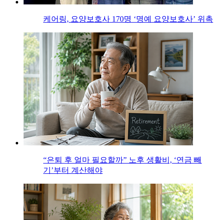
케어링, 요양보호사 170명 ‘명예 요양보호사’ 위촉
“은퇴 후 얼마 필요할까” 노후 생활비, ‘연금 빼
기’부터 계산해야