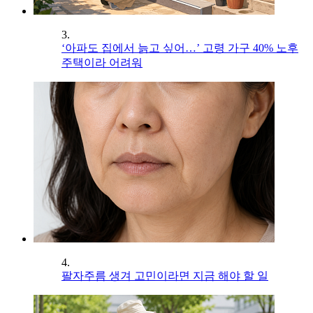
3.
‘아파도 집에서 늙고 싶어…’ 고령 가구 40% 노후
주택이라 어려워
4.
팔자주름 생겨 고민이라면 지금 해야 할 일