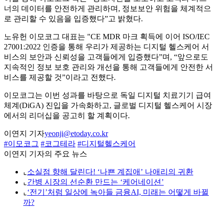
너의 데이터를 안전하게 관리하며, 정보보안 위험을 체계적으
로 관리할 수 있음을 입증했다”고 밝혔다.
노유헌 이모코그 대표는 "CE MDR 마크 획득에 이어 ISO/IEC
27001:2022 인증을 통해 우리가 제공하는 디지털 헬스케어 서
비스의 보안과 신뢰성을 고객들에게 입증했다”며, “앞으로도
지속적인 정보 보호 관리와 개선을 통해 고객들에게 안전한 서
비스를 제공할 것”이라고 전했다.
이모코그는 이번 성과를 바탕으로 독일 디지털 치료기기 급여
체계(DiGA) 진입을 가속화하고, 글로벌 디지털 헬스케어 시장
에서의 리더십을 공고히 할 계획이다.
이연지 기자
yeonji@etoday.co.kr
#이모코그
#코그테라
#디지털헬스케어
이연지 기자의 주요 뉴스
⌞
소실점 향해 달린다! ‘나쁜 계집애’ 나애리의 귀환
⌞
간병 시장의 선순환 만드는 ‘케어네이션’
⌞
‘전기’처럼 일상에 녹아들 금융AI, 미래는 어떻게 바뀔
까?