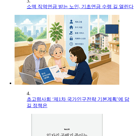
3.
소액 직역연금 받는 노인, 기초연금 수령 길 열린다
4.
초고령사회 ‘제1차 국가인구전략 기본계획’에 담
길 정책은