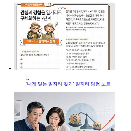
1.
‘내게 맞는 일자리 찾기’ 일자리 탐험 노트