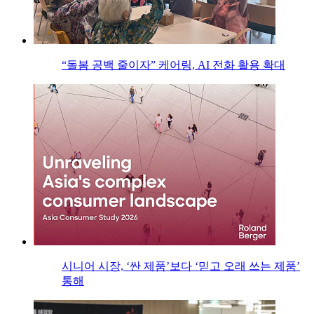
“돌봄 공백 줄이자” 케어링, AI 전화 활용 확대
시니어 시장, ‘싼 제품’보다 ‘믿고 오래 쓰는 제품’
통해