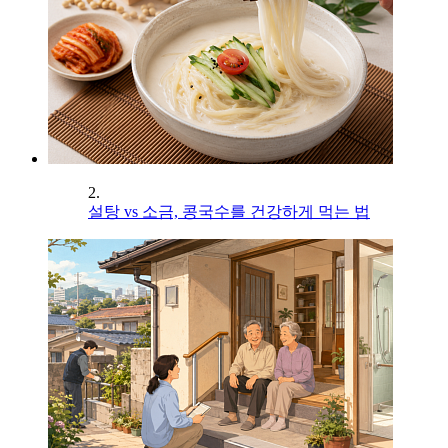
2.
설탕 vs 소금, 콩국수를 건강하게 먹는 법