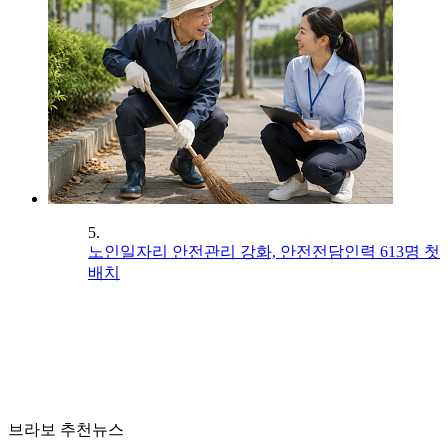
5.
노인일자리 안전관리 강화, 안전전담인력 613명 첫
배치
브라보 추천뉴스