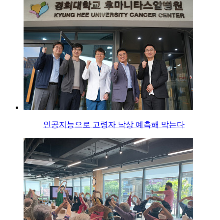
인공지능으로 고령자 낙상 예측해 막는다