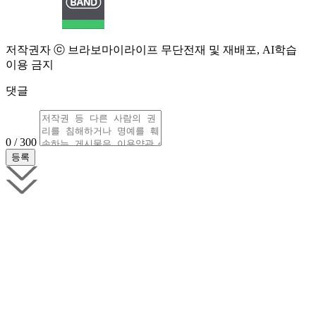
저작권자 ⓒ 브라보마이라이프 무단전재 및 재배포, AI학습
이용 금지
댓글
0 / 300