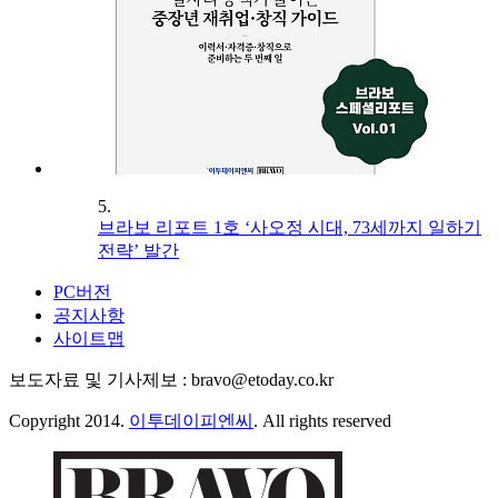
5.
브라보 리포트 1호 ‘사오정 시대, 73세까지 일하기
전략’ 발간
PC버전
공지사항
사이트맵
보도자료 및 기사제보 : bravo@etoday.co.kr
Copyright 2014.
이투데이피엔씨
. All rights reserved