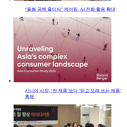
“돌봄 공백 줄이자” 케어링, AI 전화 활용 확대
시니어 시장, ‘싼 제품’보다 ‘믿고 오래 쓰는 제품’
통해