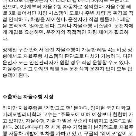
나 스스로 작용하는지’에 따라 레벨 0부터 5까지로 구분하고
있으며, 3단계부터 자율주행 자동차로 정의한다. 자율주행 레
벨 3로 들어서면 차량 시스템이 도로나 주변 차량 등 환경을 직
접 인식하고, 차량을 제어한다. 운전자가 직접 핸들이나 페달
을 조작하지 않아도 된다. 그러나 자율주행 시스템이 운전자에
게 개입을 요청하면, 운전자의 직접적인 차량 제어가 필요하
다.
정해진 구간 안에서 완전 자율주행이 가능한 레벨 4는 비상 상
황에서도 자율주행 시스템의 판단으로 대처가 가능하다. 다만
운전자 또는 안전관리자가 원할 경우 직접 운행할 수도 있다.
자율주행 최고 단계인 레벨 5는 운전석과 운전자 없이 모두 탑
승객이 된다.
주춤하는 자율주행 시장
하지만 자율주행은 ‘가깝고도 먼’ 분야다. 양지현 국민대학교
미래모빌리티학과 교수는 “주목도에 비해 예상보다 천천히 가
고 있지만, 자율주행 기술 개발은 꾸준히 이뤄지고 있다”고 말
한다. 2010년대부터 전 세계 유수 기업들이 본격적으로 자율주
행 자동차 개발에 박차를 가하고 있고, 구글의 ‘웨이모’같이 로