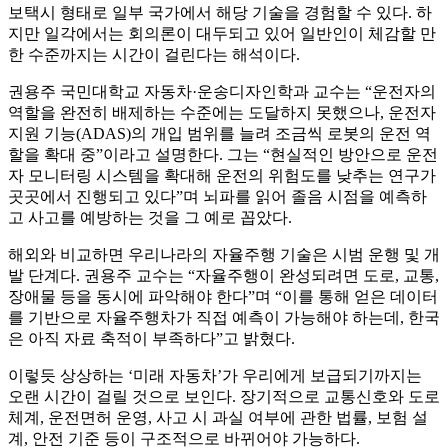
보택시 형태로 일부 국가에서 해당 기술을 경험할 수 있다. 하
지만 일각에서는 회의론이 대두되고 있어 일반인이 체감할 만
한 수준까지는 시간이 걸린다는 해석이다.
권용주 국민대학교 자동차·운송디자인학과 교수는 “운전자의
역할을 완전히 배제하는 수준에는 도달하지 못했으나, 운전자
지원 기능(ADAS)의 개입 범위를 늘려 조금씩 로봇의 운전 역
할을 확대 중”이라고 설명한다. 그는 “현실적인 방안으로 운전
자 모니터링 시스템을 확대해 운전의 위험도를 낮추는 연구가
곳곳에서 진행되고 있다”며 뇌파를 읽어 졸음 시점을 예측하
고 사고를 예방하는 것을 그 예로 꼽았다.
해외와 비교하면 우리나라의 자율주행 기술은 시범 운행 및 개
발 단계다. 권용주 교수는 “자율주행이 완성되려면 도로, 교통,
장애물 등을 동시에 파악해야 한다”며 “이를 통해 얻은 데이터
를 기반으로 자율주행차가 직접 예측이 가능해야 하는데, 한국
은 아직 자료 축적이 부족하다”고 밝혔다.
이렇듯 상상하는 ‘미래 자동차’가 우리에게 보급되기까지는
오랜 시간이 걸릴 것으로 보인다. 장기적으로 교통신호와 도로
체계, 운전면허 운영, 사고 시 과실 여부에 관한 법률, 보험 설
계, 안전 기준 등이 구조적으로 바뀌어야 가능하다.