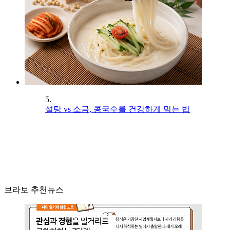
5.
설탕 vs 소금, 콩국수를 건강하게 먹는 법
브라보 추천뉴스