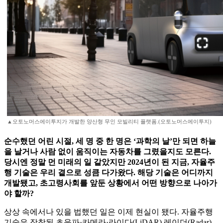
▲오토노머스에이투지가 개발한 양산형 무인 모빌리티 플랫폼.(오토노머스에이투지)
순수했던 어린 시절, 세 명 중 한 명은 ‘과학의 날’만 되면 하늘
을 날거나 사람 없이 움직이는 자동차를 그렸을지도 모른다.
당시엔 정말 먼 미래의 일 같았지만 2024년이 된 지금, 자율주
행 기술은 우리 곁으로 성큼 다가왔다. 해당 기술은 어디까지
개발됐고, 초고령사회를 앞둔 상황에서 어떤 방향으로 나아가
야 할까?
상상 속에서나 있을 법했던 일은 이제 현실이 됐다. 자율주행
기술은 장착된 초음파·카메라·라이다(LiDAR) 레이더(Radar)