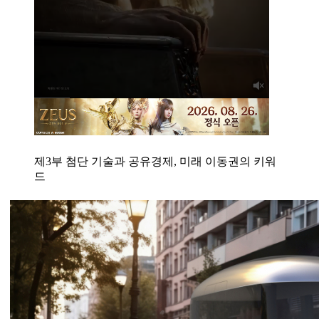
제3부 첨단 기술과 공유경제, 미래 이동권의 키워
드