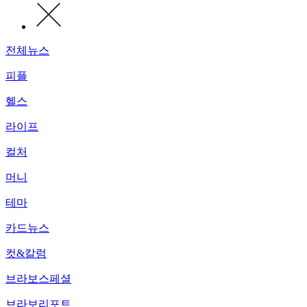
전체뉴스
피플
헬스
라이프
컬처
머니
테마
카드뉴스
컷&칼럼
브라보스페셜
브라보리포트