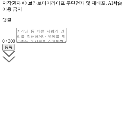
저작권자 ⓒ 브라보마이라이프 무단전재 및 재배포, AI학습
이용 금지
댓글
0 / 300