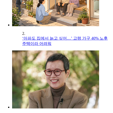
2.
‘아파도 집에서 늙고 싶어…’ 고령 가구 40% 노후
주택이라 어려워