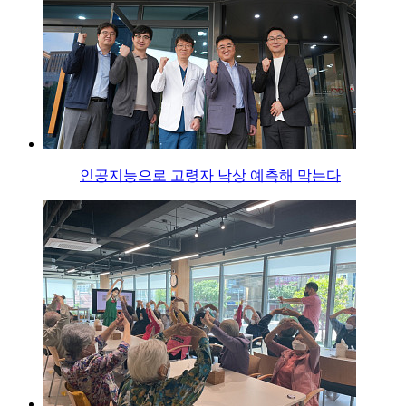
인공지능으로 고령자 낙상 예측해 막는다