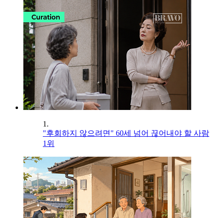
1.
"후회하지 않으려면" 60세 넘어 끊어내야 할 사람
1위