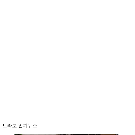
브라보 인기뉴스