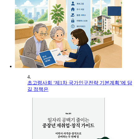
4.
초고령사회 ‘제1차 국가인구전략 기본계획’에 담
길 정책은