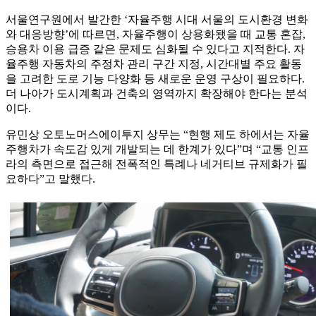
서울연구원에서 발간한 ‘자율주행 시대 서울의 도시환경 변화
와 대응방향’에 따르면, 자율주행이 상용화됐을 때 교통 혼잡,
승용차 이용 급증 같은 문제도 심화될 수 있다고 지적한다. 자
율주행 자동차의 주정차 관리 구간 지정, 시간대별 주요 활동
을 고려한 도로 기능 다양화 등 새로운 운영 구상이 필요하다.
더 나아가 도시계획과 건축의 영역까지 확장해야 한다는 분석
이다.
유민상 오토노머스에이투지 상무는 “현행 제도 하에서는 자율
주행차가 속도감 있게 개발되는 데 한계가 있다”며 “교통 인프
라의 측면으로 접근해 전폭적인 특례나 네거티브 규제화가 필
요하다”고 말했다.