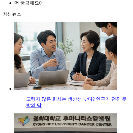
더 궁금해요
0
최신뉴스
고령자 많은 회사는 생산성 낮다? 연구가 던진 뜻
밖의 답