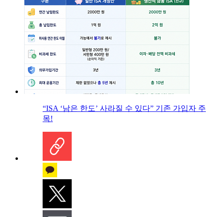
“ISA ‘남은 한도’ 사라질 수 있다” 기존 가입자 주
목!