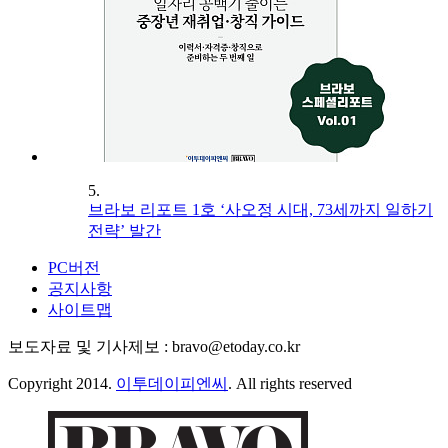
5.
브라보 리포트 1호 ‘사오정 시대, 73세까지 일하기
전략’ 발간
PC버전
공지사항
사이트맵
보도자료 및 기사제보 : bravo@etoday.co.kr
Copyright 2014.
이투데이피엔씨
. All rights reserved