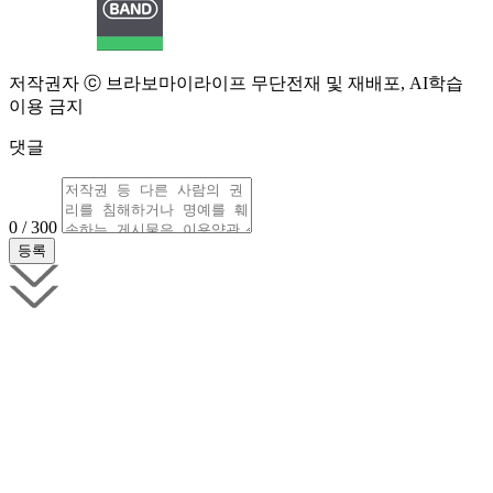
저작권자 ⓒ 브라보마이라이프 무단전재 및 재배포, AI학습
이용 금지
댓글
0 / 300