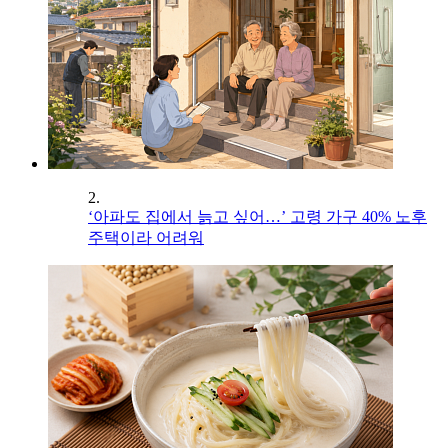
2.
‘아파도 집에서 늙고 싶어…’ 고령 가구 40% 노후
주택이라 어려워