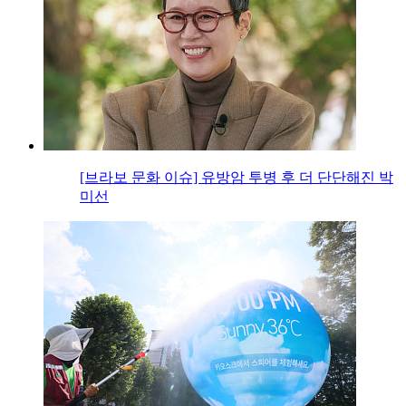
[브라보 문화 이슈] 유방암 투병 후 더 단단해진 박
미선