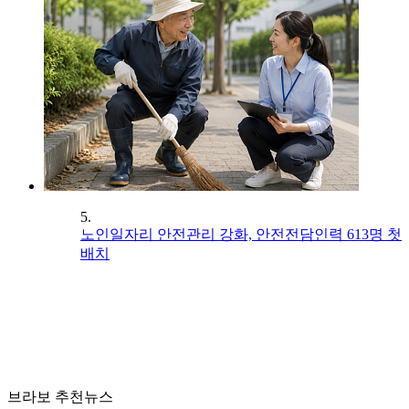
5.
노인일자리 안전관리 강화, 안전전담인력 613명 첫
배치
브라보 추천뉴스