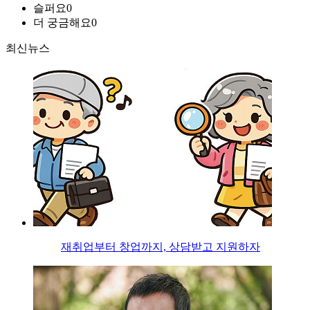
슬퍼요
0
더 궁금해요
0
최신뉴스
재취업부터 창업까지, 상담받고 지원하자