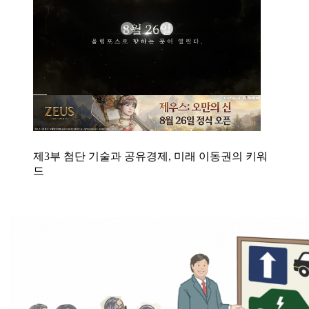
제3부 첨단 기술과 공유경제, 미래 이동권의 키워
드