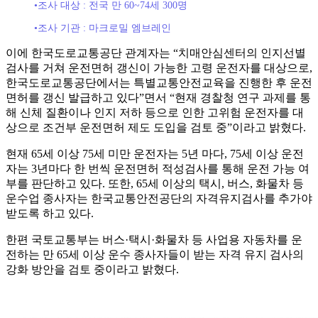
•조사 대상 : 전국 만 60~74세 300명
•조사 기관 : 마크로밀 엠브레인
이에 한국도로교통공단 관계자는 “치매안심센터의 인지선별
검사를 거쳐 운전면허 갱신이 가능한 고령 운전자를 대상으로,
한국도로교통공단에서는 특별교통안전교육을 진행한 후 운전
면허를 갱신 발급하고 있다”면서 “현재 경찰청 연구 과제를 통
해 신체 질환이나 인지 저하 등으로 인한 고위험 운전자를 대
상으로 조건부 운전면허 제도 도입을 검토 중”이라고 밝혔다.
현재 65세 이상 75세 미만 운전자는 5년 마다, 75세 이상 운전
자는 3년마다 한 번씩 운전면허 적성검사를 통해 운전 가능 여
부를 판단하고 있다. 또한, 65세 이상의 택시, 버스, 화물차 등
운수업 종사자는 한국교통안전공단의 자격유지검사를 추가야
받도록 하고 있다.
한편 국토교통부는 버스·택시·화물차 등 사업용 자동차를 운
전하는 만 65세 이상 운수 종사자들이 받는 자격 유지 검사의
강화 방안을 검토 중이라고 밝혔다.