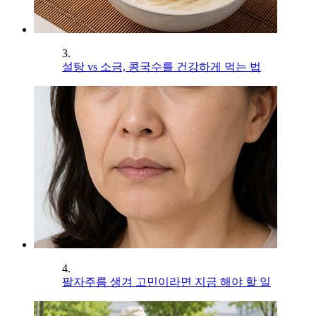
3.
설탕 vs 소금, 콩국수를 건강하게 먹는 법
4.
팔자주름 생겨 고민이라면 지금 해야 할 일