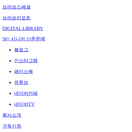
브라보스페셜
브라보리포트
DIGITAL LIBRARY
50+ 시니어 신춘문예
블로그
인스타그램
페이스북
유튜브
네이버카페
네이버TV
회사소개
구독신청