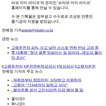
라보 마이 라이프'와 온라인 '브라보 마이 라이프'
홈페이지를 통해 만날 수 있습니다.
※ 본 기획물은 정부광고 수수료로 조성된 언론진
흥기금의 지원을 받았습니다.
전혜정 기자
angela@etoday.co.kr
관련 뉴스
고령운전자 42%, 사고 날까 스스로 면허 반납 고려 중
李 대통령 "청년 결혼 망설이는 일 없어야...제도상 불이
익 조사"
#고령운전자
#운전면허적성검사
#적성검사
#고령자운전
전혜정 기자의 주요 뉴스
⌞
재취업부터 창업까지, 상담받고 지원하자
⌞
고령자 “73.6세까지 일하고 싶다”
⌞
팔자주름 생겨 고민이라면 지금 해야 할 일
좋아요
0
화나요
0