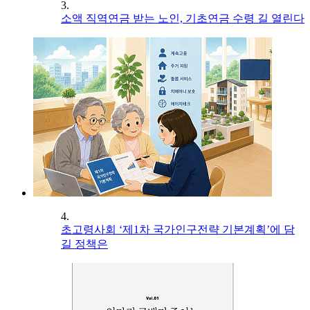
3.
소액 직역연금 받는 노인, 기초연금 수령 길 열린다
4.
초고령사회 ‘제1차 국가인구전략 기본계획’에 담
길 정책은