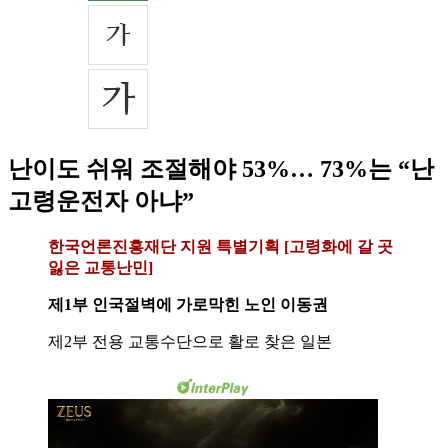
난이도 쉬워 조절해야 53%… 73%는 “난
고령운전자 아냐”
한국언론진흥재단 지원 특별기획 [고령화에 갈 곳
잃은 교통난민]
제1부 인국절벽에 가로막힌 노인 이동권
제2부 전용 교통수단으로 활로 찾은 일본