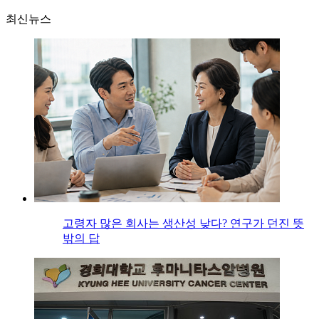
최신뉴스
고령자 많은 회사는 생산성 낮다? 연구가 던진 뜻
밖의 답