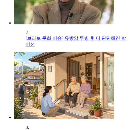
2.
[브라보 문화 이슈] 유방암 투병 후 더 단단해진 박
미선
3.