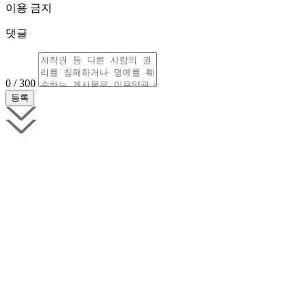
이용 금지
댓글
0 / 300