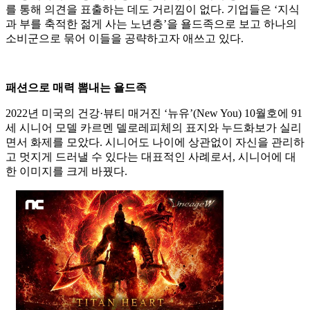
를 통해 의견을 표출하는 데도 거리낌이 없다. 기업들은 ‘지식
과 부를 축적한 젊게 사는 노년층’을 욜드족으로 보고 하나의
소비군으로 묶어 이들을 공략하고자 애쓰고 있다.
패션으로 매력 뽐내는 욜드족
2022년 미국의 건강·뷰티 매거진 ‘뉴유’(New You) 10월호에 91
세 시니어 모델 카르멘 델로레피체의 표지와 누드화보가 실리
면서 화제를 모았다. 시니어도 나이에 상관없이 자신을 관리하
고 멋지게 드러낼 수 있다는 대표적인 사례로서, 시니어에 대
한 이미지를 크게 바꿨다.