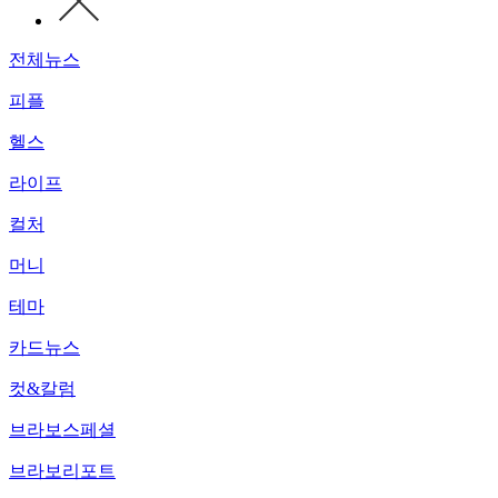
전체뉴스
피플
헬스
라이프
컬처
머니
테마
카드뉴스
컷&칼럼
브라보스페셜
브라보리포트