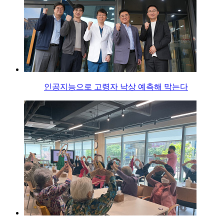
인공지능으로 고령자 낙상 예측해 막는다