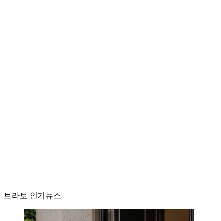
브라보 인기뉴스