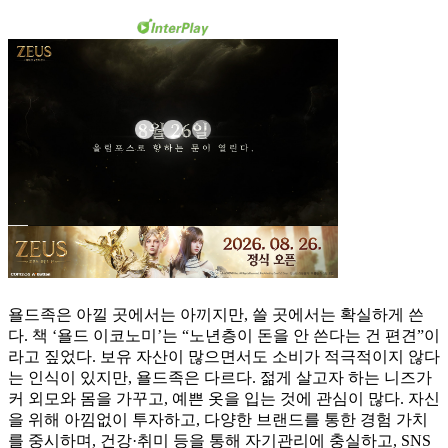
욜드족은 아낄 곳에서는 아끼지만, 쓸 곳에서는 확실하게 쓴
다. 책 ‘욜드 이코노미’는 “노년층이 돈을 안 쓴다는 건 편견”이
라고 짚었다. 보유 자산이 많으면서도 소비가 적극적이지 않다
는 인식이 있지만, 욜드족은 다르다. 젊게 살고자 하는 니즈가
커 외모와 몸을 가꾸고, 예쁜 옷을 입는 것에 관심이 많다. 자신
을 위해 아낌없이 투자하고, 다양한 브랜드를 통한 경험 가치
를 중시하며, 건강·취미 등을 통해 자기관리에 충실하고, SNS