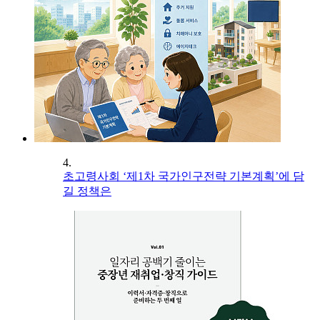
4.
초고령사회 ‘제1차 국가인구전략 기본계획’에 담
길 정책은