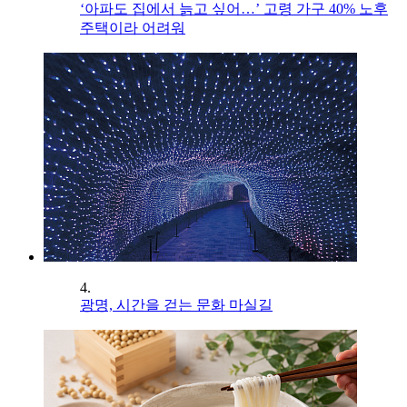
‘아파도 집에서 늙고 싶어…’ 고령 가구 40% 노후
주택이라 어려워
4.
광명, 시간을 걷는 문화 마실길