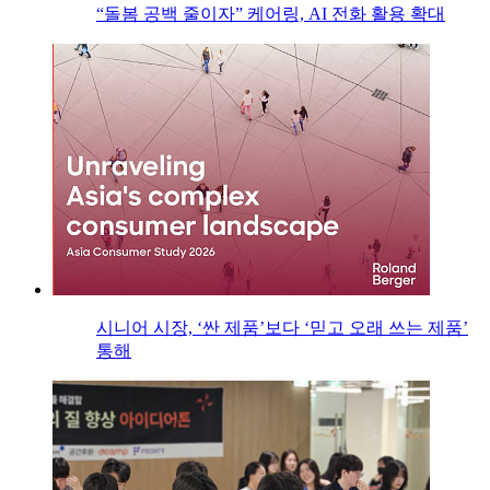
“돌봄 공백 줄이자” 케어링, AI 전화 활용 확대
시니어 시장, ‘싼 제품’보다 ‘믿고 오래 쓰는 제품’
통해