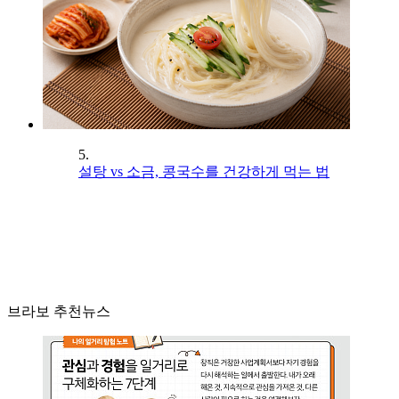
5.
설탕 vs 소금, 콩국수를 건강하게 먹는 법
브라보 추천뉴스