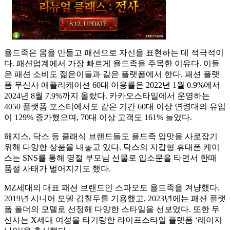
욜드족은 몸을 만들고 패션으로 자신을 표현하는 데 적극적이
다. 패션업계에서 가장 빠르게 욜드족을 주목한 이유다. 이들
은 패션 소비도 젊은이들과 같은 플랫폼에서 한다. 패션 플랫
폼 무신사 애플리케이션 60대 이용률은 2022년 1월 0.9%에서
2024년 8월 7.9%까지 올랐다. 카카오스타일에서 운영하는
4050 플랫폼 포스티에서도 같은 기간 60대 이상 연령대의 유입
이 129% 증가했으며, 70대 이상 고객도 161% 늘었다.
해지스, 닥스 등 클래식 브랜드들도 욜드족 입맛을 사로잡기
위해 다양한 상품을 내놓고 있다. 닥스의 지갑형 휴대폰 케이
스는 SNS를 통해 명절 부모님 선물로 입소문을 타면서 한때
품절 사태가 벌어지기도 했다.
MZ세대의 대표 패션 브랜드인 스파오도 욜드족을 겨냥했다.
2019년 시니어 모델 김칠두를 기용했고, 2023년에는 패션 플랫
폼 폴더의 모델로 선정해 다양한 스타일을 선보였다. 또한 무
신사는 X세대 여성을 타기팅한 라이프스타일 플랫폼 ‘레이지