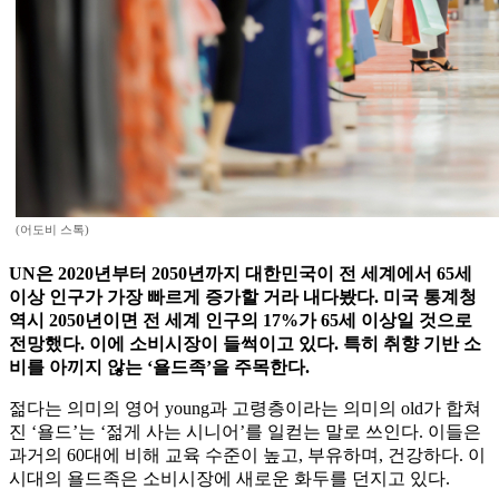
(어도비 스톡)
UN은 2020년부터 2050년까지 대한민국이 전 세계에서 65세
이상 인구가 가장 빠르게 증가할 거라 내다봤다. 미국 통계청
역시 2050년이면 전 세계 인구의 17%가 65세 이상일 것으로
전망했다. 이에 소비시장이 들썩이고 있다. 특히 취향 기반 소
비를 아끼지 않는 ‘욜드족’을 주목한다.
젊다는 의미의 영어 young과 고령층이라는 의미의 old가 합쳐
진 ‘욜드’는 ‘젊게 사는 시니어’를 일컫는 말로 쓰인다. 이들은
과거의 60대에 비해 교육 수준이 높고, 부유하며, 건강하다. 이
시대의 욜드족은 소비시장에 새로운 화두를 던지고 있다.