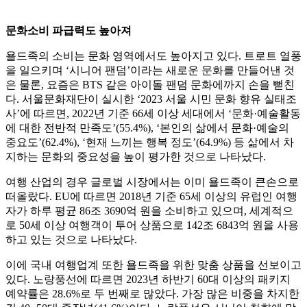
문화소비 파급력도 높아져
욜드족의 소비는 문화 영역에서도 높아지고 있다. 트로트 열풍
을 일으키며 ‘시니어 팬덤’이라는 새로운 문화를 만들어낸 것
은 물론, 요즘은 BTS 같은 아이돌 팬덤 문화에까지 손을 뻗친
다. 서울문화재단이 실시한 ‘2023 서울 시민 문화 향유 실태조
사’에 따르면, 2022년 기준 66세 이상 세대에서 ‘문화·예술활동
에 대한 전반적 만족도’(55.4%), ‘본인의 삶에서 문화·예술의
중요도’(62.4%), ‘현재 느끼는 행복 정도’(64.9%) 등 삶에서 차
지하는 문화의 중요성을 높이 평가한 것으로 나타났다.
여행 산업의 경우 글로벌 시장에서는 이미 욜드족이 큰손으로
떠올랐다. EU에 따르면 2018년 기준 65세 이상의 유럽인 여행
자가 하루 평균 86조 3690억 원을 소비하고 있으며, 세계적으
로 50세 이상 여행객이 투어 상품으로 142조 6843억 원을 사용
하고 있는 것으로 나타났다.
이에 국내 여행업계 또한 욜드족을 위한 맞춤 상품을 선보이고
있다. 노랑풍선에 따르면 2023년 하반기 60대 이상의 패키지
예약률은 28.6%로 두 번째로 많았다. 가장 많은 비중을 차지한