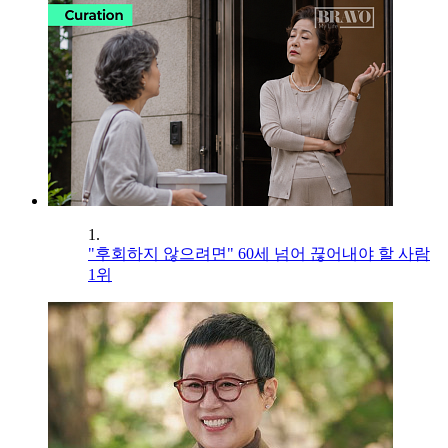
1.
"후회하지 않으려면" 60세 넘어 끊어내야 할 사람
1위