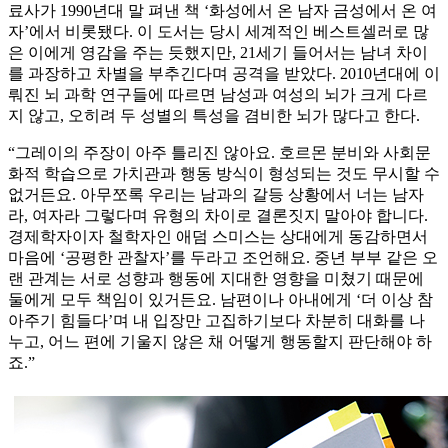
료사가 1990년대 말 펴낸 책 ‘화성에서 온 남자 금성에서 온 여
자’에서 비롯됐다. 이 도서는 당시 세계적인 베스트셀러로 많
은 이에게 영감을 주는 듯했지만, 21세기 들어서는 남녀 차이
를 과장하고 차별을 부추긴다며 공격을 받았다. 2010년대에 이
뤄진 뇌 과학 연구들에 따르면 남성과 여성의 뇌가 크게 다르
지 않고, 오히려 두 성별의 특성을 겸비한 뇌가 많다고 한다.
“그레이의 주장이 아주 틀리진 않아요. 호르몬 분비와 사회문
화적 학습으로 가치관과 행동 방식이 형성되는 것도 무시할 수
없거든요. 아무쪼록 우리는 남과의 갈등 상황에서 너는 남자
라, 여자라 그렇다며 유형의 차이로 결론짓지 말아야 합니다.
경제학자이자 철학자인 애덤 스미스는 상대에게 동감하면서
마음에 ‘공평한 관찰자’를 두라고 조언해요. 중년 부부 같은 오
랜 관계는 서로 성향과 행동에 지대한 영향을 미쳤기 때문에
둘에게 모두 책임이 있거든요. 남편이나 아내에게 ‘더 이상 참
아주기 힘들다’며 내 입장만 고집하기보다 차분히 대화를 나
누고, 어느 편에 기울지 않은 채 어떻게 행동할지 판단해야 하
죠.”