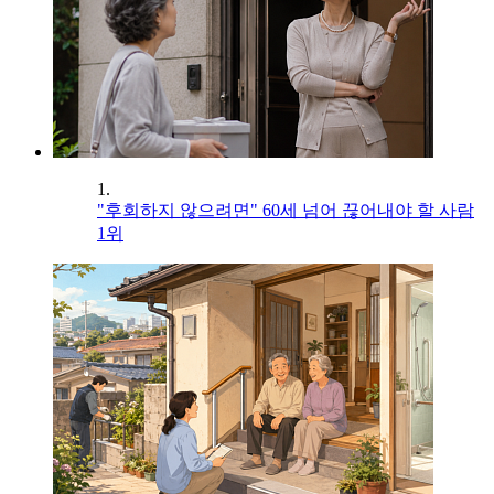
1.
"후회하지 않으려면" 60세 넘어 끊어내야 할 사람
1위