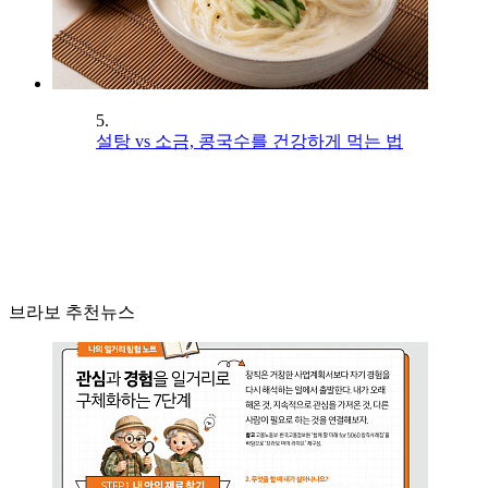
5.
설탕 vs 소금, 콩국수를 건강하게 먹는 법
브라보 추천뉴스