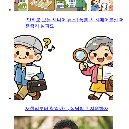
[만화로 보는 시니어 뉴스] 폭염 속 치매어르신 더
촘촘히 살펴요
재취업부터 창업까지, 상담받고 지원하자