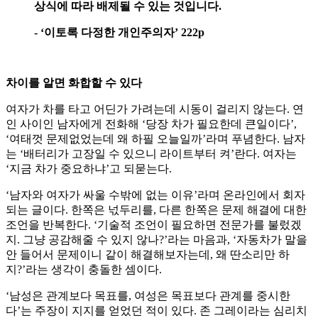
상식에 따라 배제될 수 있는 것입니다.
- ‘이토록 다정한 개인주의자’ 222p
차이를 알면 화합할 수 있다
여자가 차를 타고 어딘가 가려는데 시동이 걸리지 않는다. 연
인 사이인 남자에게 전화해 ‘당장 차가 필요한데 큰일이다’,
‘여태껏 문제없었는데 왜 하필 오늘일까’라며 푸념한다. 남자
는 ‘배터리가 고장일 수 있으니 라이트부터 켜’란다. 여자는
‘지금 차가 중요하냐’고 되묻는다.
‘남자와 여자가 싸울 수밖에 없는 이유’라며 온라인에서 회자
되는 글이다. 한쪽은 넋두리를, 다른 한쪽은 문제 해결에 대한
조언을 반복한다. ‘기술적 조언이 필요하면 전문가를 불렀겠
지. 그냥 공감해줄 수 있지 않나?’라는 마음과, ‘자동차가 말을
안 들어서 문제이니 같이 해결해보자는데, 왜 딴소리만 하
지?’라는 생각이 충돌한 셈이다.
‘남성은 관계보다 목표를, 여성은 목표보다 관계를 중시한
다’는 주장이 지지를 얻었던 적이 있다. 존 그레이라는 심리치