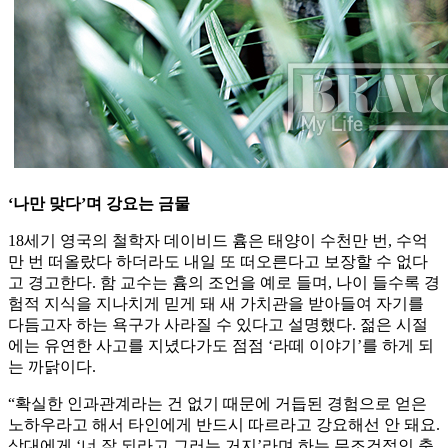
‘나만 맞다’며 강요는 금물
18세기 영국의 철학자 데이비드 흄은 태양이 수천만 번, 수억
만 번 떠올랐다 하더라도 내일 또 떠오른다고 보장할 수 없다
고 경고한다. 함 교수는 흄의 조언을 예로 들며, 나이 들수록 경
험적 지식을 지나치게 믿게 돼 새 가치관을 받아들여 자기를
다듬고자 하는 욕구가 사라질 수 있다고 설명했다. 젊은 시절
에는 유연한 사고를 지녔다가도 점점 ‘라떼 이야기’를 하게 되
는 까닭이다.
“확실한 인과관계라는 건 없기 때문에 거듭된 경험으로 얻은
노하우라고 해서 타인에게 반드시 따르라고 강요해선 안 돼요.
상대에게 ‘너 잘 되라고 그러는 거지’라며 하는 무조건적인 충