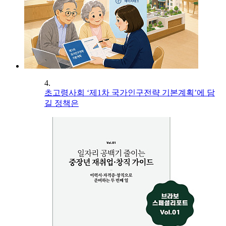
4.
초고령사회 ‘제1차 국가인구전략 기본계획’에 담
길 정책은