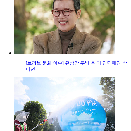
[브라보 문화 이슈] 유방암 투병 후 더 단단해진 박
미선