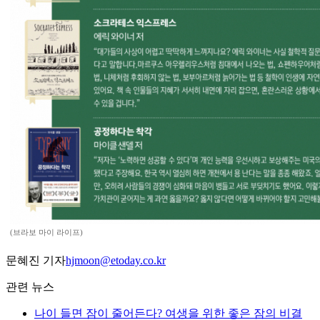
(브라보 마이 라이프)
문혜진 기자
hjmoon@etoday.co.kr
관련 뉴스
나이 들면 잠이 줄어든다? 여생을 위한 좋은 잠의 비결