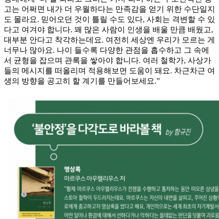
고는 어쩌면 내가 더 우월하다는 만족감을 얻기 위한 수단일지
도 몰라요. 믿어오던 것이 틀릴 수도 있다, 사회는 격변할 수 있
다고 여겨야 합니다. 꽤 많은 사람이 인생을 배울 만큼 배웠고,
대부분 안다고 착각하는데요. 여전히 세상엔 우리가 모르는 게
너무나 많아요. 나이 들수록 다양한 관점을 흡수하고 그 속에
서 균형을 잡으며 관록을 쌓아야 합니다. 여러 철학가, 사상가
들의 메시지를 떠올리며 적용해보면 도움이 돼요. 차근차근 여
생의 방향을 공고히 할 계기를 만들어보세요.”