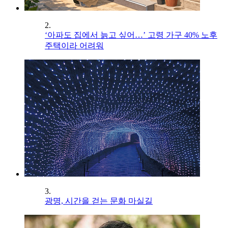
2.
‘아파도 집에서 늙고 싶어…’ 고령 가구 40% 노후
주택이라 어려워
3.
광명, 시간을 걷는 문화 마실길