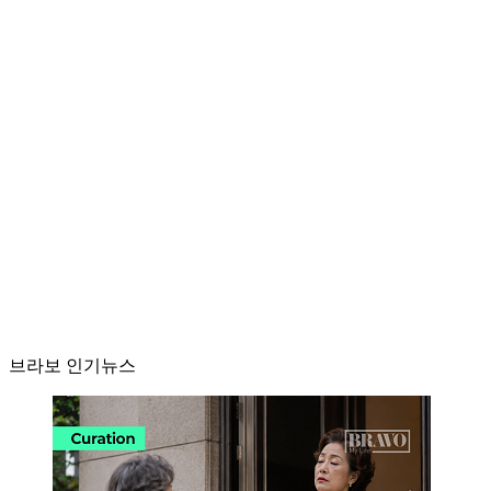
브라보 인기뉴스