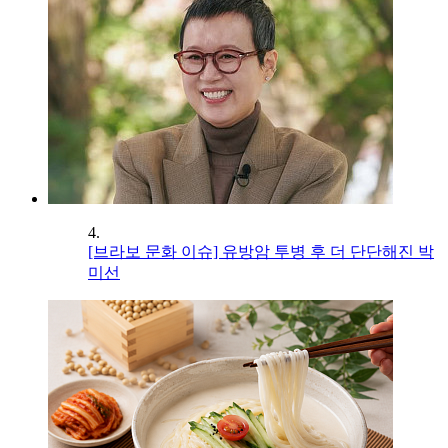
4.
[브라보 문화 이슈] 유방암 투병 후 더 단단해진 박
미선