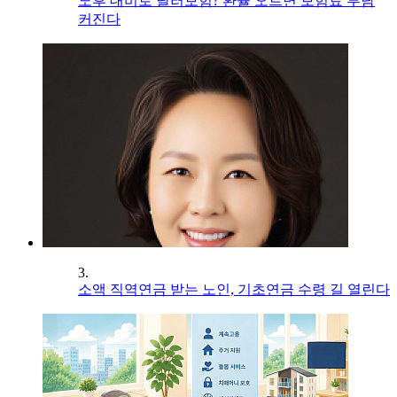
노후 대비로 달러보험? 환율 오르면 보험료 부담
커진다
3.
소액 직역연금 받는 노인, 기초연금 수령 길 열린다