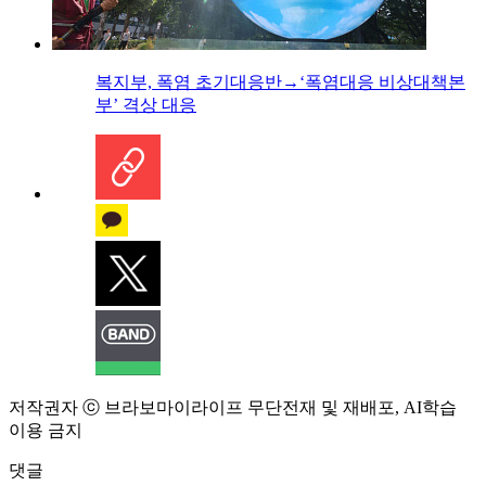
복지부, 폭염 초기대응반→‘폭염대응 비상대책본
부’ 격상 대응
저작권자 ⓒ 브라보마이라이프 무단전재 및 재배포, AI학습
이용 금지
댓글