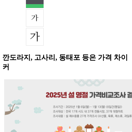
깐도라지, 고사리, 동태포 등은 가격 차이
커