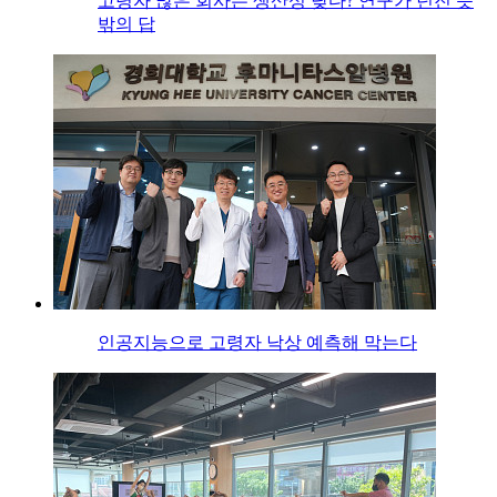
고령자 많은 회사는 생산성 낮다? 연구가 던진 뜻
밖의 답
인공지능으로 고령자 낙상 예측해 막는다