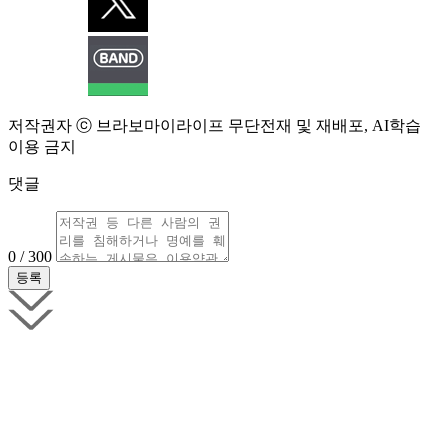
저작권자 ⓒ 브라보마이라이프 무단전재 및 재배포, AI학습
이용 금지
댓글
0 / 300