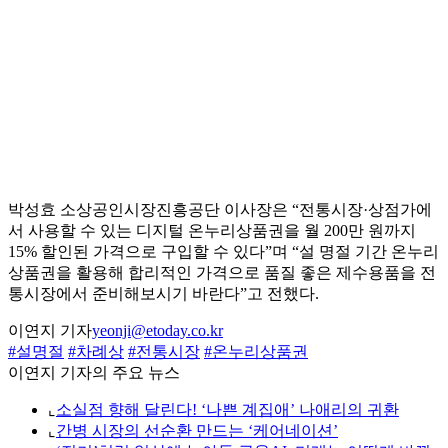
박성효 소상공인시장진흥공단 이사장은 “전통시장·상점가에
서 사용할 수 있는 디지털 온누리상품권을 월 200만 원까지
15% 할인된 가격으로 구입할 수 있다”며 “설 명절 기간 온누리
상품권을 활용해 합리적인 가격으로 품질 좋은 제수용품을 전
통시장에서 준비해보시기 바란다”고 전했다.
이연지 기자
yeonji@etoday.co.kr
#설명절
#차례상
#전통시장
#온누리상품권
이연지 기자의 주요 뉴스
⌞
소실점 향해 달린다! ‘나쁜 계집애’ 나애리의 귀환
⌞
간병 시장의 선순환 만드는 ‘케어네이션’