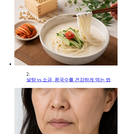
2.
설탕 vs 소금, 콩국수를 건강하게 먹는 법