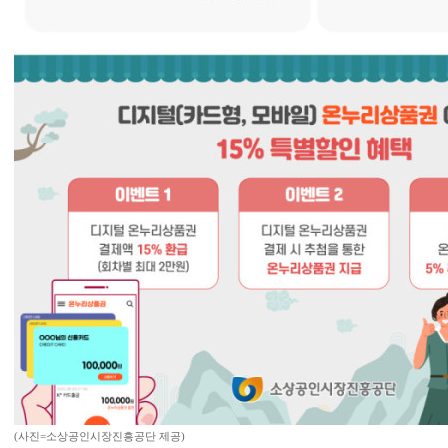
(사진=소상공인시장진흥공단 제공)