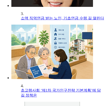
3.
소액 직역연금 받는 노인, 기초연금 수령 길 열린다
4.
초고령사회 ‘제1차 국가인구전략 기본계획’에 담
길 정책은