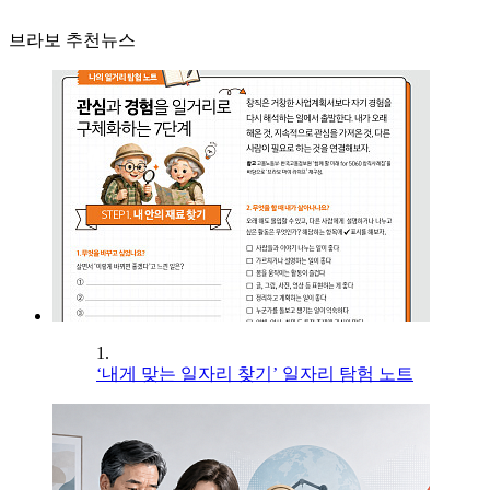
브라보 추천뉴스
1.
‘내게 맞는 일자리 찾기’ 일자리 탐험 노트