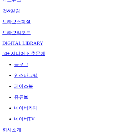
컷&칼럼
브라보스페셜
브라보리포트
DIGITAL LIBRARY
50+ 시니어 신춘문예
블로그
인스타그램
페이스북
유튜브
네이버카페
네이버TV
회사소개