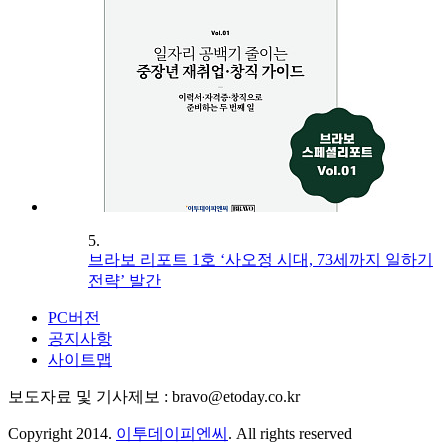
5.
브라보 리포트 1호 ‘사오정 시대, 73세까지 일하기
전략’ 발간
PC버전
공지사항
사이트맵
보도자료 및 기사제보 : bravo@etoday.co.kr
Copyright 2014.
이투데이피엔씨
. All rights reserved