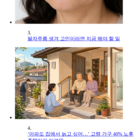
3.
팔자주름 생겨 고민이라면 지금 해야 할 일
4.
‘아파도 집에서 늙고 싶어…’ 고령 가구 40% 노후