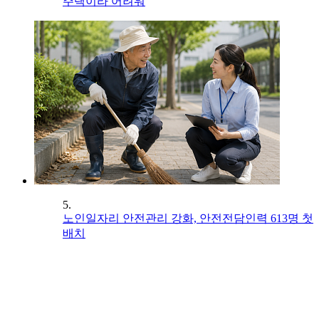
주택이라 어려워
5.
노인일자리 안전관리 강화, 안전전담인력 613명 첫
배치