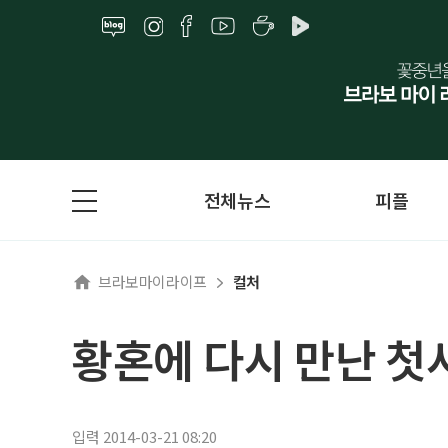
전체뉴스
피플
브라보마이라이프
컬처
황혼에 다시 만난 첫사
입력 2014-03-21 08:20