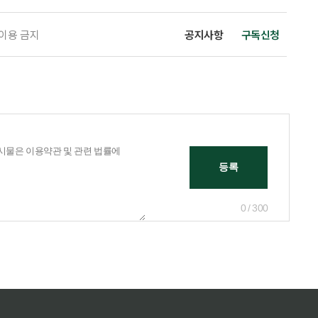
 이용 금지
공지사항
구독신청
0 / 300