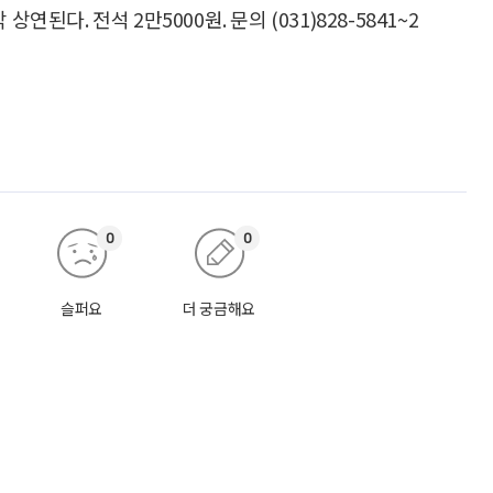
 상연된다. 전석 2만5000원. 문의 (031)828-5841~2
0
0
슬퍼요
더 궁금해요