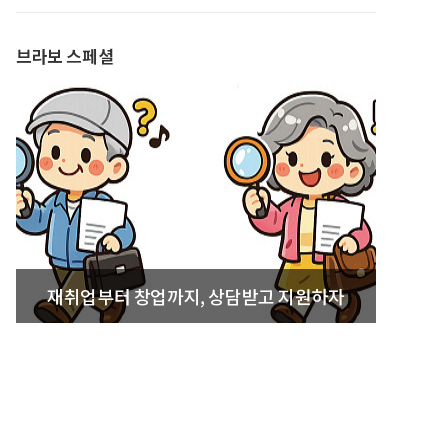
발간
브라보 스페셜
재취업부터 창업까지, 상담받고 지원하자