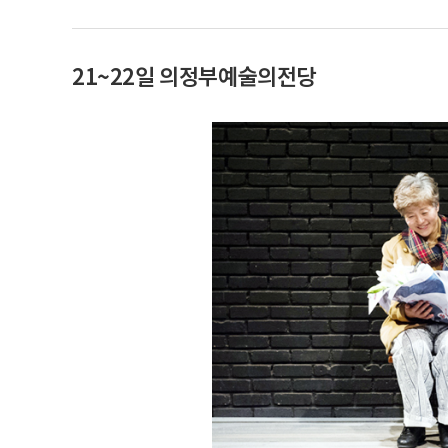
21~22일 의정부예술의전당