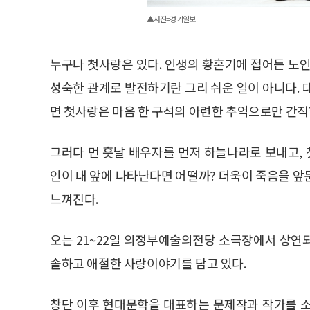
▲사진=경기일보
누구나 첫사랑은 있다. 인생의 황혼기에 접어든 노인
성숙한 관계로 발전하기란 그리 쉬운 일이 아니다. 
면 첫사랑은 마음 한 구석의 아련한 추억으로만 간직
그러다 먼 훗날 배우자를 먼저 하늘나라로 보내고,
인이 내 앞에 나타난다면 어떨까? 더욱이 죽음을 앞
느껴진다.
오는 21~22일 의정부예술의전당 소극장에서 상연되
솔하고 애절한 사랑이야기를 담고 있다.
창단 이후 현대문학을 대표하는 문제작과 작가를 소개