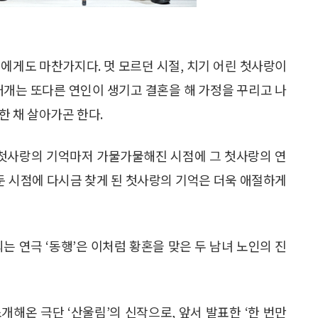
에게도 마찬가지다. 멋 모르던 시절, 치기 어린 첫사랑이
대개는 또다른 연인이 생기고 결혼을 해 가정을 꾸리고 나
한 채 살아가곤 한다.
 첫사랑의 기억마저 가물가물해진 시점에 그 첫사랑의 연
둔 시점에 다시금 찾게 된 첫사랑의 기억은 더욱 애절하게
는 연극 ‘동행’은 이처럼 황혼을 맞은 두 남녀 노인의 진
해온 극단 ‘산울림’의 신작으로, 앞서 발표한 ‘한 번만