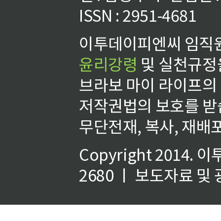
ISSN : 2951-4681
이투데이피엔씨 임직원
윤리강령
및 실천규정을
브라보 마이 라이프의
저작권법의 보호를 받
무단전재, 복사, 재배포
Copyright 2014.
이
2680 ㅣ 보도자료 및 광