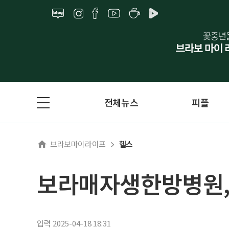
전체뉴스
피플
브라보마이라이프
헬스
보라매자생한방병원, 
입력 2025-04-18 18:31