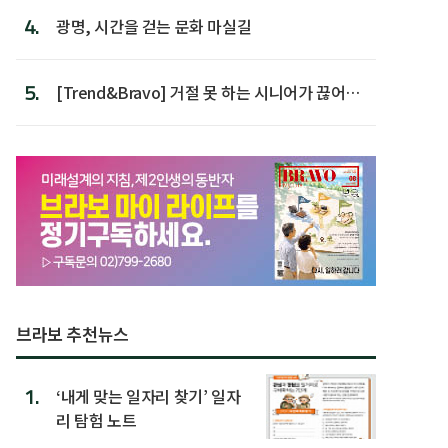
4.
광명, 시간을 걷는 문화 마실길
5.
[Trend&Bravo] 거절 못 하는 시니어가 끊어야
할 행동 5
브라보 추천뉴스
1.
‘내게 맞는 일자리 찾기’ 일자
리 탐험 노트