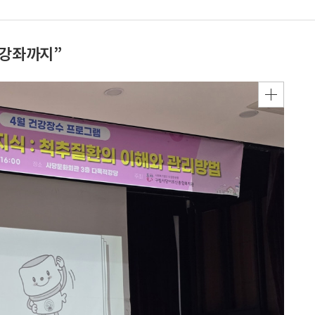
강강좌까지”