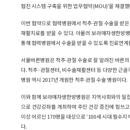
협진 시스템 구축을 위한 업무협약(MOU)’을 체결했
이번 협약으로 협력병원에서 척추∙관절 수술을 받
재활치료를 받을 수 있다. 아울러 보라매자생한방병
통해 협력병원에서 수술을 받을 수 있도록 진료연계
서울바른병원은 척추∙관절 수술로 잘 알려진 바른
다. 척추·관절센터, 비수술재활센터 등 다양한 근골
병원 역시 2017년 개원한 척추∙관절 수술 병원이다.
이와 함께 보라매자생한방병원은 지역사회와의 밀접한
으로 건강강좌를 개최하며 주민 건강 증진에 힘쓰고 
이상 어르신 170명을 대상으로 ‘100세 시대 필수
다.