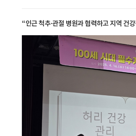
“인근 척추∙관절 병원과 협력하고 지역 건