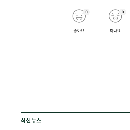
0
0
좋아요
화나요
최신 뉴스