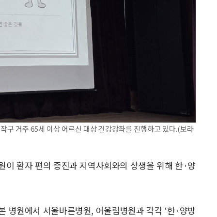
 거주 65세 이상 어르신 대상 건강강좌를 진행하고 있다.(보라
원이 환자 편의 증진과 지역사회와의 상생을 위해 한·양
본 병원에서 서울바른병원, 어울림병원과 각각 ‘한·양방