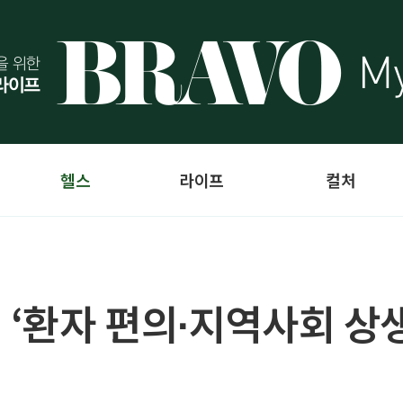
헬스
라이프
컬처
‘환자 편의∙지역사회 상생