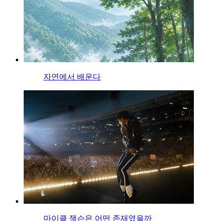
자연에서 배운다
마이클 잭슨은 어떤 존재였을까