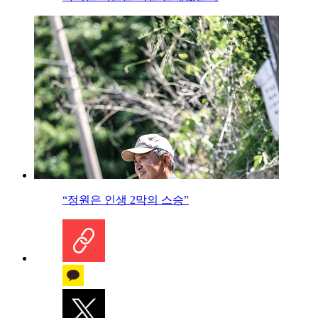
“정원은 인생 2막의 스승”