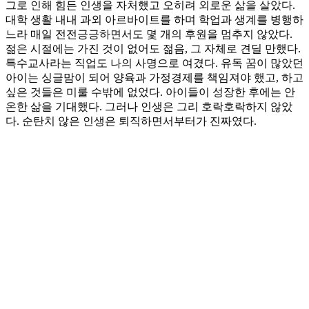
그로 인해 힘든 인생을 자처했고 오히려 외로운 삶을 살았다.
대학 생활 내내 과외 아르바이트를 하며 학업과 생계를 병행하
느라 매일 전전긍긍하면서도 몇 개의 후원을 멈추지 않았다.
젊은 시절에는 가진 것이 없어도 젊음, 그 자체로 견딜 만했다.
특수교사라는 직업도 나의 사명으로 여겼다. 유독 꿈이 많았던
아이는 싱글맘이 되어 양육과 가정경제를 책임져야 했고, 하고
싶은 것들은 미룰 수밖에 없었다. 아이들이 성장한 후에는 안
온한 삶을 기대했다. 그러나 인생은 그리 호락호락하지 않았
다. 순탄치 않은 인생은 퇴직하면서부터가 진짜였다.