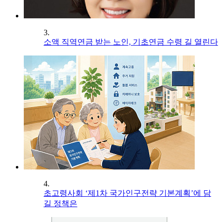
3.
소액 직역연금 받는 노인, 기초연금 수령 길 열린다
4.
초고령사회 ‘제1차 국가인구전략 기본계획’에 담
길 정책은