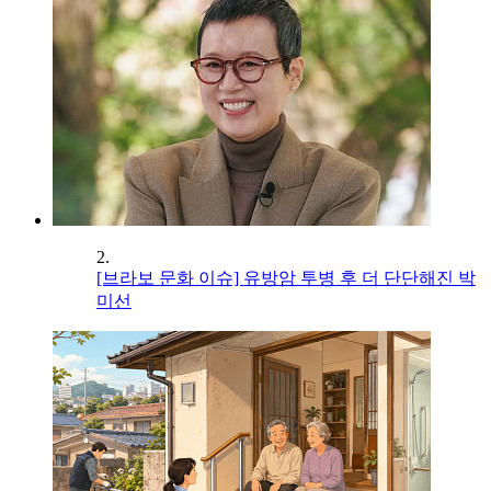
2.
[브라보 문화 이슈] 유방암 투병 후 더 단단해진 박
미선