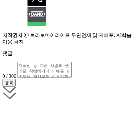
저작권자 ⓒ 브라보마이라이프 무단전재 및 재배포, AI학습
이용 금지
댓글
0 / 300