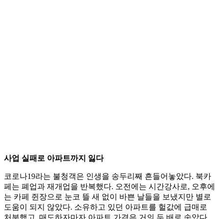
사업 실패로 아파트까지 잃다
코로나19라는 불청객은 인생을 송두리째 흔들어놓았다. 북카
페는 폐업과 재개업을 반복했다. 오전에는 시간강사로, 오후에
는 카페 쥔장으로 눈코 뜰 새 없이 바쁜 날들을 보냈지만 별로
도움이 되지 않았다. 소유하고 있던 아파트를 헐값에 급매로
처분했고, 매도하자마자 아파트 가격은 거의 두 배로 솟았다.