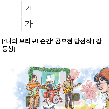
[‘나의 브라보! 순간’ 공모전 당선작 | 감
동상]