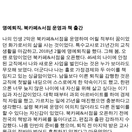
명예퇴직, 북카페&서점 운영과 책 출간
나의 인생 2막은 북카페&서점을 운영하며 어릴 적부터 꿈이었
던 화가로서의 삶을 사는 것이었다. 특수교사로 21년간의 교직
생활을 마감하고, 2018년 2월에 명예퇴직을 했다. 그해 봄, 오
랜 로망이었던 북카페&서점을 오픈했다. 46세의 나이에 안정
된 교직에서 나와 새로운 사업을 벌인다는 것은 누가 보더라도
무모해 보였다. 더군다나 나는 홀로 가정경제와 두 아이를 책
임지고 있는 싱글맘이었다. 남들보다 이른 퇴직을 감행한 것은
교직에 첫발을 내딛으며 스스로에게 한 약속이기도 했고, 한편
으론 너무 늦지 않은 나이에 내 자신을 위해 살고 싶다는 이기
심과 자신감이었다. 대학 때부터 과외 아르바이트를 하며 경제
적 자립을 했고, 가르치는 일에 25년을 매진했으면 충분하다고
생각했다. 설령 북카페 운영이 여의치 않더라도 다른 돈벌이를
할 수 있다는 자신감이 있었다. 북카페&서점을 오픈하기 전에
전국의 책방과 북카페를 돌아다녔고, 편집과 출판 강좌까지 수
강했다. 나름 만반의 준비를 했으며, 퇴직 전 마지막 받은 교사
월급의 절반만 벌어도 후회하지 않겠다고 마음먹었다.