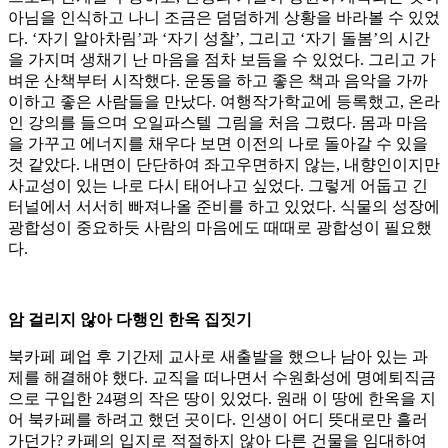
아님을 인식하고 나니 조금은 덤덤하게 상황을 바라볼 수 있었
다. ‘자기 알아차림’과 ‘자기 성찰’, 그리고 ‘자기 돌봄’의 시간
을 가지며 생채기 난 마음을 점차 보듬을 수 있었다. 그리고 가
벼운 산책부터 시작했다. 운동을 하고 좋은 책과 음악을 가까
이하고 좋은 사람들을 만났다. 여행작가학교에 등록했고, 온라
인 강의를 들으며 오일파스텔 그림을 처음 그렸다. 몸과 마음
을 가꾸고 에너지를 채우다 보면 이전의 나로 돌아갈 수 있을
것 같았다. 내면이 단단하여 좌고우면하지 않는, 내향인이지만
사교성이 있는 나로 다시 태어나고 싶었다. 그렇게 어둡고 긴
터널에서 서서히 빠져나올 준비를 하고 있었다. 식물의 성장에
광합성이 중요하듯 사람의 마음에도 때때로 광합성이 필요했
다.
암 걸리지 않아 다행인 한옥 집짓기
북카페 폐업 후 기간제 교사로 새출발을 했으나 남아 있는 과
제를 해결해야 했다. 교직을 떠나면서 수원화성에 명예퇴직금
으로 구입한 24평의 작은 땅이 있었다. 원래 이 땅에 한옥을 지
어 북카페를 하려고 했던 곳이다. 인생이 어디 뜻대로만 흘러
가던가? 카페의 입지로 적절하지 않아 다른 건물을 임대하여