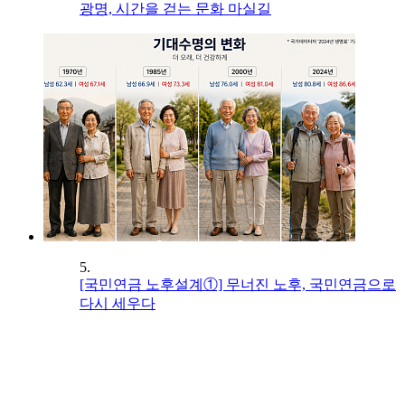
광명, 시간을 걷는 문화 마실길
5.
[국민연금 노후설계①] 무너진 노후, 국민연금으로
다시 세우다