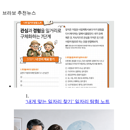
브라보 추천뉴스
1.
‘내게 맞는 일자리 찾기’ 일자리 탐험 노트