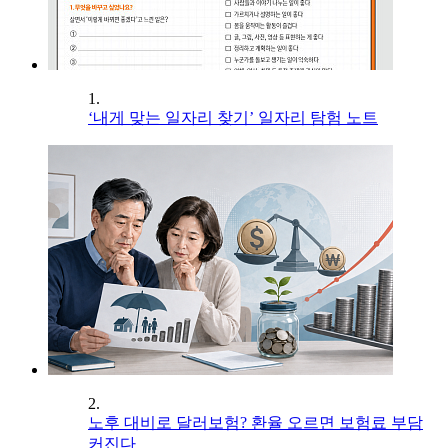
1.
‘내게 맞는 일자리 찾기’ 일자리 탐험 노트
2.
노후 대비로 달러보험? 환율 오르면 보험료 부담
커진다