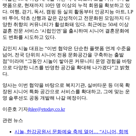
랫폼으로, 현재까지 10만 명 이상의 누적 회원을 확보하고 있
다. 여행, 걷기, 독서, 캠핑 등 실외 활동부터 인공지능 아트, LP
바 투어, 약초 산행과 같은 감성적이고 전문화된 모임까지 다
양한 취향의 커뮤니티가 활성화돼 있다. 최근에는 50세 이상
결혼 전문 서비스 ‘시럽인연’을 출시하며 시니어 결혼문화에
도 변화를 시도하고 있다.
김민지 시놀 대표는 “이번 협약은 단순한 플랫폼 연계 수준을
넘어, 전국 단위의 시니어 전용 문화공간을 구축하는 출발
점”이라며 “그동안 시놀이 쌓아온 커뮤니티 운영 경험을 바탕
으로 다양한 니즈를 반영한 공간을 확대해 나가겠다”고 밝혔
다.
양사는 이번 협약을 바탕으로 복지기관, 실버타운 등 더욱 확
장된 시니어 특화 공간으로 서비스를 확대하고, 그에 맞는 운
영 솔루션도 공동 개발해 나갈 예정이다.
이준호 기자
jhlee@etoday.co.kr
관련 뉴스
시놀, 한강공원서 문화예술 축제 열어… “시니어, 함께