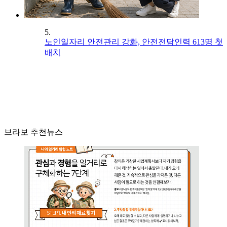
5.
노인일자리 안전관리 강화, 안전전담인력 613명 첫
배치
브라보 추천뉴스