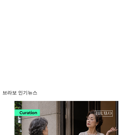
브라보 인기뉴스