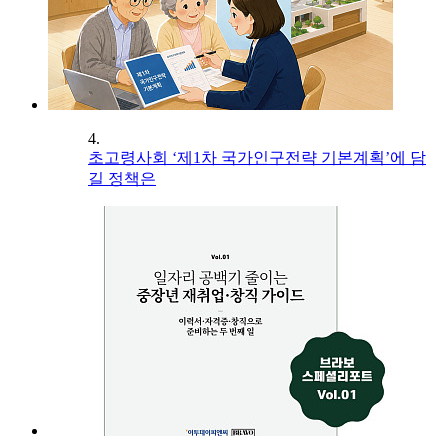
4.
초고령사회 ‘제1차 국가인구전략 기본계획’에 담
길 정책은