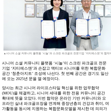
▲시니어 소셜 커뮤니티 플랫폼 ‘시놀’과 스크린 파크골프 전문기업 ‘지티에스앤’의 협약식
시니어 소셜 커뮤니티 플랫폼 ‘시놀’이 스크린 파크골프 전문
기업 ‘지티에스앤’과 손잡고 액티브 시니어를 위한 복합문화
공간 ‘청춘아지트’ 조성에 나선다. 첫 번째 공간은 경기도 일산
에 오는 2025년 문을 열 예정이다.
양사는 최근 시니어 라이프스타일 혁신을 위한 업무협약
(MOU)을 체결하고, 시니어 세대를 위한 전용 커뮤니티 공간
확대에 뜻을 모았다. 이번 협약은 온라인 기반 커뮤니티와 오
프라인 실내 파크골프장을 연계해 중장년층의 건강과 취미, 여
가활동을 동시에 지원하는 복합문화모델을 제시한 데 의의가