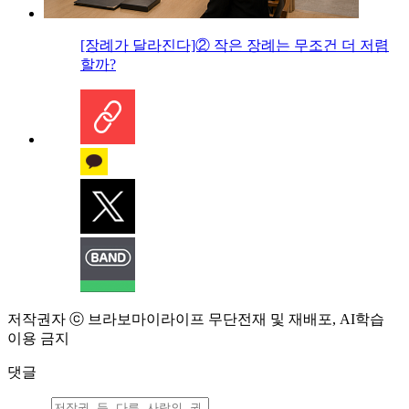
[장례가 달라진다]② 작은 장례는 무조건 더 저렴
할까?
저작권자 ⓒ 브라보마이라이프 무단전재 및 재배포, AI학습
이용 금지
댓글