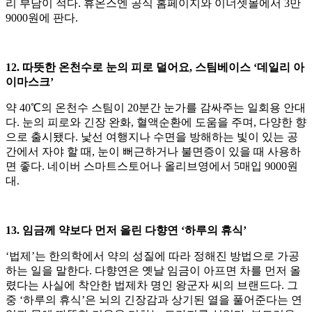
리 부담이 적다. 휴온스엔 공식 홈페이지와 이너셋몰에서 3만
9000원에 판다.
12. 따뜻한 온천수로 눈의 피로 덜어요, 스팀베이스 ‘데일리 아
이마스크’
약 40℃의 온천수 스팀이 20분간 눈가를 감싸주는 일회용 안대
다. 눈의 피로와 긴장 완화, 혈액순환에 도움을 주며, 다양한 향
으로 출시됐다. 낯선 여행지나 수면을 방해하는 빛이 있는 공
간에서 자야 할 때, 눈이 뻐근하거나 불면증이 있을 때 사용하
면 좋다. 네이버 스마트스토어나 올리브영에서 5매입 9000원
대.
13. 임금께 약보다 먼저 올린 다향연 ‘하루의 휴식’
‘법제’는 한의학에서 약의 성질에 따라 정해진 방법으로 가공
하는 일을 말한다. 다향연은 옛날 임금이 아프면 차를 먼저 올
렸다는 사실에 착안한 법제차 명인 왕군자 씨의 브랜드다. 그
중 ‘하루의 휴식’은 뇌의 긴장감과 상기된 열을 풀어준다는 연