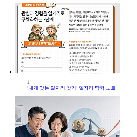
1.
‘내게 맞는 일자리 찾기’ 일자리 탐험 노트