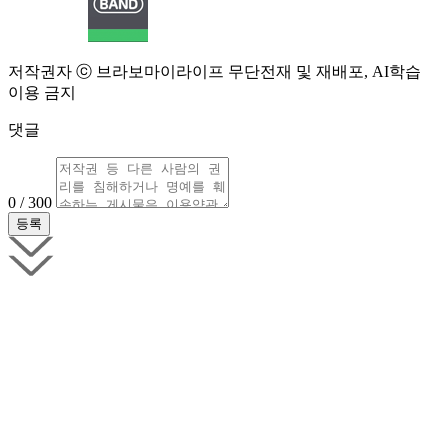
저작권자 ⓒ 브라보마이라이프 무단전재 및 재배포, AI학습
이용 금지
댓글
0 / 300