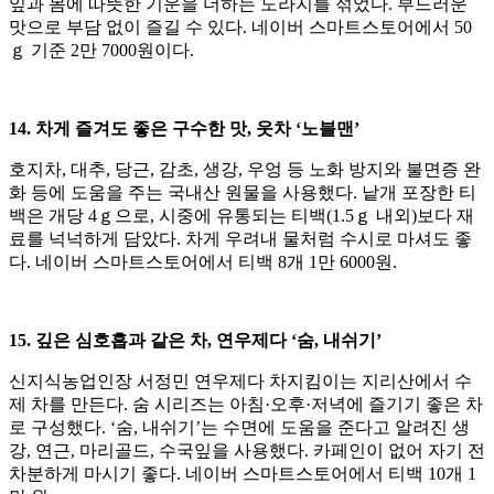
잎과 몸에 따뜻한 기운을 더하는 도라지를 섞었다. 부드러운
맛으로 부담 없이 즐길 수 있다. 네이버 스마트스토어에서 50
ｇ 기준 2만 7000원이다.
14. 차게 즐겨도 좋은 구수한 맛, 웃차 ‘노블맨’
호지차, 대추, 당근, 감초, 생강, 우엉 등 노화 방지와 불면증 완
화 등에 도움을 주는 국내산 원물을 사용했다. 낱개 포장한 티
백은 개당 4ｇ으로, 시중에 유통되는 티백(1.5ｇ 내외)보다 재
료를 넉넉하게 담았다. 차게 우려내 물처럼 수시로 마셔도 좋
다. 네이버 스마트스토어에서 티백 8개 1만 6000원.
15. 깊은 심호흡과 같은 차, 연우제다 ‘숨, 내쉬기’
신지식농업인장 서정민 연우제다 차지킴이는 지리산에서 수
제 차를 만든다. 숨 시리즈는 아침·오후·저녁에 즐기기 좋은 차
로 구성했다. ‘숨, 내쉬기’는 수면에 도움을 준다고 알려진 생
강, 연근, 마리골드, 수국잎을 사용했다. 카페인이 없어 자기 전
차분하게 마시기 좋다. 네이버 스마트스토어에서 티백 10개 1