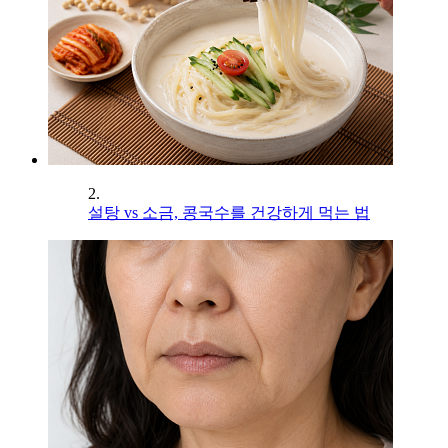
2.
설탕 vs 소금, 콩국수를 건강하게 먹는 법