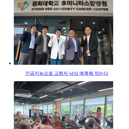
인공지능으로 고령자 낙상 예측해 막는다