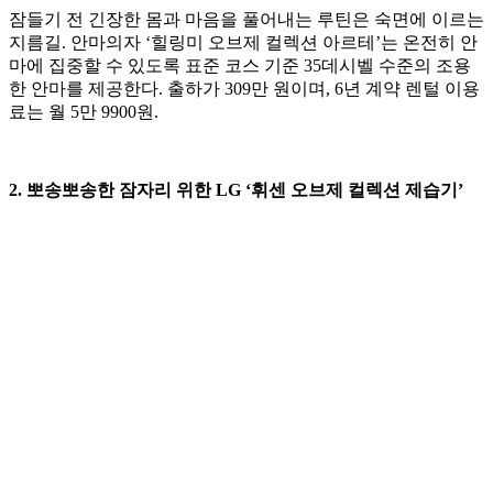
잠들기 전 긴장한 몸과 마음을 풀어내는 루틴은 숙면에 이르는
지름길. 안마의자 ‘힐링미 오브제 컬렉션 아르테’는 온전히 안
마에 집중할 수 있도록 표준 코스 기준 35데시벨 수준의 조용
한 안마를 제공한다. 출하가 309만 원이며, 6년 계약 렌털 이용
료는 월 5만 9900원.
2. 뽀송뽀송한 잠자리 위한 LG ‘휘센 오브제 컬렉션 제습기’