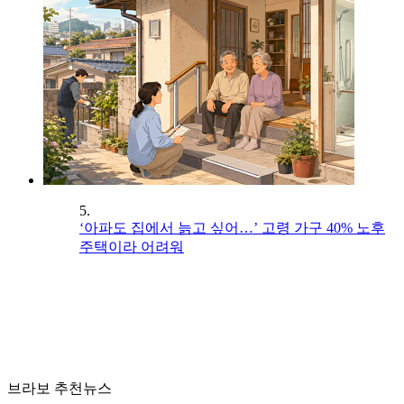
5.
‘아파도 집에서 늙고 싶어…’ 고령 가구 40% 노후
주택이라 어려워
브라보 추천뉴스