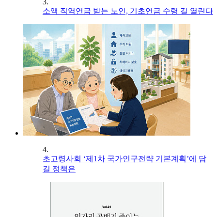
3.
소액 직역연금 받는 노인, 기초연금 수령 길 열린다
4.
초고령사회 ‘제1차 국가인구전략 기본계획’에 담
길 정책은