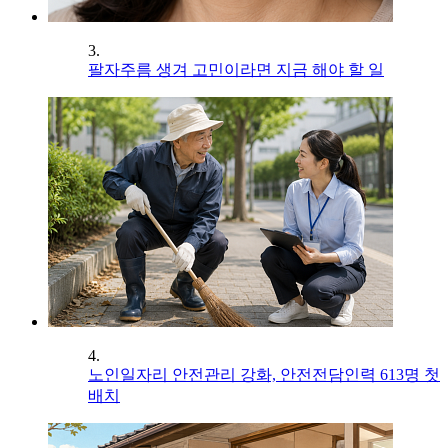
3.
팔자주름 생겨 고민이라면 지금 해야 할 일
4.
노인일자리 안전관리 강화, 안전전담인력 613명 첫
배치