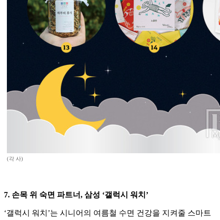
(각 사)
7. 손목 위 숙면 파트너, 삼성 ‘갤럭시 워치’
‘갤럭시 워치’는 시니어의 여름철 수면 건강을 지켜줄 스마트