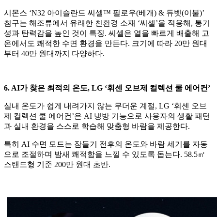
시몬스 ‘N32 아이슬란드 씨셀™ 필로우(베개) & 듀벳(이불)’
침구는 해조류에서 유래한 친환경 소재 ‘씨셀’을 적용해, 통기
성과 탄력감을 높인 것이 특징. 씨셀은 열을 빠르게 배출해 고
온에서도 쾌적한 수면 환경을 만든다. 크기에 따라 20만 원대
부터 40만 원대까지 다양하다.
6. AI가 찾은 최적의 온도, LG ‘휘센 오브제 컬렉션 쿨 에어컨’
실내 온도가 쉽게 내려가지 않는 무더운 계절, LG ‘휘센 오브
제 컬렉션 쿨 에어컨’은 AI 냉방 기능으로 사용자의 생활 패턴
과 실내 환경을 스스로 학습해 맞춤형 바람을 제공한다.
특히 AI 수면 모드는 잠들기 전후의 온도와 바람 세기를 자동
으로 조절하며 밤새 쾌적함을 느낄 수 있도록 돕는다. 58.5㎡
스탠드형 기준 200만 원대 초반.