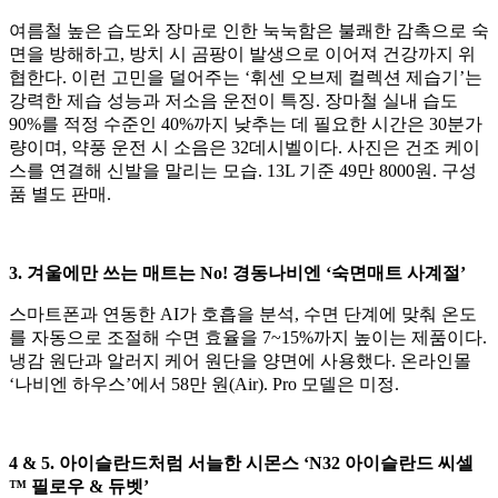
여름철 높은 습도와 장마로 인한 눅눅함은 불쾌한 감촉으로 숙
면을 방해하고, 방치 시 곰팡이 발생으로 이어져 건강까지 위
협한다. 이런 고민을 덜어주는 ‘휘센 오브제 컬렉션 제습기’는
강력한 제습 성능과 저소음 운전이 특징. 장마철 실내 습도
90%를 적정 수준인 40%까지 낮추는 데 필요한 시간은 30분가
량이며, 약풍 운전 시 소음은 32데시벨이다. 사진은 건조 케이
스를 연결해 신발을 말리는 모습. 13L 기준 49만 8000원. 구성
품 별도 판매.
3. 겨울에만 쓰는 매트는 No! 경동나비엔 ‘숙면매트 사계절’
스마트폰과 연동한 AI가 호흡을 분석, 수면 단계에 맞춰 온도
를 자동으로 조절해 수면 효율을 7~15%까지 높이는 제품이다.
냉감 원단과 알러지 케어 원단을 양면에 사용했다. 온라인몰
‘나비엔 하우스’에서 58만 원(Air). Pro 모델은 미정.
4 & 5. 아이슬란드처럼 서늘한 시몬스 ‘N32 아이슬란드 씨셀
™ 필로우 & 듀벳’