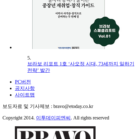
5.
브라보 리포트 1호 ‘사오정 시대, 73세까지 일하기
전략’ 발간
PC버전
공지사항
사이트맵
보도자료 및 기사제보 : bravo@etoday.co.kr
Copyright 2014.
이투데이피엔씨
. All rights reserved