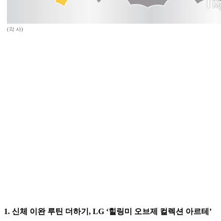
(각 사)
1. 신체 이완 루틴 더하기, LG ‘힐링미 오브제 컬렉션 아르테’