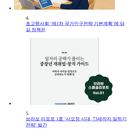
4.
초고령사회 ‘제1차 국가인구전략 기본계획’에 담
길 정책은
5.
브라보 리포트 1호 ‘사오정 시대, 73세까지 일하기
전략’ 발간