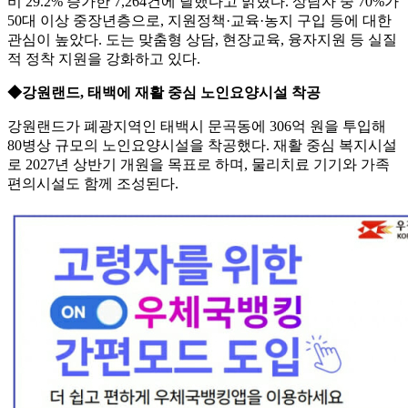
비 29.2% 증가한 7,264건에 달했다고 밝혔다. 상담자 중 70%가
50대 이상 중장년층으로, 지원정책·교육·농지 구입 등에 대한
관심이 높았다. 도는 맞춤형 상담, 현장교육, 융자지원 등 실질
적 정착 지원을 강화하고 있다.
◆강원랜드, 태백에 재활 중심 노인요양시설 착공
강원랜드가 폐광지역인 태백시 문곡동에 306억 원을 투입해
80병상 규모의 노인요양시설을 착공했다. 재활 중심 복지시설
로 2027년 상반기 개원을 목표로 하며, 물리치료 기기와 가족
편의시설도 함께 조성된다.