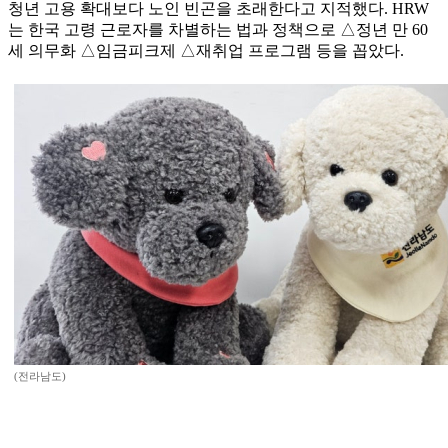
청년 고용 확대보다 노인 빈곤을 초래한다고 지적했다. HRW
는 한국 고령 근로자를 차별하는 법과 정책으로 △정년 만 60
세 의무화 △임금피크제 △재취업 프로그램 등을 꼽았다.
(전라남도)