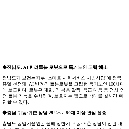
◆전남도, AI 반려돌봄 로봇으로 독거노인 고립 해소
전남도가 보건복지부 ‘스마트 사회서비스 시범사업’에 전국
유일 선정돼, AI 반려견 돌봄로봇을 고립형 독거노인 100세대
에 보급한다. 로봇은 대화, 약 복용 알림, 응급 대응 등 정서·안
전 돌봄 기능을 수행하며, 보호자는 앱으로 상태를 실시간 확
인할 수 있다.
◆충남 귀농·귀촌 상담 29%↑… 50대 이상 관심 집중
충남도 농업기술원은 올해 상반기 귀농·귀촌 상담이 전년 대