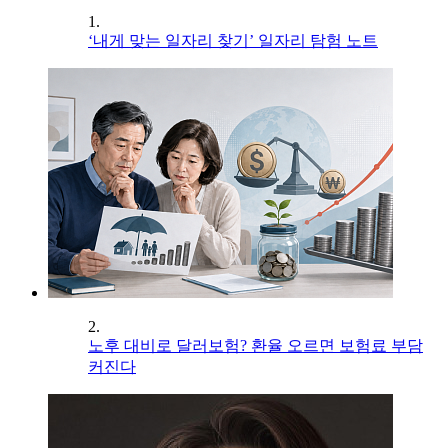
1.
‘내게 맞는 일자리 찾기’ 일자리 탐험 노트
2.
노후 대비로 달러보험? 환율 오르면 보험료 부담
커진다