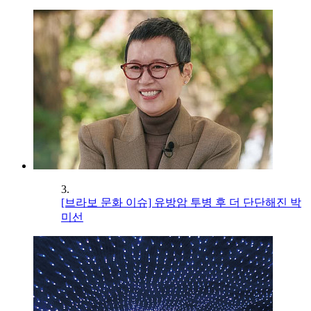
3.
[브라보 문화 이슈] 유방암 투병 후 더 단단해진 박
미선