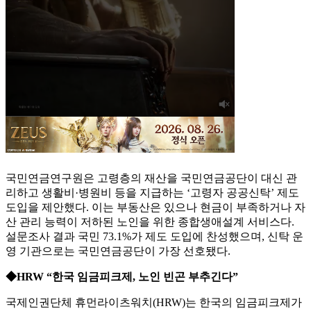
국민연금연구원은 고령층의 재산을 국민연금공단이 대신 관
리하고 생활비·병원비 등을 지급하는 ‘고령자 공공신탁’ 제도
도입을 제안했다. 이는 부동산은 있으나 현금이 부족하거나 자
산 관리 능력이 저하된 노인을 위한 종합생애설계 서비스다.
설문조사 결과 국민 73.1%가 제도 도입에 찬성했으며, 신탁 운
영 기관으로는 국민연금공단이 가장 선호됐다.
◆HRW “한국 임금피크제, 노인 빈곤 부추긴다”
국제인권단체 휴먼라이츠워치(HRW)는 한국의 임금피크제가