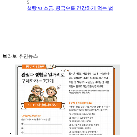
5.
설탕 vs 소금, 콩국수를 건강하게 먹는 법
브라보 추천뉴스