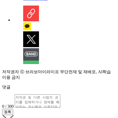
저작권자 ⓒ 브라보마이라이프 무단전재 및 재배포, AI학습
이용 금지
댓글
0 / 300