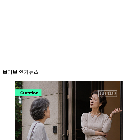
브라보 인기뉴스