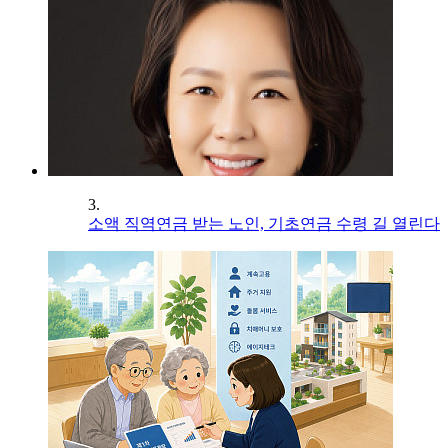
3.
소액 직역연금 받는 노인, 기초연금 수령 길 열린다