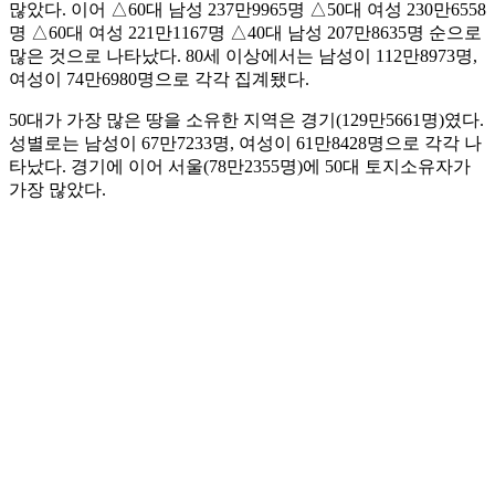
많았다. 이어 △60대 남성 237만9965명 △50대 여성 230만6558
명 △60대 여성 221만1167명 △40대 남성 207만8635명 순으로
많은 것으로 나타났다. 80세 이상에서는 남성이 112만8973명,
여성이 74만6980명으로 각각 집계됐다.
50대가 가장 많은 땅을 소유한 지역은 경기(129만5661명)였다.
성별로는 남성이 67만7233명, 여성이 61만8428명으로 각각 나
타났다. 경기에 이어 서울(78만2355명)에 50대 토지소유자가
가장 많았다.