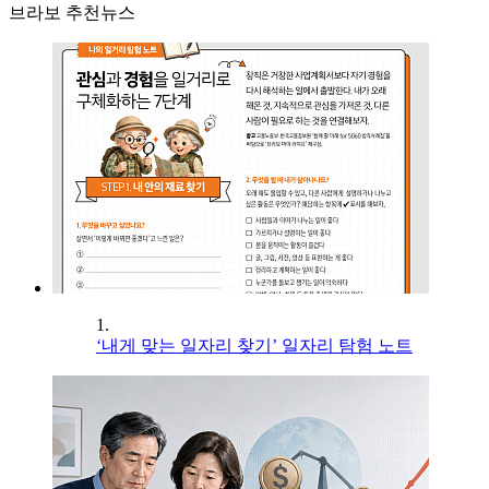
브라보 추천뉴스
1.
‘내게 맞는 일자리 찾기’ 일자리 탐험 노트