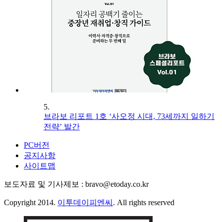
5.
브라보 리포트 1호 ‘사오정 시대, 73세까지 일하기
전략’ 발간
PC버전
공지사항
사이트맵
보도자료 및 기사제보 : bravo@etoday.co.kr
Copyright 2014.
이투데이피엔씨
. All rights reserved