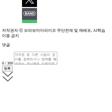
저작권자 ⓒ 브라보마이라이프 무단전재 및 재배포, AI학습
이용 금지
댓글
0 / 300