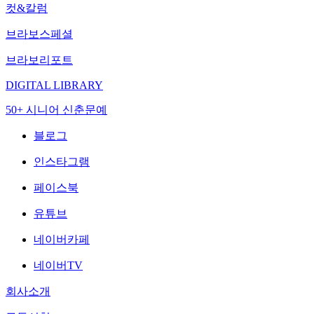
컷&칼럼
브라보스페셜
브라보리포트
DIGITAL LIBRARY
50+ 시니어 신춘문예
블로그
인스타그램
페이스북
유튜브
네이버카페
네이버TV
회사소개