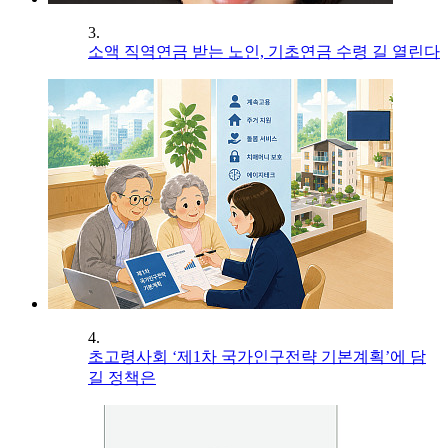
3.
소액 직역연금 받는 노인, 기초연금 수령 길 열린다
4.
초고령사회 ‘제1차 국가인구전략 기본계획’에 담
길 정책은