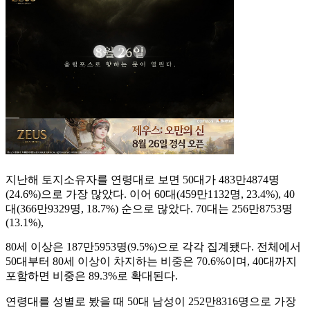
지난해 토지소유자를 연령대로 보면 50대가 483만4874명
(24.6%)으로 가장 많았다. 이어 60대(459만1132명, 23.4%), 40
대(366만9329명, 18.7%) 순으로 많았다. 70대는 256만8753명
(13.1%),
80세 이상은 187만5953명(9.5%)으로 각각 집계됐다. 전체에서
50대부터 80세 이상이 차지하는 비중은 70.6%이며, 40대까지
포함하면 비중은 89.3%로 확대된다.
연령대를 성별로 봤을 때 50대 남성이 252만8316명으로 가장