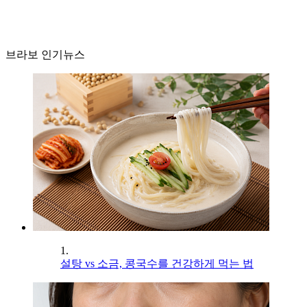
브라보 인기뉴스
1.
설탕 vs 소금, 콩국수를 건강하게 먹는 법