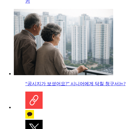
커
“공시지가 보셨어요?” 시니어에게 닥칠 청구서는?