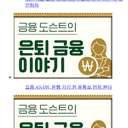
인하자
요즘 시니어, 은행 가기 전 유튜브 먼저 본다