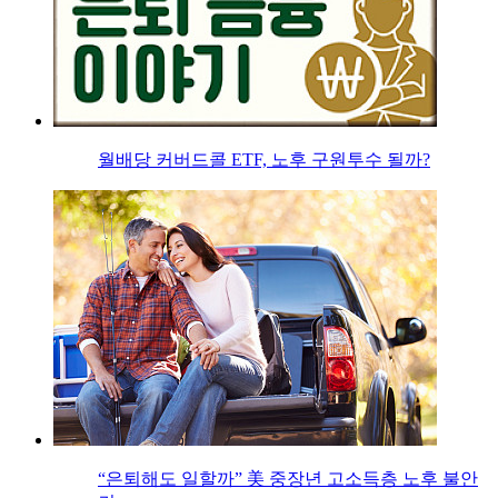
월배당 커버드콜 ETF, 노후 구원투수 될까?
“은퇴해도 일할까” 美 중장년 고소득층 노후 불안