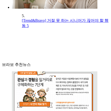
5.
[Trend&Bravo] 거절 못 하는 시니어가 끊어야 할 행
동 5
브라보 추천뉴스