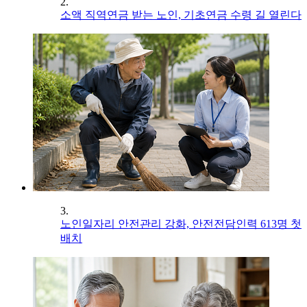
2.
소액 직역연금 받는 노인, 기초연금 수령 길 열린다
3.
노인일자리 안전관리 강화, 안전전담인력 613명 첫
배치