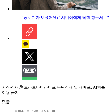
“공시지가 보셨어요?” 시니어에게 닥칠 청구서는?
저작권자 ⓒ 브라보마이라이프 무단전재 및 재배포, AI학습
이용 금지
댓글