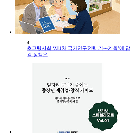
4.
초고령사회 ‘제1차 국가인구전략 기본계획’에 담
길 정책은