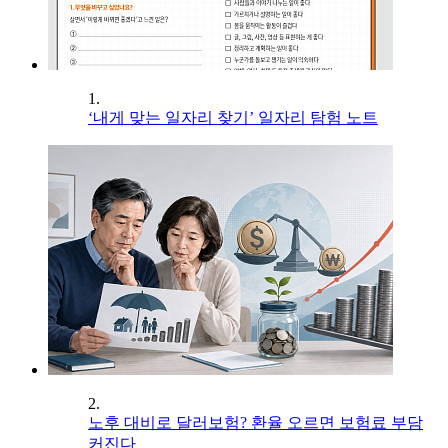
1.
‘내게 맞는 일자리 찾기’ 일자리 탐험 노트
2.
노후 대비로 달러보험? 환율 오르면 보험료 부담
커진다