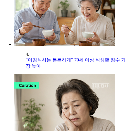
4.
“아침식사는 든든하게” 70세 이상 식생활 점수 가
장 높아