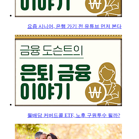
요즘 시니어, 은행 가기 전 유튜브 먼저 본다
월배당 커버드콜 ETF, 노후 구원투수 될까?