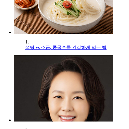
1.
설탕 vs 소금, 콩국수를 건강하게 먹는 법