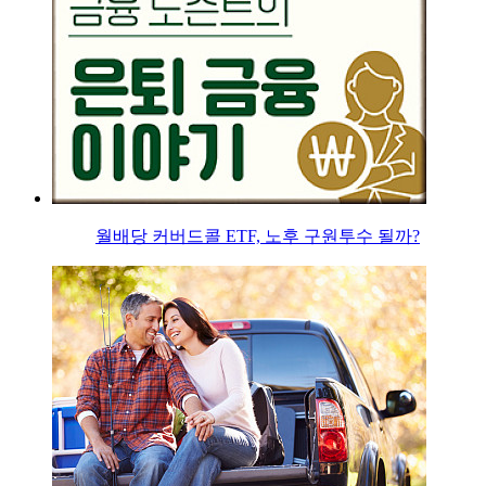
월배당 커버드콜 ETF, 노후 구원투수 될까?