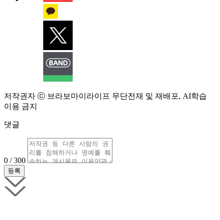
저작권자 ⓒ 브라보마이라이프 무단전재 및 재배포, AI학습
이용 금지
댓글
0 / 300