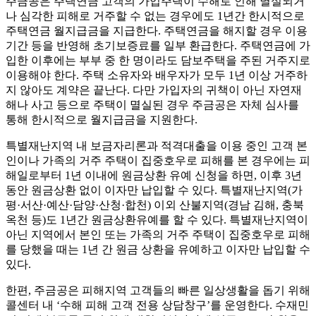
주금공은 주택연금 고객의 가입주택이 수해로 인해 멸실되거
나 심각한 피해로 거주할 수 없는 경우에도 1년간 한시적으로
주택연금 월지급금을 지급한다. 주택연금을 해지할 경우 이용
기간 등을 반영해 초기보증료를 일부 환급한다. 주택연금에 가
입한 이후에는 부부 중 한 명이라도 담보주택을 주된 거주지로
이용해야 한다. 주택 소유자와 배우자가 모두 1년 이상 거주하
지 않아도 계약은 끝난다. 다만 가입자의 귀책이 아닌 자연재
해나 사고 등으로 주택이 멸실된 경우 주금공은 자체 심사를
통해 한시적으로 월지급금을 지원한다.
특별재난지역 내 보금자리론과 적격대출을 이용 중인 고객 본
인이나 가족의 거주 주택이 집중호우로 피해를 본 경우에는 피
해일로부터 1년 이내에 원금상환 유예 신청을 하면, 이후 3년
동안 원금상환 없이 이자만 납입할 수 있다. 특별재난지역(가
평·서산·예산·담양·산청·합천) 이외 산불지역(경남 김해, 충북
옥천 등)도 1년간 원금상환유예를 할 수 있다. 특별재난지역이
아닌 지역에서 본인 또는 가족의 거주 주택이 집중호우로 피해
를 당했을 때는 1년 간 원금 상환을 유예하고 이자만 납입할 수
있다.
한편, 주금공은 피해지역 고객들의 빠른 일상생활을 돕기 위해
콜센터 내 ‘수해 피해 고객 전용 상담창구’를 운영한다. 수재민