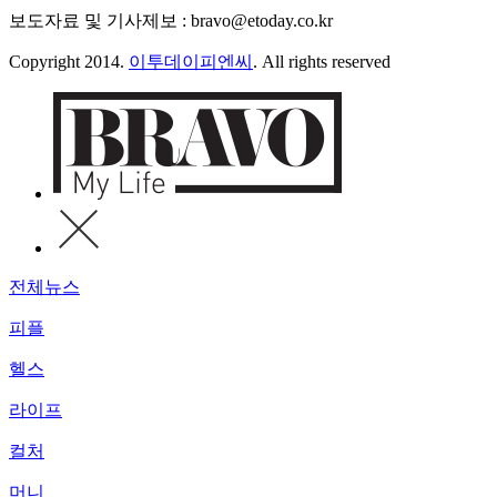
보도자료 및 기사제보 : bravo@etoday.co.kr
Copyright 2014.
이투데이피엔씨
. All rights reserved
전체뉴스
피플
헬스
라이프
컬처
머니