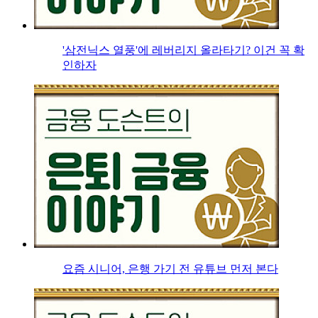
'삼전닉스 열풍'에 레버리지 올라타기? 이건 꼭 확
인하자
요즘 시니어, 은행 가기 전 유튜브 먼저 본다