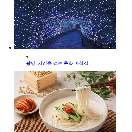
3.
광명, 시간을 걷는 문화 마실길