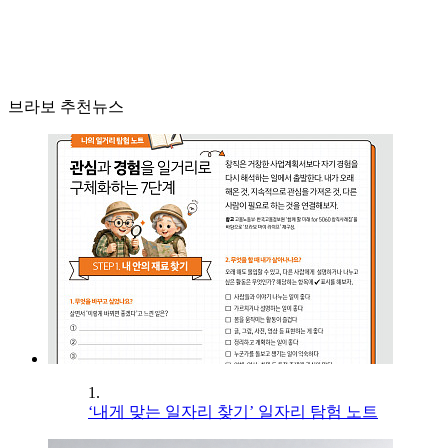
브라보 추천뉴스
1.
‘내게 맞는 일자리 찾기’ 일자리 탐험 노트