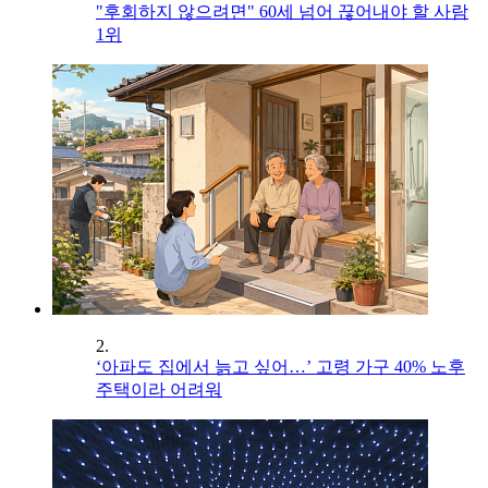
"후회하지 않으려면" 60세 넘어 끊어내야 할 사람
1위
2.
‘아파도 집에서 늙고 싶어…’ 고령 가구 40% 노후
주택이라 어려워