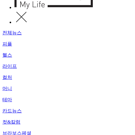
전체뉴스
피플
헬스
라이프
컬처
머니
테마
카드뉴스
컷&칼럼
브라보스페셜