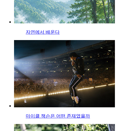
자연에서 배운다
마이클 잭슨은 어떤 존재였을까