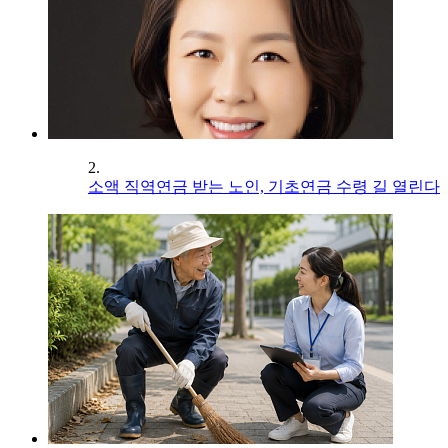
2.
소액 직역연금 받는 노인, 기초연금 수령 길 열린다