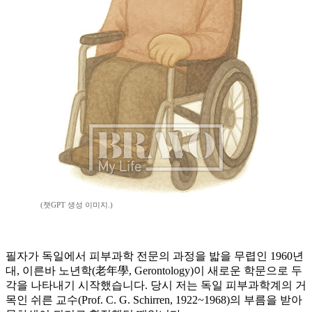
(챗GPT 생성 이미지.)
필자가 독일에서 피부과학 전문의 과정을 밟을 무렵인 1960년
대, 이른바 노년학(老年學, Gerontology)이 새로운 학문으로 두
각을 나타내기 시작했습니다. 당시 저는 독일 피부과학계의 거
목인 쉬른 교수(Prof. C. G. Schirren, 1922~1968)의 부름을 받아