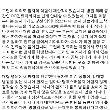
그런데 의외로 필자의 역할이 제한적이었습니다. 병원 외래 공
간인 OO진료과까지는 쉽게 안내할 수 있었는데, 그다음 과정
부터는 필자에게도 낯선 영역이었습니다. 먼저 진료과에 도착
했다는 사실을 키오스크(Kiosk)에 등록해야 했습니다. 식당이
나 카페에서처럼 말입니다. 그다음 부근에 설치된 혈압측정기
에서 환자가 직접 혈압을 측정한 후 그 혈압 수치가 적힌 쪽지
를 지참하고 진료실 앞에서 기다리다가, 차례가 되면 담당 교
수의 진료실에 들어갑니다. 그런데 진료하는 과정에서 주치의
가 이런저런 검사를 처방합니다. 그러면 여기저기 흩어져 있는
검사실을 찾아가야 합니다. 검사에 따라 공복 상태가 아니어서
다음 날 다시 와야 할 경우도 있습니다. 병원 구조 및 병원 생리
에 비교적 익숙했음에도 순간 어리둥절했습니다.
대형 병원에서 환자를 진료했던 필자도 이런 상황이니, 대형
병원을 찾는 시니어 환자는 얼마나 당혹스러울지 어렵지 않게
짐작할 수 있었습니다. ‘시니어 환자’가 홀로 병원을 찾아가 진
료를 받는 것이 녹록지 않은 일임을 실감하면서, 많은 시니어
가 물리적으로나 정신적으로 감내하기 힘들 수밖에 없겠다고
생각했습니다. 시니어가 대학병원급 큰 병원을 동반자 없이 홀
로 찾아간다면, 방향감각을 잃는 문제부터 봉착하겠다고 생각