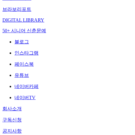
브라보리포트
DIGITAL LIBRARY
50+ 시니어 신춘문예
블로그
인스타그램
페이스북
유튜브
네이버카페
네이버TV
회사소개
구독신청
공지사항