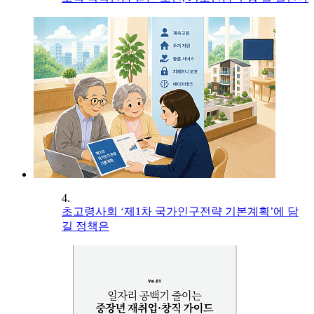
4.
초고령사회 ‘제1차 국가인구전략 기본계획’에 담
길 정책은