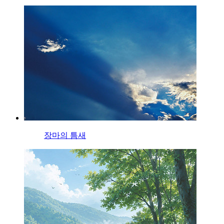
장마의 틈새