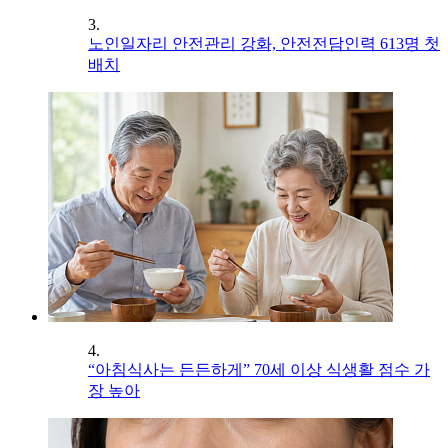
3.
노인일자리 안전관리 강화, 안전전담인력 613명 첫
배치
4.
“아침식사는 든든하게” 70세 이상 식생활 점수 가
장 높아