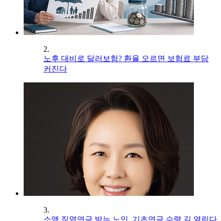
2.
노후 대비로 달러보험? 환율 오르면 보험료 부담
커진다
3.
소액 직역연금 받는 노인, 기초연금 수령 길 열린다