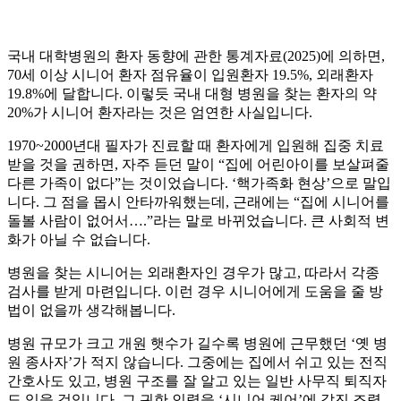
국내 대학병원의 환자 동향에 관한 통계자료(2025)에 의하면,
70세 이상 시니어 환자 점유율이 입원환자 19.5%, 외래환자
19.8%에 달합니다. 이렇듯 국내 대형 병원을 찾는 환자의 약
20%가 시니어 환자라는 것은 엄연한 사실입니다.
1970~2000년대 필자가 진료할 때 환자에게 입원해 집중 치료
받을 것을 권하면, 자주 듣던 말이 “집에 어린아이를 보살펴줄
다른 가족이 없다”는 것이었습니다. ‘핵가족화 현상’으로 말입
니다. 그 점을 몹시 안타까워했는데, 근래에는 “집에 시니어를
돌볼 사람이 없어서….”라는 말로 바뀌었습니다. 큰 사회적 변
화가 아닐 수 없습니다.
병원을 찾는 시니어는 외래환자인 경우가 많고, 따라서 각종
검사를 받게 마련입니다. 이런 경우 시니어에게 도움을 줄 방
법이 없을까 생각해봅니다.
병원 규모가 크고 개원 햇수가 길수록 병원에 근무했던 ‘옛 병
원 종사자’가 적지 않습니다. 그중에는 집에서 쉬고 있는 전직
간호사도 있고, 병원 구조를 잘 알고 있는 일반 사무직 퇴직자
도 있을 것입니다. 그 귀한 인력을 ‘시니어 케어’에 값진 조력