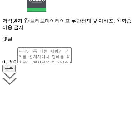
저작권자 ⓒ 브라보마이라이프 무단전재 및 재배포, AI학습
이용 금지
댓글
0 / 300