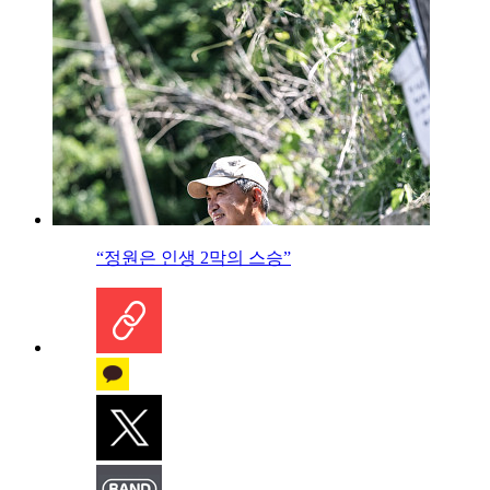
“정원은 인생 2막의 스승”