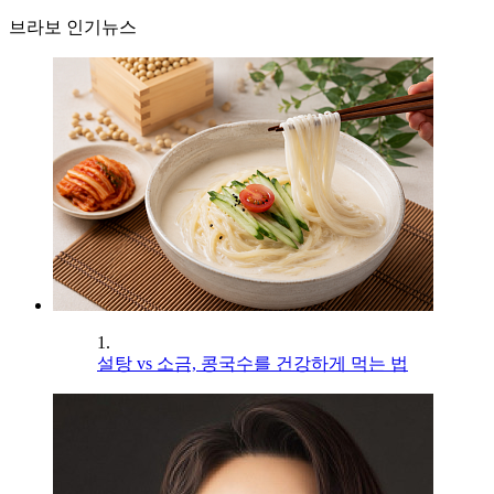
브라보 인기뉴스
1.
설탕 vs 소금, 콩국수를 건강하게 먹는 법