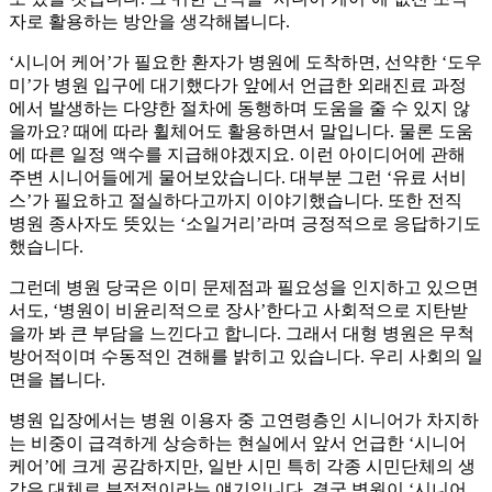
자로 활용하는 방안을 생각해봅니다.
‘시니어 케어’가 필요한 환자가 병원에 도착하면, 선약한 ‘도우
미’가 병원 입구에 대기했다가 앞에서 언급한 외래진료 과정
에서 발생하는 다양한 절차에 동행하며 도움을 줄 수 있지 않
을까요? 때에 따라 휠체어도 활용하면서 말입니다. 물론 도움
에 따른 일정 액수를 지급해야겠지요. 이런 아이디어에 관해
주변 시니어들에게 물어보았습니다. 대부분 그런 ‘유료 서비
스’가 필요하고 절실하다고까지 이야기했습니다. 또한 전직
병원 종사자도 뜻있는 ‘소일거리’라며 긍정적으로 응답하기도
했습니다.
그런데 병원 당국은 이미 문제점과 필요성을 인지하고 있으면
서도, ‘병원이 비윤리적으로 장사’한다고 사회적으로 지탄받
을까 봐 큰 부담을 느낀다고 합니다. 그래서 대형 병원은 무척
방어적이며 수동적인 견해를 밝히고 있습니다. 우리 사회의 일
면을 봅니다.
병원 입장에서는 병원 이용자 중 고연령층인 시니어가 차지하
는 비중이 급격하게 상승하는 현실에서 앞서 언급한 ‘시니어
케어’에 크게 공감하지만, 일반 시민 특히 각종 시민단체의 생
각은 대체로 부정적이라는 얘기입니다. 결국 병원이 ‘시니어