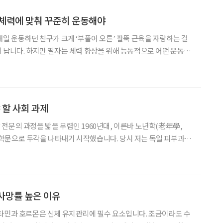
 체력에 맞춰 꾸준히 운동해야
매일 운동하던 친구가 크게 ‘부풀어 오른’ 팔뚝 근육을 자랑하는 걸
 납니다. 하지만 필자는 체력 향상을 위해 능동적으로 어떤 운동을
않았습니다. 아마도 육체적 운동에는 별 관심을 두지 않았던 것 같습
니다. 그래서인지 청년기까지도 근육운동에 몰두한 적이 거의 없습니다. 그
 할 사회 과제
전문의 과정을 밟을 무렵인 1960년대, 이른바 노년학(老年學,
로운 학문으로 두각을 나타내기 시작했습니다. 당시 저는 독일 피부과학
 C. G. Schirren, 1922~1968)의 부름을 받아 문하생이 되기로 확
다. 당시 새롭게 대두한 노년학에 대
사망률 높은 이유
타민과 호르몬은 신체 유지관리에 필수 요소입니다. 조금이라도 수