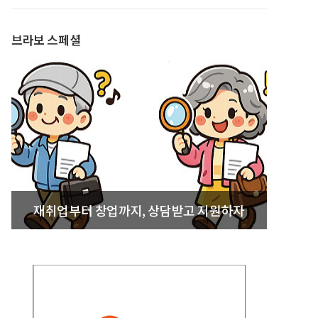
발간
브라보 스페셜
재취업부터 창업까지, 상담받고 지원하자