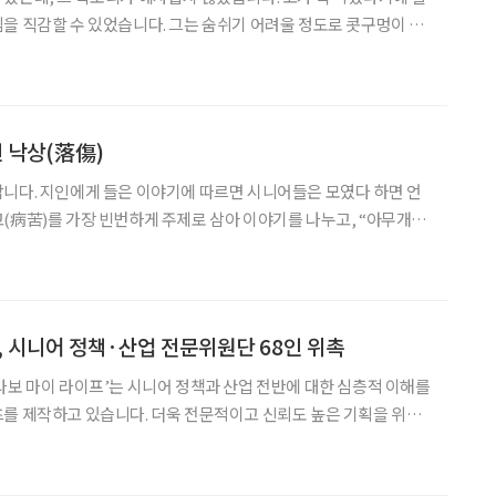
을 직감할 수 있었습니다. 그는 숨쉬기 어려울 정도로 콧구멍이 부
다. 곧바로 얼굴 사진을 보내달라고 했습니다. 그
 낙상(落傷)
니다. 지인에게 들은 이야기에 따르면 시니어들은 모였다 하면 언
(病苦)를 가장 빈번하게 주제로 삼아 이야기를 나누고, “아무개가
식의 근황을 주고받는다고 합니다. 시니어 그룹에서 이런
시니어의 생사(生死)와 병고가 관련이 깊어서 언제나 주요
’, 시니어 정책·산업 전문위원단 68인 위촉
라보 마이 라이프’는 시니어 정책과 산업 전반에 대한 심층적 이해를
를 제작하고 있습니다. 더욱 전문적이고 신뢰도 높은 기획을 위해
들로 구성된 ‘브라보 전문위원단’과 함께하고 있습니다. 전문위원
경제·문화·디지털 등 다양한 영역에서 전문적인 식견과 현장