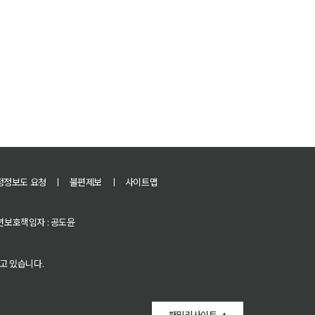
정정보도 요청
ㅣ
불편제보
ㅣ
사이트맵
 청소년보호책임자 : 공도윤
고 있습니다.
패밀리사이트