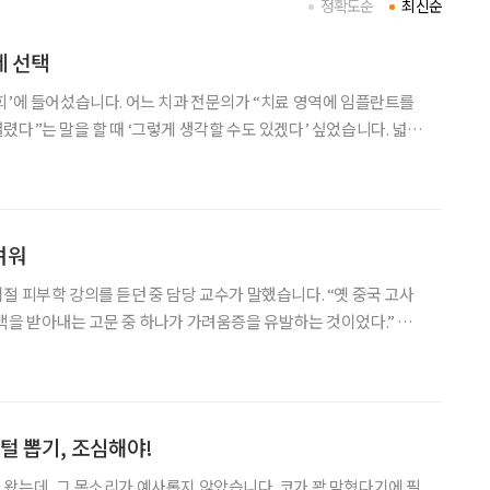
정확도순
최신순
제 선택
회’에 들어섰습니다. 어느 치과 전문의가 “치료 영역에 임플란트를
렸다”는 말을 할 때 ‘그렇게 생각할 수도 있겠다’ 싶었습니다. 넓게
를 비롯해 국내 의료계가 최첨단 진단 의료기기를 도입하는 등 높
은 국제적 수준에 이르기까지 각고의 노력을 기울였기 때문입니다. 하지만 좋은
려워
부학 강의를 듣던 중 담당 교수가 말했습니다. “옛 중국 고사
백을 받아내는 고문 중 하나가 가려움증을 유발하는 것이었다.” 피
을 괴롭힐 수 있다는 얘깁니다. 피부에 나타나는 가려움증, 일명 소
)은 꽤나 큰 고통을 유발하곤 합니다. 가
털 뽑기, 조심해야!
왔는데, 그 목소리가 예사롭지 않았습니다. 코가 꽉 막혔다기에 필