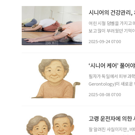
시니어의 건강관리,
어린 시절 덤벨을 가지고 
보고 많이 부러웠던 기억이
하는 데는 마음이 동하지 
2025-09-24 07:00
‘시니어 케어’ 풀어야
필자가 독일에서 피부과학 
Gerontology)이 새
계의 거목인 쉬른 교수(Prof.
2025-08-08 07:00
정했던 때입니
고령 운전자에 의한 
잘 알려진 사실이지만, 비