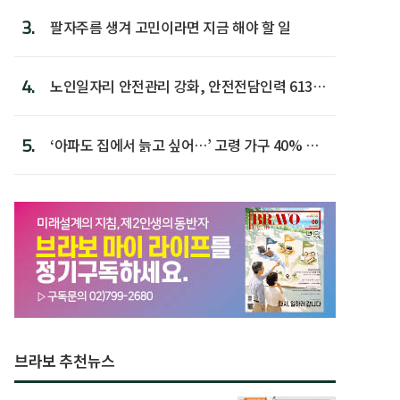
3.
팔자주름 생겨 고민이라면 지금 해야 할 일
4.
노인일자리 안전관리 강화, 안전전담인력 613명
첫 배치
5.
‘아파도 집에서 늙고 싶어…’ 고령 가구 40% 노
후 주택이라 어...
브라보 추천뉴스