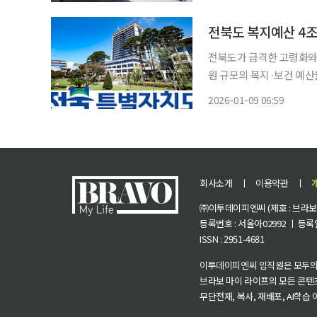
는 예방부터 치료, 재활,
전북도 복지예산 4조
전북도가 급격한 고령화와 
원 규모의 복지·보건 예산을 투입하기로 했다. 도민 
일 전북도에 따르면 도는 
2026-01-09 06:59
회사소개
ㅣ
이용약관
ㅣ
㈜이투데이피엔씨 (제호 : 브라보 마
등록번호 : 서울아02992 ㅣ 등록일자
ISSN : 2951-4681
이투데이피엔씨 임직원은 모두의
브라보 마이 라이프의 모든 콘텐
무단전재, 복사, 재배포, AI학습