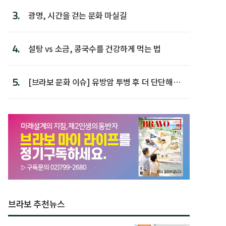
3.
광명, 시간을 걷는 문화 마실길
4.
설탕 vs 소금, 콩국수를 건강하게 먹는 법
5.
[브라보 문화 이슈] 유방암 투병 후 더 단단해진
박미선
브라보 추천뉴스