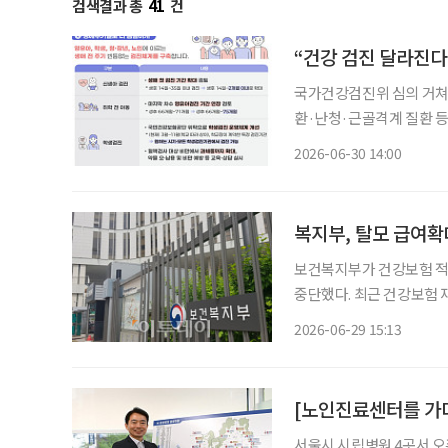
검색결과 총
41
건
“건강 검진 달라진다
국가건강검진위 심의 거쳐 ‘
환·난청·근골격계 질환 등 유병률 높은 질환
5년간 적용할 국가건강검진종합계획을 확정했다
2026-06-30 14:00
을 거쳐 ‘생애맞춤 건강검
복지부, 탈모 급여확
보건복지부가 건강보험 적
중단했다. 최근 건강보험 
나선 것으로 보인다. 복지부는 29일 “탈모 급여 확대를 주제로 한 토론회 추진을 중단한다”며
2026-06-29 15:13
“토론회를 앞두고 다양한 
서울시 시립병원 4곳서 오