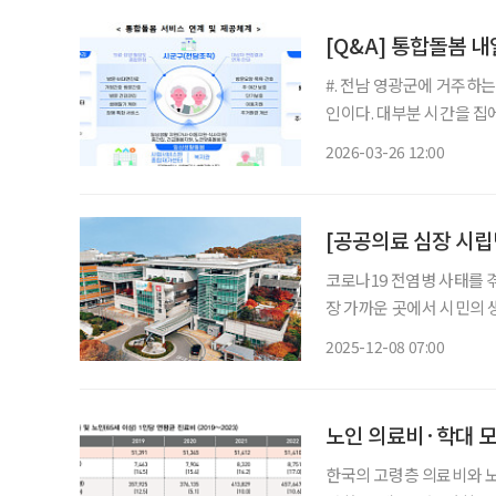
[Q&A] 통합돌봄 
#. 전남 영광군에 거주하는
인이다. 대부분 시간을 집
가서비스를 이용하고 있지만
2026-03-26 12:00
어려움을 겪
[공공의료 심장 시립
코로나19 전염병 사태를 
장 가까운 곳에서 시민의 
지금, 공공의료는 단순한 
2025-12-08 07:00
수행하고 있다. 브라보마
환자 전문
노인 의료비·학대 모두
한국의 고령층 의료비와 노