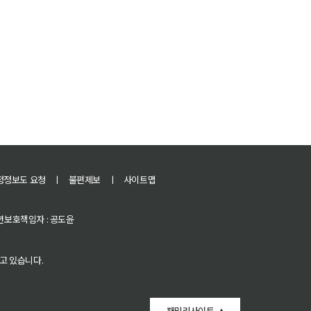
정정보도 요청
ㅣ
불편제보
ㅣ
사이트맵
 청소년보호책임자 : 공도윤
고 있습니다.
패밀리사이트