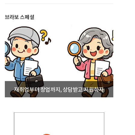
발간
브라보 스페셜
재취업부터 창업까지, 상담받고 지원하자