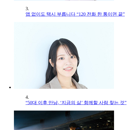
3.
앱 없이도 택시 부릅니다 “120 전화 한 통이면 끝”
4.
“50대 이후 만남, ‘지금의 삶’ 함께할 사람 찾는 것”