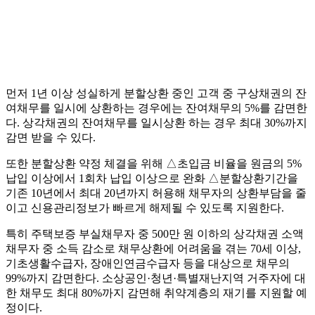
먼저 1년 이상 성실하게 분할상환 중인 고객 중 구상채권의 잔
여채무를 일시에 상환하는 경우에는 잔여채무의 5%를 감면한
다. 상각채권의 잔여채무를 일시상환 하는 경우 최대 30%까지
감면 받을 수 있다.
또한 분할상환 약정 체결을 위해 △초입금 비율을 원금의 5%
납입 이상에서 1회차 납입 이상으로 완화 △분할상환기간을
기존 10년에서 최대 20년까지 허용해 채무자의 상환부담을 줄
이고 신용관리정보가 빠르게 해제될 수 있도록 지원한다.
특히 주택보증 부실채무자 중 500만 원 이하의 상각채권 소액
채무자 중 소득 감소로 채무상환에 어려움을 겪는 70세 이상,
기초생활수급자, 장애인연금수급자 등을 대상으로 채무의
99%까지 감면한다. 소상공인·청년·특별재난지역 거주자에 대
한 채무도 최대 80%까지 감면해 취약계층의 재기를 지원할 예
정이다.