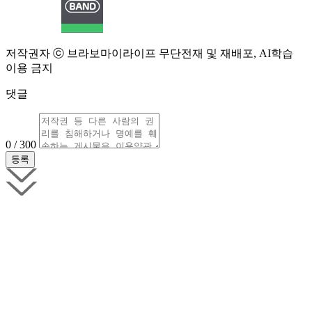
저작권자 ⓒ 브라보마이라이프 무단전재 및 재배포, AI학습
이용 금지
댓글
0 / 300