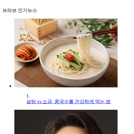
브라보 인기뉴스
1.
설탕 vs 소금, 콩국수를 건강하게 먹는 법