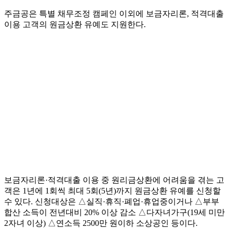
주금공은 특별 채무조정 캠페인 이외에 보금자리론, 적격대출
이용 고객의 원금상환 유예도 지원한다.
보금자리론·적격대출 이용 중 원리금상환에 어려움을 겪는 고
객은 1년에 1회씩 최대 5회(5년)까지 원금상환 유예를 신청할
수 있다. 신청대상은 △실직·휴직·폐업·휴업중이거나 △부부
합산 소득이 전년대비 20% 이상 감소 △다자녀가구(19세 미만
2자녀 이상) △연소득 2500만 원이하 소상공인 등이다.