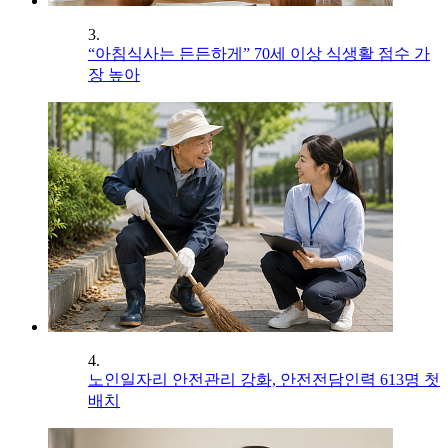
3.
“아침식사는 든든하게” 70세 이상 식생활 점수 가
장 높아
4.
노인일자리 안전관리 강화, 안전전담인력 613명 첫
배치