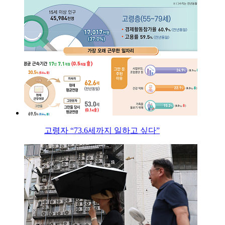
고령자 “73.6세까지 일하고 싶다”