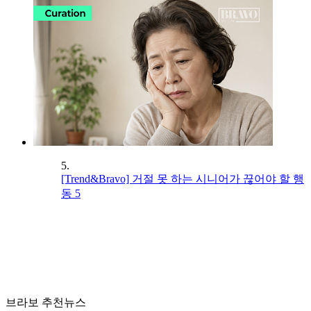
5.
[Trend&Bravo] 거절 못 하는 시니어가 끊어야 할 행
동 5
브라보 추천뉴스