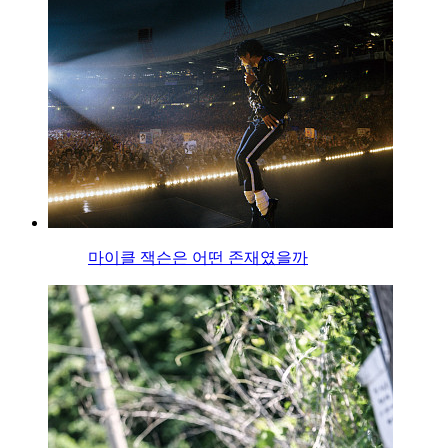
마이클 잭슨은 어떤 존재였을까