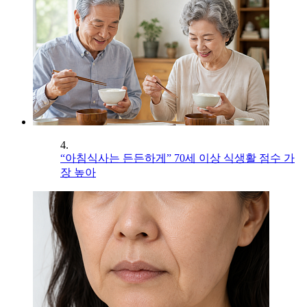
4.
“아침식사는 든든하게” 70세 이상 식생활 점수 가
장 높아