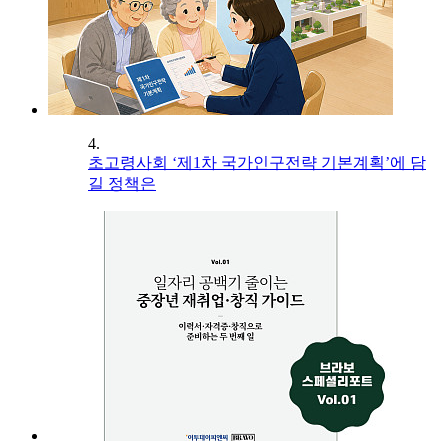
4.
초고령사회 ‘제1차 국가인구전략 기본계획’에 담
길 정책은