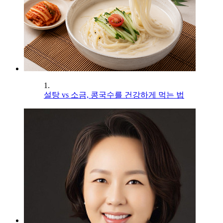
1.
설탕 vs 소금, 콩국수를 건강하게 먹는 법