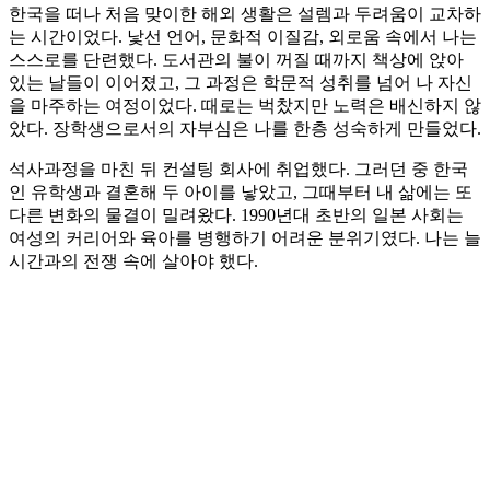
한국을 떠나 처음 맞이한 해외 생활은 설렘과 두려움이 교차하
는 시간이었다. 낯선 언어, 문화적 이질감, 외로움 속에서 나는
스스로를 단련했다. 도서관의 불이 꺼질 때까지 책상에 앉아
있는 날들이 이어졌고, 그 과정은 학문적 성취를 넘어 나 자신
을 마주하는 여정이었다. 때로는 벅찼지만 노력은 배신하지 않
았다. 장학생으로서의 자부심은 나를 한층 성숙하게 만들었다.
석사과정을 마친 뒤 컨설팅 회사에 취업했다. 그러던 중 한국
인 유학생과 결혼해 두 아이를 낳았고, 그때부터 내 삶에는 또
다른 변화의 물결이 밀려왔다. 1990년대 초반의 일본 사회는
여성의 커리어와 육아를 병행하기 어려운 분위기였다. 나는 늘
시간과의 전쟁 속에 살아야 했다.