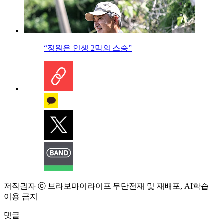
“정원은 인생 2막의 스승”
저작권자 ⓒ 브라보마이라이프 무단전재 및 재배포, AI학습
이용 금지
댓글