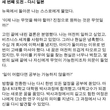
세 번째 도전 – 다시 일본
뉴욕에서 돌아온 나는 스스로에게 물었다.
‘이제 나는 무엇을 해야 할까? 진정으로 원하는 것은 무엇일
까?’
고민 끝에 내린 결론은 분명했다. 나는 여전히 일하고 싶었고,
비즈니스 세계를 사랑하고 있었다. 그러나 현실은 냉혹했다.
수십 개 회사에 이력서를 냈지만, 아이가 둘이라는 이유로 번
번이 고배를 마셔야 했다. 내 꿈은 여전히 뜨겁게 타오르고 있
었지만, 두 아이를 키우며 일을 찾는 현실은 너무나 벅찼고, 몇
번의 실패 끝에 나 자신에게 무엇이 가능한지조차 의문이 들었
다.
‘일이 어렵다면 공부는 가능하지 않을까?’
방향을 전환한 나는 다시 한번 모든 열정을 공부에 쏟았다. 마
침내 K대학교 대학원 박사과정에 합격했고, 대학교수가 되겠
다는 새로운 꿈을 품었다. 박사과정에서의 길고도 험한 여정은
나에게 단순한 연구 이상의 의미를 지녔다. 그 과정에서 나 자
신을 다시 발견할 수 있었다.