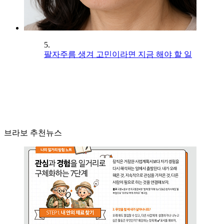
5.
팔자주름 생겨 고민이라면 지금 해야 할 일
브라보 추천뉴스