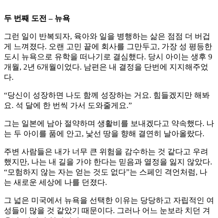
두 번째 도전 – 뉴욕
그런 일이 반복되자, 육아와 일을 병행하는 삶은 점점 더 버겁
게 느껴졌다. 오랜 고민 끝에 회사를 그만두고, 가장 성 평등한
도시 뉴욕으로 유학을 떠나기로 결심했다. 당시 아이는 생후 9
개월, 2년 6개월이었다. 남편은 내 결정을 단번에 지지해주었
다.
“당신이 성장하면 나도 함께 성장하는 거요. 힘들겠지만 해봐
요. 석 달에 한 번씩 가서 도와줄게요.”
그는 일본에 남아 절약하며 생활비를 보내겠다고 약속했다. 나
는 두 아이를 품에 안고, 낯선 땅을 향해 결연히 날아올랐다.
주변 사람들은 내가 너무 큰 위험을 감수하는 것 같다고 우려
했지만, 나는 내 길을 가야 한다는 믿음과 열정을 잃지 않았다.
“모험하지 않는 자는 얻는 것도 없다”는 스페인 격언처럼, 나
는 새로운 세상에 나를 던졌다.
그 넓은 미국에서 뉴욕을 선택한 이유는 당당하고 자립적인 여
성들이 많을 것 같았기 때문이다. 그러나 어느 눈보라 치던 겨