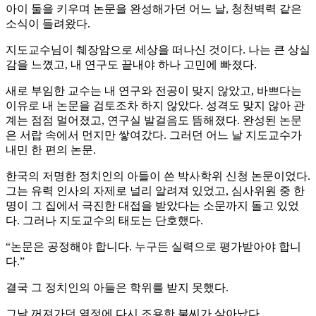
아이 둘을 키우며 논문을 완성해가던 어느 날, 청천벽력 같은
소식이 들려왔다.
지도교수님이 췌장암으로 세상을 떠나신 것이다. 나는 큰 상실
감을 느꼈고, 내 연구도 끝내야 하나 고민에 빠졌다.
새로 부임한 교수는 내 연구와 전공이 맞지 않았고, 바쁘다는
이유로 내 논문을 검토조차 하지 않았다. 성격도 맞지 않아 관
계는 점점 멀어졌고, 연구실 발걸음도 뜸해졌다. 완성된 논문
은 서랍 속에서 먼지만 쌓여갔다. 그러던 어느 날 지도교수가
내민 한 편의 논문.
한국의 저명한 정치인의 아들이 쓴 박사학위 신청 논문이었다.
그는 유력 인사의 자제로 널리 알려져 있었고, 심사위원 중 한
명이 그 집에서 극진한 대접을 받았다는 소문까지 돌고 있었
다. 그러나 지도교수의 태도는 단호했다.
“논문은 공정해야 합니다. 누구든 실력으로 평가받아야 합니
다.”
결국 그 정치인의 아들은 학위를 받지 못했다.
그날 꺼져가던 열정에 다시 조용한 불씨가 살아났다.