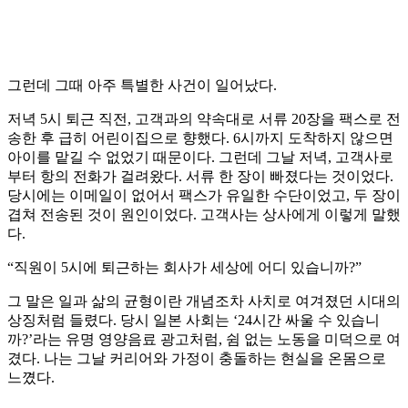
그런데 그때 아주 특별한 사건이 일어났다.
저녁 5시 퇴근 직전, 고객과의 약속대로 서류 20장을 팩스로 전
송한 후 급히 어린이집으로 향했다. 6시까지 도착하지 않으면
아이를 맡길 수 없었기 때문이다. 그런데 그날 저녁, 고객사로
부터 항의 전화가 걸려왔다. 서류 한 장이 빠졌다는 것이었다.
당시에는 이메일이 없어서 팩스가 유일한 수단이었고, 두 장이
겹쳐 전송된 것이 원인이었다. 고객사는 상사에게 이렇게 말했
다.
“직원이 5시에 퇴근하는 회사가 세상에 어디 있습니까?”
그 말은 일과 삶의 균형이란 개념조차 사치로 여겨졌던 시대의
상징처럼 들렸다. 당시 일본 사회는 ‘24시간 싸울 수 있습니
까?’라는 유명 영양음료 광고처럼, 쉼 없는 노동을 미덕으로 여
겼다. 나는 그날 커리어와 가정이 충돌하는 현실을 온몸으로
느꼈다.