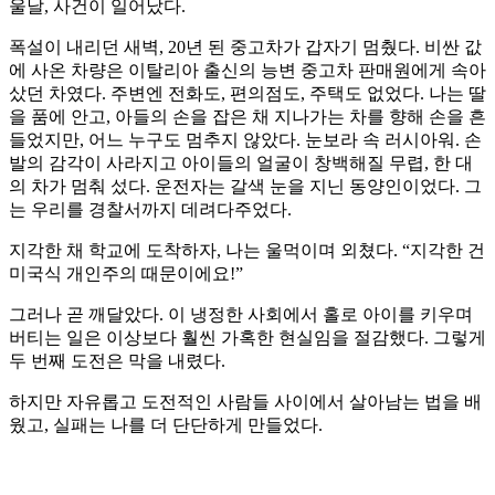
울날, 사건이 일어났다.
폭설이 내리던 새벽, 20년 된 중고차가 갑자기 멈췄다. 비싼 값
에 사온 차량은 이탈리아 출신의 능변 중고차 판매원에게 속아
샀던 차였다. 주변엔 전화도, 편의점도, 주택도 없었다. 나는 딸
을 품에 안고, 아들의 손을 잡은 채 지나가는 차를 향해 손을 흔
들었지만, 어느 누구도 멈추지 않았다. 눈보라 속 러시아워. 손
발의 감각이 사라지고 아이들의 얼굴이 창백해질 무렵, 한 대
의 차가 멈춰 섰다. 운전자는 갈색 눈을 지닌 동양인이었다. 그
는 우리를 경찰서까지 데려다주었다.
지각한 채 학교에 도착하자, 나는 울먹이며 외쳤다. “지각한 건
미국식 개인주의 때문이에요!”
그러나 곧 깨달았다. 이 냉정한 사회에서 홀로 아이를 키우며
버티는 일은 이상보다 훨씬 가혹한 현실임을 절감했다. 그렇게
두 번째 도전은 막을 내렸다.
하지만 자유롭고 도전적인 사람들 사이에서 살아남는 법을 배
웠고, 실패는 나를 더 단단하게 만들었다.