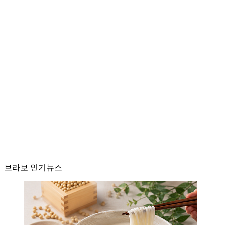
브라보 인기뉴스