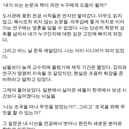
‘내가 쓰는 논문과 책이 과연 누구에게 도움이 될까?’
도서관에 꽂힌 전공 서적들은 먼지만 쌓여갔다. 아무도 읽지
않고, 복사조차 되지 않는 논문들. 의무감에 쫓겨 억지로 이어
가는 연구에는 영혼을 담을 수 없었다. 나는 단순히 학문적 성
취를 넘어서 내가 누구인지에 대한 깊은 고민에 빠지게 되었
다.
그리고 어느 날 문득 깨달았다. 나는 이미 시니어가 되어 있었
다.
남들보다 늦게 교수직에 올랐기에 재직 기간은 짧았다. 강의와
연구가 영원히 지속될 것 같았지만, 현실은 조용히 퇴장을 준
비하라고 말하고 있었다.
그제야 돌아보았다. 일본에서 살아온 세월이 한국에서 보낸 시
간보다 길어졌다는 사실을.
‘나는 조국을 떠나 무엇을 얻었는가?’, 그리고 ‘조국을 위해 무
엇을 할 수 있는가?’
그 질문은 내 시선을 전공에서 벗어나 완전히 새로운 분야로