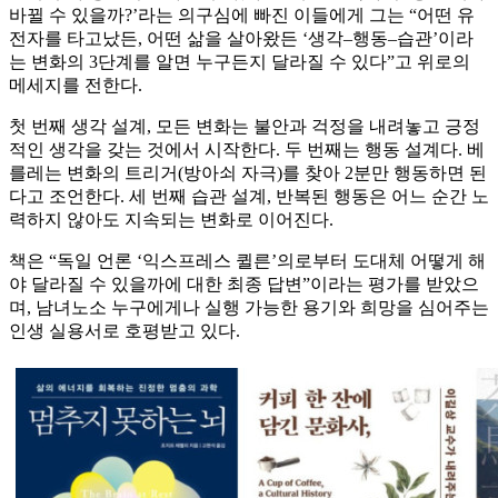
바뀔 수 있을까?’라는 의구심에 빠진 이들에게 그는 “어떤 유
전자를 타고났든, 어떤 삶을 살아왔든 ‘생각–행동–습관’이라
는 변화의 3단계를 알면 누구든지 달라질 수 있다”고 위로의
메세지를 전한다.
첫 번째 생각 설계, 모든 변화는 불안과 걱정을 내려놓고 긍정
적인 생각을 갖는 것에서 시작한다. 두 번째는 행동 설계다. 베
를레는 변화의 트리거(방아쇠 자극)를 찾아 2분만 행동하면 된
다고 조언한다. 세 번째 습관 설계, 반복된 행동은 어느 순간 노
력하지 않아도 지속되는 변화로 이어진다.
책은 “독일 언론 ‘익스프레스 퀼른’의로부터 도대체 어떻게 해
야 달라질 수 있을까에 대한 최종 답변”이라는 평가를 받았으
며, 남녀노소 누구에게나 실행 가능한 용기와 희망을 심어주는
인생 실용서로 호평받고 있다.