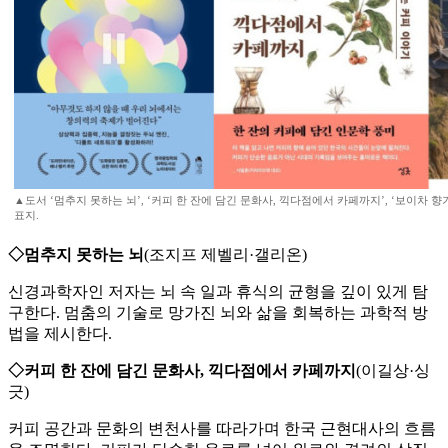
▲도서 ‘멈추지 못하는 뇌’, ‘커피 한 잔에 담긴 문화사, 끽다점에서 카페까지’, ‘보이차 
표지.
◇멈추지 못하는 뇌
(조지프 제벨리·갤리온)
신경과학자인 저자는 뇌 속 일과 휴식의 균형을 깊이 있게 탐
구한다. 멈춤의 기술로 망가진 뇌와 삶을 회복하는 과학적 방
법을 제시한다.
◇커피 한 잔에 담긴 문화사, 끽다점에서 카페까지
(이길상·싱
긋)
커피 공간과 문화의 변천사를 따라가며 한국 근현대사의 흐름