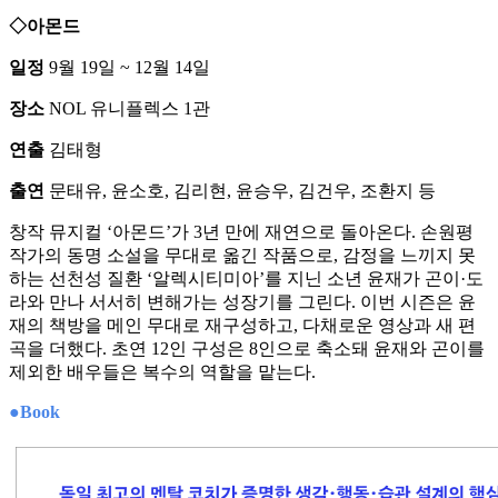
◇아몬드
일정
9월 19일 ~ 12월 14일
장소
NOL 유니플렉스 1관
연출
김태형
출연
문태유, 윤소호, 김리현, 윤승우, 김건우, 조환지 등
창작 뮤지컬 ‘아몬드’가 3년 만에 재연으로 돌아온다. 손원평
작가의 동명 소설을 무대로 옮긴 작품으로, 감정을 느끼지 못
하는 선천성 질환 ‘알렉시티미아’를 지닌 소년 윤재가 곤이·도
라와 만나 서서히 변해가는 성장기를 그린다. 이번 시즌은 윤
재의 책방을 메인 무대로 재구성하고, 다채로운 영상과 새 편
곡을 더했다. 초연 12인 구성은 8인으로 축소돼 윤재와 곤이를
제외한 배우들은 복수의 역할을 맡는다.
●Book