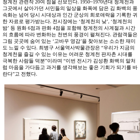
청계천 관련작 20여 점을 선보인다. 1950~1970년대 청계천과
그곳에서 살아가던 서민들의 일상을 화폭에 담은 김 화백의 풍
속화는 넘어 당시 시대상과 인간 군상의 희로애락을 기록한 귀
한 자료로 평가받는다. 전시장에는 ‘청계천의 낮’, ‘청계천의
밤’ 등 원화 6점과 판화 4점을 포함해 청계천의 사계절과 시간
의 흐름에 따라 변화하는 천변의 풍경이 펼쳐진다. 관람객들은
그림 곳곳에 숨어 있는 ‘고바우 영감’을 찾아보는 소소한 재미
도 느낄 수 있다. 최병구 서울역사박물관장은 “우리가 지금의
청계천을 즐길 수 있는 이유는 어려운 청계천 판자촌 시대를
극복한 사람들 덕분”이라며 “이번 전시가 김성환 화백의 말처
럼 마음을 가다듬고 과거를 생각해보는 좋은 기회가 되기를 바
란다”고 전했다.