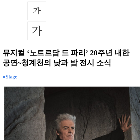
뮤지컬 ‘노트르담 드 파리’ 20주년 내한
공연~청계천의 낮과 밤 전시 소식
●Stage