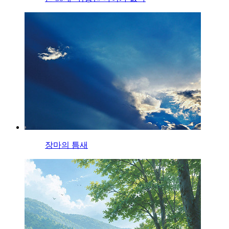
장마의 틈새