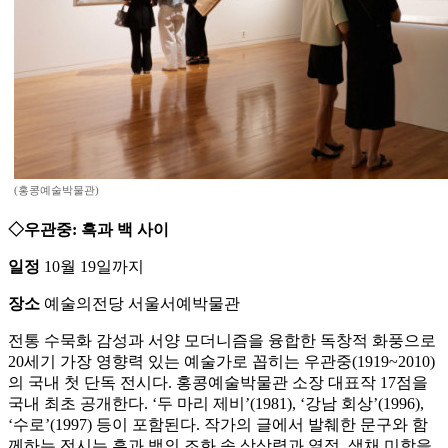
(홍콩예술박물관)
◇우관중: 흑과 백 사이
일정
10월 19일까지
장소
예술의전당 서울서예박물관
전통 수묵화 감성과 서양 모더니즘을 융합한 독창적 화풍으로
20세기 가장 영향력 있는 예술가로 꼽히는 우관중(1919~2010)
의 국내 첫 단독 전시다. 홍콩예술박물관 소장 대표작 17점을
국내 최초 공개한다. ‘두 마리 제비’(1981), ‘강남 회상’(1996),
‘수로’(1997) 등이 포함된다. 작가의 글에서 발췌한 문구와 함
께하는 전시는 흑과 백의 조화 속 상상력과 열정, 색채 미학을