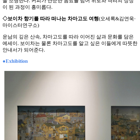
을 조명한다. 커피가 단순한 음료를 넘어 위로와 격려의 상징
이 된 과정이 흥미롭다.
◇보이차 향기를 따라 떠나는 차마고도 여행
(오세록&김연욱·
마이스터연구소)
운남의 깊은 산속, 차마고도를 따라 이어진 삶과 문화를 담은
에세이. 보이차는 물론 차마고도를 알고 싶은 이들에게 따뜻한
안내서가 되어준다.
●Exhibition