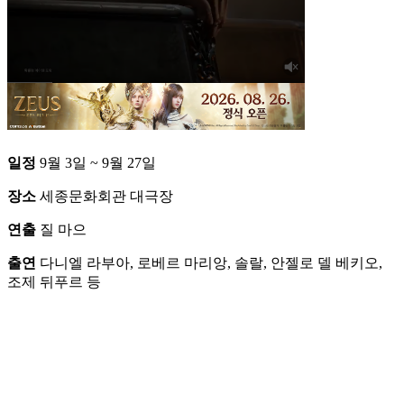
일정
9월 3일 ~ 9월 27일
장소
세종문화회관 대극장
연출
질 마으
출연
다니엘 라부아, 로베르 마리앙, 솔랄, 안젤로 델 베키오,
조제 뒤푸르 등