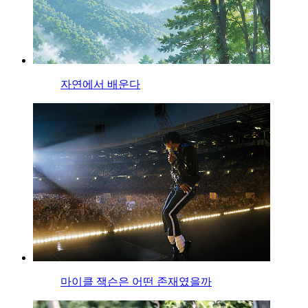
자연에서 배운다
마이클 잭슨은 어떤 존재였을까