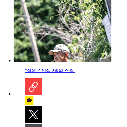
“정원은 인생 2막의 스승”