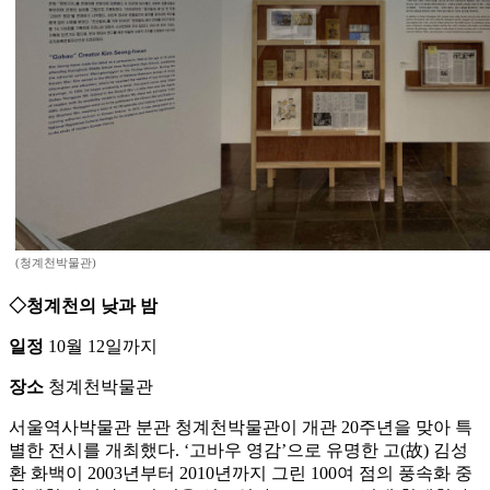
(청계천박물관)
◇청계천의 낮과 밤
일정
10월 12일까지
장소
청계천박물관
서울역사박물관 분관 청계천박물관이 개관 20주년을 맞아 특
별한 전시를 개최했다. ‘고바우 영감’으로 유명한 고(故) 김성
환 화백이 2003년부터 2010년까지 그린 100여 점의 풍속화 중