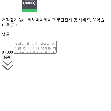
저작권자 ⓒ 브라보마이라이프 무단전재 및 재배포, AI학습
이용 금지
댓글
0 / 300