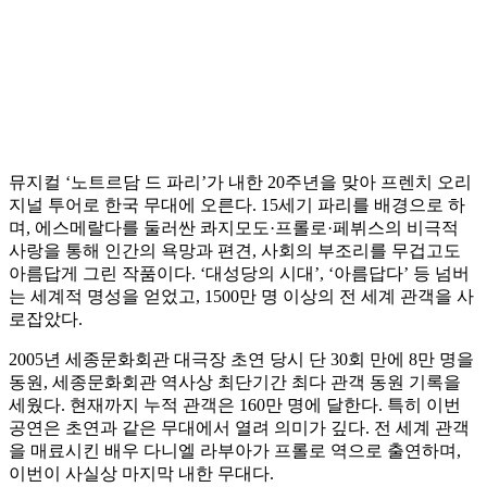
뮤지컬 ‘노트르담 드 파리’가 내한 20주년을 맞아 프렌치 오리
지널 투어로 한국 무대에 오른다. 15세기 파리를 배경으로 하
며, 에스메랄다를 둘러싼 콰지모도·프롤로·페뷔스의 비극적
사랑을 통해 인간의 욕망과 편견, 사회의 부조리를 무겁고도
아름답게 그린 작품이다. ‘대성당의 시대’, ‘아름답다’ 등 넘버
는 세계적 명성을 얻었고, 1500만 명 이상의 전 세계 관객을 사
로잡았다.
2005년 세종문화회관 대극장 초연 당시 단 30회 만에 8만 명을
동원, 세종문화회관 역사상 최단기간 최다 관객 동원 기록을
세웠다. 현재까지 누적 관객은 160만 명에 달한다. 특히 이번
공연은 초연과 같은 무대에서 열려 의미가 깊다. 전 세계 관객
을 매료시킨 배우 다니엘 라부아가 프롤로 역으로 출연하며,
이번이 사실상 마지막 내한 무대다.