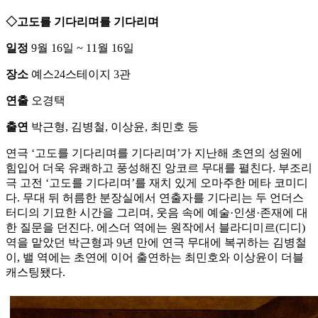
◇고도를 기다리며를 기다리며
일정
9월 16일 ~ 11월 16일
장소
예스24스테이지 3관
연출
오경택
출연
박근형, 김병철, 이상윤, 최민호 등
연극 ‘고도를 기다리며를 기다리며’가 지난해 초연의 성원에
힘입어 더욱 유쾌하고 풍성해진 앙코르 무대를 펼친다. 부조리
극 고전 ‘고도를 기다리며’를 재치 있게 오마주한 메타 코미디
다. 무대 뒤 허름한 분장실에서 연출자를 기다리는 두 언더스
터디의 기묘한 시간을 그리며, 웃음 속에 예술·인생·존재에 대
한 질문을 던진다. 에스더 역에는 원작에서 블라디미르(디디)
역을 맡았던 박근형과 9년 만에 연극 무대에 복귀하는 김병철
이, 밸 역에는 초연에 이어 출연하는 최민호와 이상윤이 더블
캐스팅됐다.