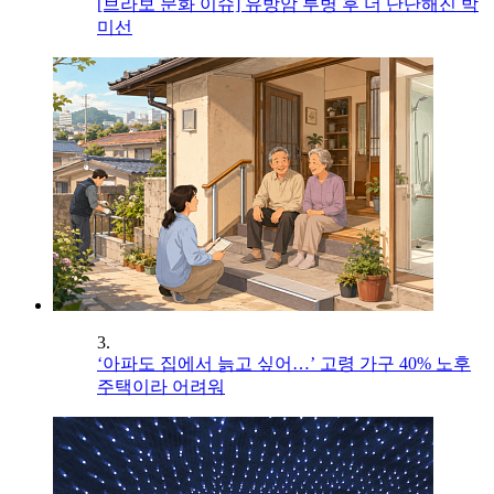
[브라보 문화 이슈] 유방암 투병 후 더 단단해진 박
미선
3.
‘아파도 집에서 늙고 싶어…’ 고령 가구 40% 노후
주택이라 어려워