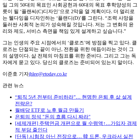
일 그의 50대의 목표인 사회공헌과 60대의 목표 후학양성의 그
릇이 될 ‘플랜씨(C)디자인’으로 2막을 열 계획이다. 더 멀리로
는 웰다잉을 디자인하는 ‘플랜디(D)’를 그린다. “조력 사망을
둘러싼 사회적 논의가 성숙해질 것입니다. 저는 그 변화의 윤
리와 제도, 서비스 측면을 책임 있게 설계하고 싶습니다.”
그는 인생의 주요 시점에서의 ‘클로즈’에 방점을 찍고 있다. 클
로즈는 단절되는 끝이 아닌, 전환을 위한 매듭이라는 것이 그
의 설명이다. 삶 전체의 마침표를 위한 준비다. 그리고 그는 독
자에게 묻고 있다. 당신의 클로즈는 준비되어 있는지 말이다.
이준호 기자
jhlee@etoday.co.kr
관련 뉴스
“퇴직 5년 전부터 준비하라”… 현명한 은퇴 후 삶 설계
전략은?
월배당 ETF로 노후 월급 만들기
은퇴의 정석 "돈의 흐름 다시 짜라"
[세제개편] 주택연금 개편으로 월 수령액↑…가입자 경제
적 부담 줄인다
[단독] 시험장 아닌 전장으로… 韓 드론, 우크라서 실전