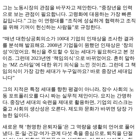
그는 노동시장의 관점을 바꾸자고 제안한다. “중장년을 인력
으로 보는 관점이 필요합니다. 고령화에 대응하는 가장 빠른
길입니다.” 그는 이 연령대를 “조직에 성실하게 협력하고 조직
을 위해 기꺼이 헌신하는 사람들”로 규정한다.
“매년 대한상공회의소가 100대 기업의 인재상을 조사한 결과
를 분석해 발표해요. 2008년 기업들이 원했던 인재상은 ‘창의
성’이었어요. 혁신을 주도할 수 있는 세대가 필요하다고 본 것
이죠. 그런데 2023년엔 ‘책임의식’으로 바뀌었어요. 흔히 말하
는 ‘MZ 스타일’에 대한 위기 의식을 느낀 것이죠. 그런데 그 책
임의식이 가장 강한 세대가 누구일까요? 바로 중장년 세대입
니다”
그의 지적은 특정 세대를 향한 평결이 아니라, 장수 사회의 노
동 포트폴리오를 다시 짜는 실무적 제안이다. 요지는 간명하
다. 중장년 세대의 숙련을 제대로 활용하면, 기업의 리스크는
줄고 사회의 생산성은 오른다. 제도와 문화가 바뀌면 당장 가
능한 일이다.
새로운 책 ‘현명한 은퇴자들’은 그 역량을 생활의 언어로 풀어
냈다. 돈·일·건강·여가·관계 다섯 축을 중심으로, 퇴직을 단절