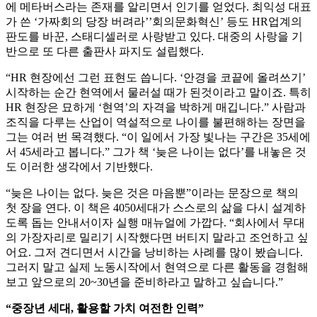
에 메타버스라는 존재를 알리면서 인기를 얻었다. 최익성 대표
가 쓴 ‘가짜회의 당장 버려라’’회의문화혁신’ 등도 HR업계의
판도를 바꾼, 스태디셀러로 사랑받고 있다. 대중의 사랑을 기
반으로 또 다른 출판사 파지도 설립했다.
“HR 현장에선 그런 표현도 씁니다. ‘안경을 코끝에 올려쓰기’
시작하는 순간 현역에서 물러설 때가 된것이라고 말이죠. 특히
HR 현장은 묘하게 ‘현역’의 자격을 박하게 매깁니다.” 사람과
조직을 다루는 산업이 역설적으로 나이를 불편해하는 장면을
그는 여러 번 목격했다. “이 일에서 가장 빛나는 구간은 35세에
서 45세라고 봅니다.” 그가 책 ‘늦은 나이는 없다’를 내놓은 것
도 이러한 생각에서 기반했다.
“늦은 나이는 없다. 늦은 것은 마음뿐”이라는 문장으로 책의
첫 장을 연다. 이 책은 4050세대가 스스로의 삶을 다시 설계하
도록 돕는 안내서이자 실행 매뉴얼에 가깝다. “회사에서 무대
의 가장자리로 밀리기 시작했다면 버티지 말라고 조언하고 싶
어요. 그저 견디면서 시간을 낭비하는 사례를 많이 봤습니다.
그러지 말고 실제 노동시작에서 현역으로 다른 활동을 경험해
보고 앞으로의 20~30년을 준비하라고 말하고 싶습니다.”
“중장년 세대, 활용할 가치 여전한 인력”