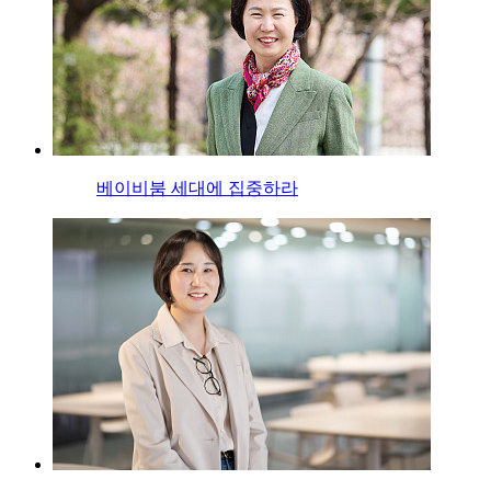
베이비붐 세대에 집중하라