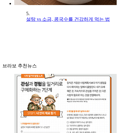
5.
설탕 vs 소금, 콩국수를 건강하게 먹는 법
브라보 추천뉴스