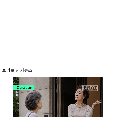
브라보 인기뉴스