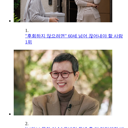
1.
"후회하지 않으려면" 60세 넘어 끊어내야 할 사람
1위
2.