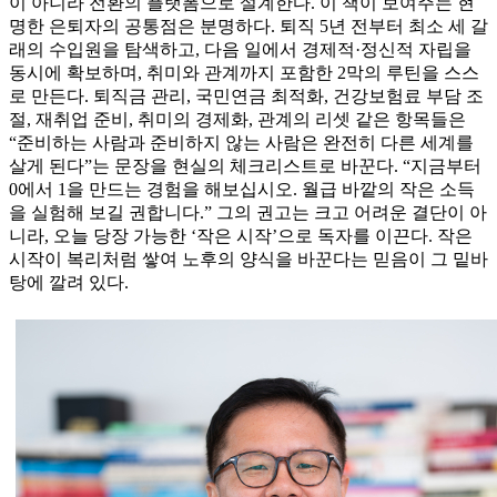
이 아니라 전환의 플랫폼으로 설계한다. 이 책이 보여주는 현
명한 은퇴자의 공통점은 분명하다. 퇴직 5년 전부터 최소 세 갈
래의 수입원을 탐색하고, 다음 일에서 경제적·정신적 자립을
동시에 확보하며, 취미와 관계까지 포함한 2막의 루틴을 스스
로 만든다. 퇴직금 관리, 국민연금 최적화, 건강보험료 부담 조
절, 재취업 준비, 취미의 경제화, 관계의 리셋 같은 항목들은
“준비하는 사람과 준비하지 않는 사람은 완전히 다른 세계를
살게 된다”는 문장을 현실의 체크리스트로 바꾼다. “지금부터
0에서 1을 만드는 경험을 해보십시오. 월급 바깥의 작은 소득
을 실험해 보길 권합니다.” 그의 권고는 크고 어려운 결단이 아
니라, 오늘 당장 가능한 ‘작은 시작’으로 독자를 이끈다. 작은
시작이 복리처럼 쌓여 노후의 양식을 바꾼다는 믿음이 그 밑바
탕에 깔려 있다.