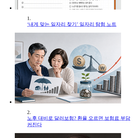
1.
‘내게 맞는 일자리 찾기’ 일자리 탐험 노트
2.
노후 대비로 달러보험? 환율 오르면 보험료 부담
커진다