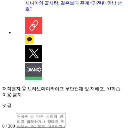
시니어의 끝사랑, 결혼보다 관계 “안전한 만남 선
호”
저작권자 ⓒ 브라보마이라이프 무단전재 및 재배포, AI학습
이용 금지
댓글
0 / 300