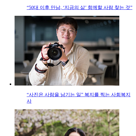
“50대 이후 만남, ‘지금의 삶’ 함께할 사람 찾는 것”
“사진은 사람을 남기는 일” 복지를 찍는 사회복지
사