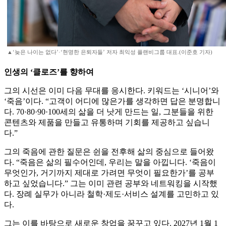
▲‘늦은 나이는 없다’·‘현명한 은퇴자들’ 저자 최익성 플랜비그룹 대표.(이준호 기자)
인생의 ‘클로즈’를 향하여
그의 시선은 이미 다음 무대를 응시한다. 키워드는 ‘시니어’와
‘죽음’이다. “고객이 어디에 많은가를 생각하면 답은 분명합니
다. 70·80·90·100세의 삶을 더 낫게 만드는 일, 그분들을 위한
콘텐츠와 제품을 만들고 유통하며 기회를 제공하고 싶습니
다.”
그의 죽음에 관한 질문은 쉰을 전후해 삶의 중심으로 들어왔
다. “죽음은 삶의 필수어인데, 우리는 말을 아낍니다. ‘죽음이
무엇인가, 거기까지 제대로 가려면 무엇이 필요한가’를 공부
하고 싶었습니다.” 그는 이미 관련 공부와 네트워킹을 시작했
다. 장례 실무가 아니라 철학·제도·서비스 설계를 고민하고 있
다.
그는 이를 바탕으로 새로운 창업을 꿈꾸고 있다. 2027년 1월 1