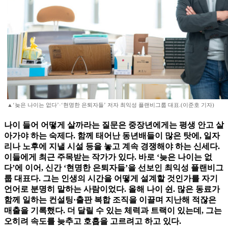
▲‘늦은 나이는 없다’·‘현명한 은퇴자들’ 저자 최익성 플랜비그룹 대표.(이준호 기자)
나이 들어 어떻게 살까라는 질문은 중장년에게는 평생 안고 살
아가야 하는 숙제다. 함께 태어난 동년배들이 많은 탓에, 일자
리나 노후에 지낼 시설 등을 놓고 계속 경쟁해야 하는 신세다.
이들에게 최근 주목받는 작가가 있다. 바로 ‘늦은 나이는 없
다’에 이어, 신간 ‘현명한 은퇴자들’을 선보인 최익성 플랜비그
룹 대표다. 그는 인생의 시간을 어떻게 설계할 것인가를 자기
언어로 분명히 말하는 사람이었다. 올해 나이 쉰. 많은 동료가
함께 일하는 컨설팅·출판 복합 조직을 이끌며 지난해 적잖은
매출을 기록했다. 더 달릴 수 있는 체력과 트랙이 있는데, 그는
오히려 속도를 늦추고 호흡을 고르려고 하고 있다.