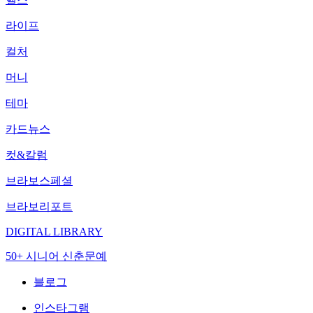
라이프
컬처
머니
테마
카드뉴스
컷&칼럼
브라보스페셜
브라보리포트
DIGITAL LIBRARY
50+ 시니어 신춘문예
블로그
인스타그램