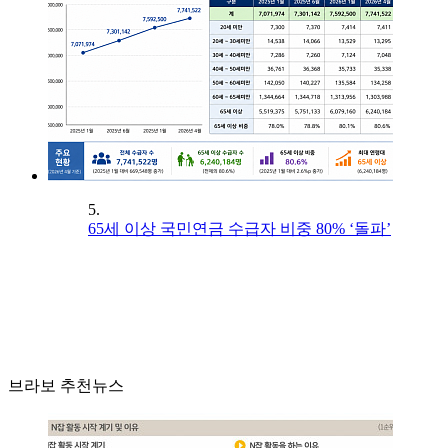
5.
65세 이상 국민연금 수급자 비중 80% ‘돌파’
브라보 추천뉴스