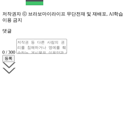
저작권자 ⓒ 브라보마이라이프 무단전재 및 재배포, AI학습
이용 금지
댓글
0 / 300