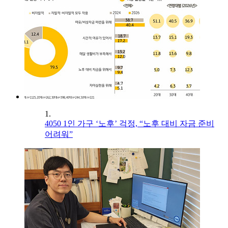
1.
4050 1인 가구 ‘노후’ 걱정, “노후 대비 자금 준비
어려워”