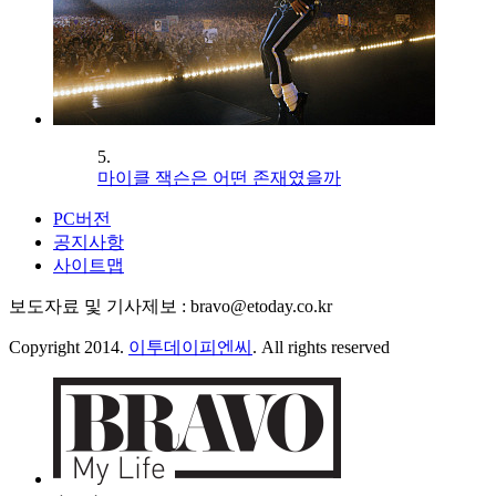
5.
마이클 잭슨은 어떤 존재였을까
PC버전
공지사항
사이트맵
보도자료 및 기사제보 : bravo@etoday.co.kr
Copyright 2014.
이투데이피엔씨
. All rights reserved