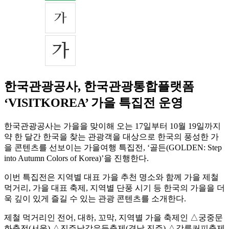
한국관광공사, 한국관광통합플랫폼
‘VISITKOREA’ 가을 특집전 운영
한국관광공사는 가을을 맞이해 오는 17일부터 10월 19일까지
약 한 달간 한국을 찾는 관광객을 대상으로 한국의 풍성한 가
을 콘텐츠를 선보이는 가을여행 특집전, ‘골든(GOLDEN: Step
into Autumn Colors of Korea)’을 진행한다.
이번 특집전은 지역별 대표 가을 추천 명소와 함께 가을 제철
먹거리, 가을 대표 축제, 지역별 단풍 시기 등 한국의 가을을 더
욱 깊이 있게 즐길 수 있는 관광 콘텐츠를 소개한다.
제철 먹거리인 전어, 대하, 꼬막, 지역별 가을 축제인 △궁중문
화축전(서울) △진주남강유등축제(경남 진주) △강릉커피축제