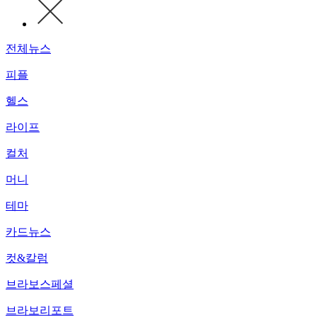
전체뉴스
피플
헬스
라이프
컬처
머니
테마
카드뉴스
컷&칼럼
브라보스페셜
브라보리포트