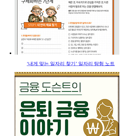
‘내게 맞는 일자리 찾기’ 일자리 탐험 노트