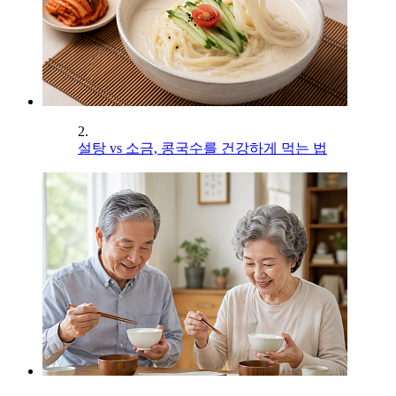
2.
설탕 vs 소금, 콩국수를 건강하게 먹는 법