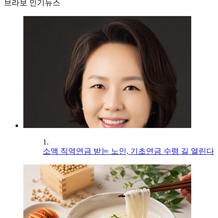
브라보 인기뉴스
1.
소액 직역연금 받는 노인, 기초연금 수령 길 열린다