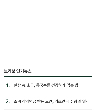
브라보 인기뉴스
1.
설탕 vs 소금, 콩국수를 건강하게 먹는 법
2.
소액 직역연금 받는 노인, 기초연금 수령 길 열린
다