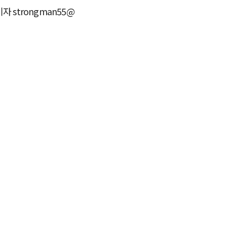
 strongman55@