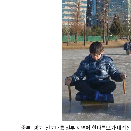
중부·경북·전북내륙 일부 지역에 한파특보가 내려진