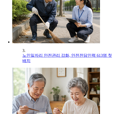
3.
노인일자리 안전관리 강화, 안전전담인력 613명 첫
배치