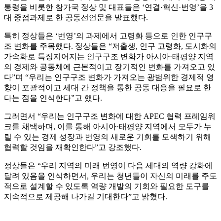
통령을 비롯한 참가국 정상 및 대표들은 ‘연결·혁신·번영’을 3
대 중점과제로 한 공동선언문을 발표했다.
특히 정상들은 ‘번영’의 과제에서 고령화 등으로 인한 인구구
조 변화를 주목했다. 정상들은 “저출생, 인구 고령화, 도시화의
가속화로 특징지어지는 인구구조 변화가 아시아·태평양 지역
의 경제와 공동체에 근본적이고 장기적인 변화를 가져오고 있
다”며 “우리는 인구구조 변화가 가져오는 광범위한 경제적 영
향이 포괄적이고 세대 간 정책을 통한 공동 대응을 필요로 한
다는 점을 인식한다”고 했다.
그러면서 “우리는 인구구조 변화에 대한 APEC 협력 프레임워
크를 채택하며, 이를 통해 아시아·태평양 지역에서 모두가 누
릴 수 있는 경제 성장과 번영의 새로운 기회를 모색하기 위해
협력할 것임을 재확인한다”고 강조했다.
정상들은 “우리 지역의 미래 번영이 다음 세대의 역량 강화에
달려 있음을 인식하면서, 우리는 청년들이 자신의 미래를 주도
적으로 설계할 수 있도록 역량 개발의 기회와 필요한 도구를
지속적으로 제공해 나가길 기대한다”고 밝혔다.