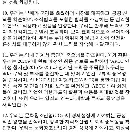
된 것을 환영한다.
10. 우리는 부패가 국경을 초월하여 시장을 왜곡하고, 공공 신
뢰를 훼손하며, 조직범죄를 포함한 범죄를 조장하는 등 심각한
위협으로 작용하고 있음을 인정한다. 우리는 반부패 노력이 보
다 혁신적이고, 긴밀히 조율되며, 보다 효과적으로 이루어져야
함을 재확인한다. 우리는 부패 행위자와 불법 자산에 안전한
은신처를 제공하지 않기 위한 노력을 지속해 나갈 것이다.
11. 우리는 역내 연계성 증진의 중요성을 강조한다. 이와 관련,
우리는 2026년에 완료 예정인 최종 검토를 포함하여 ‘APEC 연
계성 청사진(2015?2025)’과 연계된 노력을 주목한다. 우리는
역내 무역 및 투자를 증진하는 데 있어 기업간 교류의 중요성
을 인식하며, APEC 기업인 여행 카드(ABTC)를 통한 기업 이
동성 촉진 및 연결성 강화 노력을 환영하고, ABTC 참여 회원
들이 모바일 기업인 여행카드의 활용과 수용을 확대할 것을 장
려한다. 또한 우리는 양질의 인프라 개발과 투자의 중요성을
재확인한다.
12. 우리는 문화창조산업(CCIs)이 경제성장에 기여하는 긍정
적인 영향을 인식하며, 강력한 지식재산권 보호의 중요성을 확
인한다. 우리는 문화창조산업이 경제 성장에 기여하고, 회원국