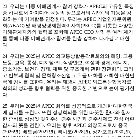
23. 우리는 다중 이해관계자 참여 강화가 APEC의 고유한 특징
중 하나로서 아이디어 육성의 장으로서의 APEC의 기능을 강
화하는 데 기여함을 인정한다. 우리는 APEC 기업인자문위원
회(ABAC) 및 태평양경제협력이사회(PECC)를 비롯한 다양한
이해관계자와의 협력을 포함해 APEC CEO 서밋 등 여러 계기
를 통해 다중 이해관계자 참여를 한층 강화해 나가길 기대한
다.
24. 우리는 2025년 APEC 외교통상합동각료회의와 해양, 고용
노동, 교육, 통상, 디지털·AI, 식량안보, 여성과 경제, 에너지,
중소기업, 보건과 경제, 재무 및 구조개혁 관련 장관회의, 그리
고 반부패 협력 및 문화창조산업 고위급 대화를 개최한 대한민
국에 감사를 표한다. 우리는 제36차 APEC 외교통상합동각료
회의의 성과를 향후 협력을 위한 중요한 기반으로 높이 평가한
다.
25. 우리는 2025년 APEC 회의를 성공적으로 개최한 대한민국
에 감사를 표한다. 또한 정상회의를 위한 따뜻한 환대와 철저
한 준비로 성심껏 맞아주신 경주 시민과 경주시에도 진심 어린
감사의 뜻을 전한다. 우리는 향후 APEC 의장국으로서 중국
(2026년), 베트남(2027년), 멕시코(2028년), 싱가포르(2030년),