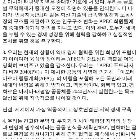
2. 아시아·태평양 지역은 중대한 기로에 서 있다. 우리는 글로
벌 무역체제가 중대한 도전에 직면해 있음을 인식한다. 더 나
아가, 인공지능(AI)과 같은 혁신 기술의 급속한 발전과 노동시
장의 구조를 재편하고 있는 인구구조 변화는 APEC 회원들에
게 중대한 장기적 함의를 지니고 있다. 이와 관련, 모두가 혜택
을 누릴 수 있는 경제 성장을 위해 협력을 강화하고 실질적인
조치를 취할 것을 촉구한다.
3. 우리는 현재의 상황이 역내 경제 협력을 위한 최상위 포럼이
자 아이디어 육성의 장이라는 APEC의 중요성과 역할을 더욱
명확히 보여주고 있음을 강조한다. 우리는 「APEC 푸트라자
야 비전 2040(PV)」이 제시한 공동의 사명에 의거해 「아오테
아로아 행동계획(APA)」의 이행을 포함해 모든 국민과 미래
세대의 번영을 위해 개방적이고, 역동적이며, 회복력 있고, 평
화로운 아시아·태평양 공동체를 2040년까지 실현한다는 목표
달성을 위해 지속적으로 나아갈 것이다.
연결: 세계에서 가장 역동적이고 상호연결된 지역 경제 구축
4. 우리는 견고한 무역 및 투자가 아시아·태평양 지역의 성장
과 번영에 필수적이라는 공동 인식을 재확인하며, 변화하는 글
로벌 환경을 헤쳐나가기 위해 경제 협력을 계속해서 심화시켜