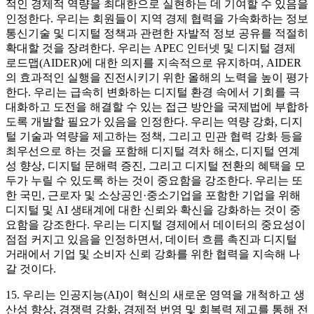
적인 경제적 역량을 최대한으로 실현하는 데 기여할 수 있음을
인정한다. 우리는 회원들이 지역 경제 협력을 가속화하는 정보
통신기술 및 디지털 정책과 관련한 자발적 정보 공유를 적절히
확대할 것을 장려한다. 우리는 APEC 인터넷 및 디지털 경제
로드맵(AIDER)에 대한 의지를 지속적으로 유지하며, AIDER
의 효과적인 실행을 진전시키기 위한 올해의 노력을 높이 평가
한다. 우리는 급속히 변화하는 디지털 환경 속에서 기회를 극
대화하고 도전을 해결할 수 있는 접근 방안을 국제법에 부합하
도록 개발할 필요가 있음을 인정한다. 우리는 역량 강화, 디지
털 기술과 역량을 제고하는 정책, 그리고 민관 협력 강화 등을
최우선으로 하는 것을 포함해 디지털 격차 해소, 디지털 연계
성 향상, 디지털 문해력 증진, 그리고 디지털 전환의 혜택을 모
두가 누릴 수 있도록 하는 것이 중요함을 강조한다. 우리는 또
한 국민, 근로자 및 소상공인·중소기업을 포함한 기업을 위해
디지털 및 AI 생태계에 대한 신뢰와 확신을 강화하는 것이 중
요함을 강조한다. 우리는 디지털 경제에서 데이터의 중요성이
점점 커지고 있음을 인정하면서, 데이터 흐름 촉진과 디지털
거래에서 기업 및 소비자 신뢰 강화를 위한 협력을 지속해 나
갈 것이다.
15. 우리는 인공지능(AI)이 혁신의 새로운 영역을 개척하고 생
산성 향상, 경쟁력 강화, 경제적 번영 및 회복력 제고를 통해 전