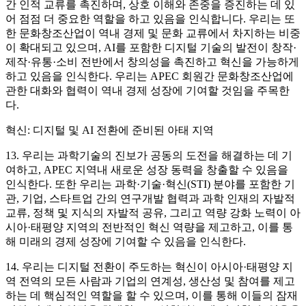
간 인적 교류를 촉진하며, 상호 이해와 존중을 증진하는 데 있
어 점점 더 중요한 역할을 하고 있음을 인식합니다. 우리는 또
한 문화창조산업이 역내 경제 및 문화 교류에서 차지하는 비중
이 확대되고 있으며, AI를 포함한 디지털 기술의 발전이 창작·
제작·유통·소비 전반에서 창의성을 촉진하고 혁신을 가능하게
하고 있음을 인식한다. 우리는 APEC 회원간 문화창조산업에
관한 대화와 협력이 역내 경제 성장에 기여할 것임을 주목한
다.
혁신: 디지털 및 AI 전환에 준비된 아태 지역
13. 우리는 과학기술의 진보가 공동의 도전을 해결하는 데 기
여하고, APEC 지역내 새로운 성장 동력을 창출할 수 있음을
인식한다. 또한 우리는 과학·기술·혁신(STI) 분야를 포함한 기
관, 기업, 스타트업 간의 연구개발 협력과 과학 인재의 자발적
교류, 정책 및 지식의 자발적 공유, 그리고 역량 강화 노력이 아
시아·태평양 지역의 전반적인 혁신 역량을 제고하고, 이를 통
해 미래의 경제 성장에 기여할 수 있음을 인식한다.
14. 우리는 디지털 전환이 주도하는 혁신이 아시아·태평양 지
역 전역의 모든 사람과 기업의 연계성, 생산성 및 참여를 제고
하는 데 핵심적인 역할을 할 수 있으며, 이를 통해 이들의 잠재