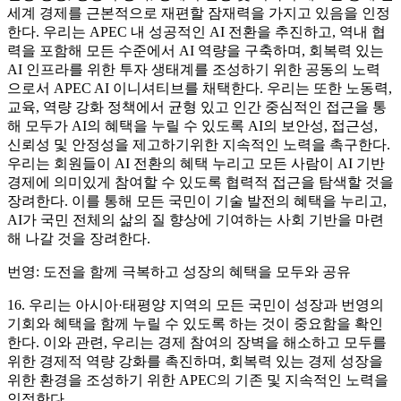
세계 경제를 근본적으로 재편할 잠재력을 가지고 있음을 인정
한다. 우리는 APEC 내 성공적인 AI 전환을 추진하고, 역내 협
력을 포함해 모든 수준에서 AI 역량을 구축하며, 회복력 있는
AI 인프라를 위한 투자 생태계를 조성하기 위한 공동의 노력
으로서 APEC AI 이니셔티브를 채택한다. 우리는 또한 노동력,
교육, 역량 강화 정책에서 균형 있고 인간 중심적인 접근을 통
해 모두가 AI의 혜택을 누릴 수 있도록 AI의 보안성, 접근성,
신뢰성 및 안정성을 제고하기위한 지속적인 노력을 촉구한다.
우리는 회원들이 AI 전환의 혜택 누리고 모든 사람이 AI 기반
경제에 의미있게 참여할 수 있도록 협력적 접근을 탐색할 것을
장려한다. 이를 통해 모든 국민이 기술 발전의 혜택을 누리고,
AI가 국민 전체의 삶의 질 향상에 기여하는 사회 기반을 마련
해 나갈 것을 장려한다.
번영: 도전을 함께 극복하고 성장의 혜택을 모두와 공유
16. 우리는 아시아·태평양 지역의 모든 국민이 성장과 번영의
기회와 혜택을 함께 누릴 수 있도록 하는 것이 중요함을 확인
한다. 이와 관련, 우리는 경제 참여의 장벽을 해소하고 모두를
위한 경제적 역량 강화를 촉진하며, 회복력 있는 경제 성장을
위한 환경을 조성하기 위한 APEC의 기존 및 지속적인 노력을
인정한다.