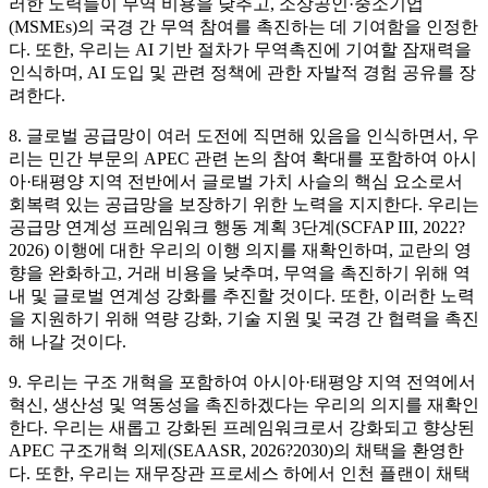
러한 노력들이 무역 비용을 낮추고, 소상공인·중소기업
(MSMEs)의 국경 간 무역 참여를 촉진하는 데 기여함을 인정한
다. 또한, 우리는 AI 기반 절차가 무역촉진에 기여할 잠재력을
인식하며, AI 도입 및 관련 정책에 관한 자발적 경험 공유를 장
려한다.
8. 글로벌 공급망이 여러 도전에 직면해 있음을 인식하면서, 우
리는 민간 부문의 APEC 관련 논의 참여 확대를 포함하여 아시
아·태평양 지역 전반에서 글로벌 가치 사슬의 핵심 요소로서
회복력 있는 공급망을 보장하기 위한 노력을 지지한다. 우리는
공급망 연계성 프레임워크 행동 계획 3단계(SCFAP III, 2022?
2026) 이행에 대한 우리의 이행 의지를 재확인하며, 교란의 영
향을 완화하고, 거래 비용을 낮추며, 무역을 촉진하기 위해 역
내 및 글로벌 연계성 강화를 추진할 것이다. 또한, 이러한 노력
을 지원하기 위해 역량 강화, 기술 지원 및 국경 간 협력을 촉진
해 나갈 것이다.
9. 우리는 구조 개혁을 포함하여 아시아·태평양 지역 전역에서
혁신, 생산성 및 역동성을 촉진하겠다는 우리의 의지를 재확인
한다. 우리는 새롭고 강화된 프레임워크로서 강화되고 향상된
APEC 구조개혁 의제(SEAASR, 2026?2030)의 채택을 환영한
다. 또한, 우리는 재무장관 프로세스 하에서 인천 플랜이 채택