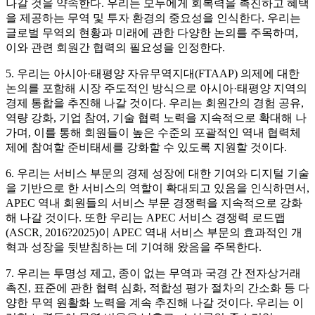
나갈 것을 약속한다. 우리는 모두에게 회복력을 촉진하고 혜택
을 제공하는 무역 및 투자 환경의 중요성을 인식한다. 우리는
글로벌 무역의 현황과 미래에 관한 다양한 논의를 주목하며,
이와 관련 회원간 협력의 필요성을 인정한다.
5. 우리는 아시아·태평양 자유무역지대(FTAAP) 의제에 대한
논의를 포함해 시장 주도적인 방식으로 아시아·태평양 지역의
경제 통합을 추진해 나갈 것이다. 우리는 회원간의 경험 공유,
역량 강화, 기업 참여, 기술 협력 노력을 지속적으로 확대해 나
가며, 이를 통해 회원들이 높은 수준의 포괄적인 역내 협력체
제에 참여할 준비태세를 강화할 수 있도록 지원할 것이다.
6. 우리는 서비스 부문의 경제 성장에 대한 기여와 디지털 기술
을 기반으로 한 서비스의 역할이 확대되고 있음을 인식하면서,
APEC 역내 회원들의 서비스 부문 경쟁력을 지속적으로 강화
해 나갈 것이다. 또한 우리는 APEC 서비스 경쟁력 로드맵
(ASCR, 2016?2025)이 APEC 역내 서비스 부문의 효과적인 개
혁과 성장을 뒷받침하는 데 기여해 왔음을 주목한다.
7. 우리는 투명성 제고, 종이 없는 무역과 국경 간 전자상거래
촉진, 표준에 관한 협력 심화, 적합성 평가 절차의 간소화 등 다
양한 무역 원활화 노력을 계속 추진해 나갈 것이다. 우리는 이