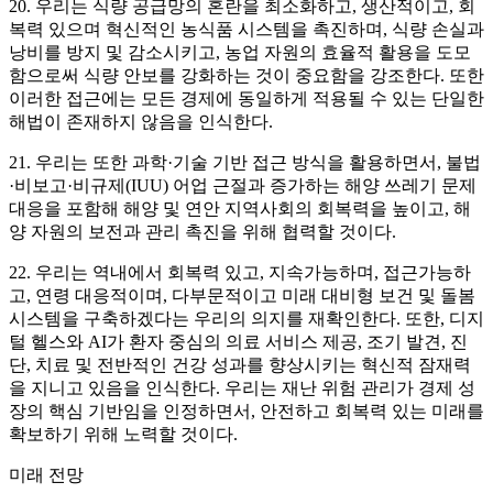
20. 우리는 식량 공급망의 혼란을 최소화하고, 생산적이고, 회
복력 있으며 혁신적인 농식품 시스템을 촉진하며, 식량 손실과
낭비를 방지 및 감소시키고, 농업 자원의 효율적 활용을 도모
함으로써 식량 안보를 강화하는 것이 중요함을 강조한다. 또한
이러한 접근에는 모든 경제에 동일하게 적용될 수 있는 단일한
해법이 존재하지 않음을 인식한다.
21. 우리는 또한 과학·기술 기반 접근 방식을 활용하면서, 불법
·비보고·비규제(IUU) 어업 근절과 증가하는 해양 쓰레기 문제
대응을 포함해 해양 및 연안 지역사회의 회복력을 높이고, 해
양 자원의 보전과 관리 촉진을 위해 협력할 것이다.
22. 우리는 역내에서 회복력 있고, 지속가능하며, 접근가능하
고, 연령 대응적이며, 다부문적이고 미래 대비형 보건 및 돌봄
시스템을 구축하겠다는 우리의 의지를 재확인한다. 또한, 디지
털 헬스와 AI가 환자 중심의 의료 서비스 제공, 조기 발견, 진
단, 치료 및 전반적인 건강 성과를 향상시키는 혁신적 잠재력
을 지니고 있음을 인식한다. 우리는 재난 위험 관리가 경제 성
장의 핵심 기반임을 인정하면서, 안전하고 회복력 있는 미래를
확보하기 위해 노력할 것이다.
미래 전망