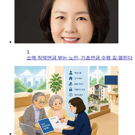
3.
소액 직역연금 받는 노인, 기초연금 수령 길 열린다