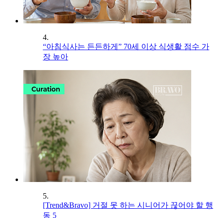
4.
“아침식사는 든든하게” 70세 이상 식생활 점수 가
장 높아
5.
[Trend&Bravo] 거절 못 하는 시니어가 끊어야 할 행
동 5