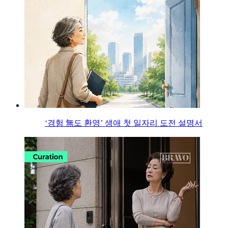
‘경험 無도 환영’ 생애 첫 일자리 도전 설명서