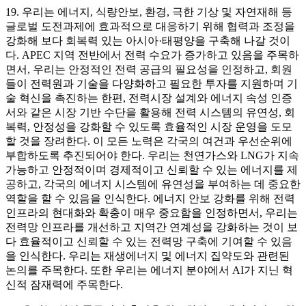
19. 우리는 에너지, 식량안보, 환경, 극한 기상 및 자연재해 등
글로벌 도전과제에 효과적으로 대응하기 위해 협력과 조정을
강화해 보다 회복력 있는 아시아·태평양을 구축해 나갈 것이
다. APEC 지역 전반에서 전력 수요가 증가하고 있음을 주목하
면서, 우리는 안정적인 전력 공급의 필요성을 인정하고, 회원
들이 전력원과 기술을 다양화하고 필요한 투자를 지원하며 기
술 혁신을 촉진하는 한편, 전력시장 설계와 에너지 속성 인증
서와 같은 시장 기반 수단을 활용해 전력 시스템의 유연성, 회
복력, 안정성을 강화할 수 있도록 효율적인 시장 운영을 도모
할 것을 장려한다. 이 모든 노력은 각국의 여건과 우선순위에
부합하도록 추진되어야 한다. 우리는 천연가스와 LNG가 지속
가능하고 안정적이며 경제적이고 신뢰할 수 있는 에너지를 제
공하고, 각국의 에너지 시스템에 유연성을 부여하는 데 중요한
역할을 할 수 있음을 인식한다. 에너지 안보 강화를 위해 전력
인프라의 현대화와 확충이 매우 중요함을 인정하면서, 우리는
전력망 인프라를 개선하고 지역간 연계성을 강화하는 것이 보
다 효율적이고 신뢰할 수 있는 전력망 구축에 기여할 수 있음
을 인식한다. 우리는 재생에너지 및 에너지 집약도와 관련된
논의를 주목한다. 또한 우리는 에너지 분야에서 AI가 지닌 혁
신적 잠재력에 주목한다.