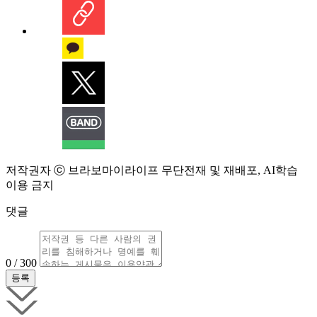
저작권자 ⓒ 브라보마이라이프 무단전재 및 재배포, AI학습
이용 금지
댓글
0 / 300