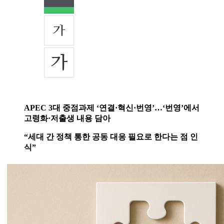
APEC 3대 중점과제 ‘연결·혁신·번영’…‘번영’에서
고령화·저출생 내용 담아
“세대 간 정책 통한 공동 대응 필요로 한다는 점 인
식”