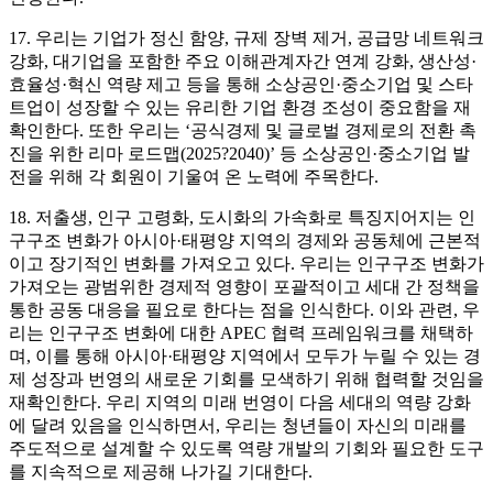
17. 우리는 기업가 정신 함양, 규제 장벽 제거, 공급망 네트워크
강화, 대기업을 포함한 주요 이해관계자간 연계 강화, 생산성·
효율성·혁신 역량 제고 등을 통해 소상공인·중소기업 및 스타
트업이 성장할 수 있는 유리한 기업 환경 조성이 중요함을 재
확인한다. 또한 우리는 ‘공식경제 및 글로벌 경제로의 전환 촉
진을 위한 리마 로드맵(2025?2040)’ 등 소상공인·중소기업 발
전을 위해 각 회원이 기울여 온 노력에 주목한다.
18. 저출생, 인구 고령화, 도시화의 가속화로 특징지어지는 인
구구조 변화가 아시아·태평양 지역의 경제와 공동체에 근본적
이고 장기적인 변화를 가져오고 있다. 우리는 인구구조 변화가
가져오는 광범위한 경제적 영향이 포괄적이고 세대 간 정책을
통한 공동 대응을 필요로 한다는 점을 인식한다. 이와 관련, 우
리는 인구구조 변화에 대한 APEC 협력 프레임워크를 채택하
며, 이를 통해 아시아·태평양 지역에서 모두가 누릴 수 있는 경
제 성장과 번영의 새로운 기회를 모색하기 위해 협력할 것임을
재확인한다. 우리 지역의 미래 번영이 다음 세대의 역량 강화
에 달려 있음을 인식하면서, 우리는 청년들이 자신의 미래를
주도적으로 설계할 수 있도록 역량 개발의 기회와 필요한 도구
를 지속적으로 제공해 나가길 기대한다.