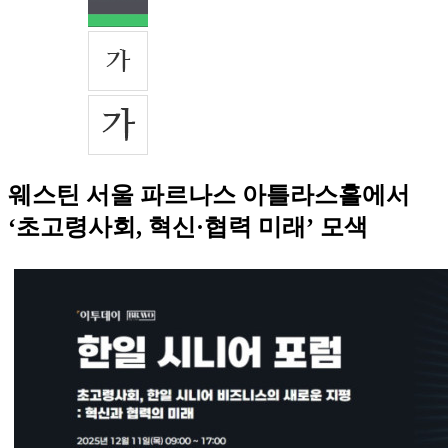
웨스틴 서울 파르나스 아틀라스홀에서
‘초고령사회, 혁신·협력 미래’ 모색