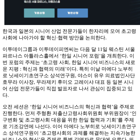
한국과 일본의 시니어 산업 전문가들이 한자리에 모여 초고령
사회에 나아가야 할 혁신·협력 방안을 논의한다.
이투데이그룹과 이투데이피엔씨는 다음 달 11일 웨스틴 서울
파르나스 아틀라스홀에서 ‘한일 시니어 포럼’을 개최한다. 이
번 포럼의 주제는 ‘초고령 사회, 한일 시니어 비즈니스의 새로
운 지평 : 혁신과 협력의 미래’이다. 특히 이날 마에다 노부히
로 닛세이기초연구소 상석연구원, 야스이 유우 의료법인사단
호무라 이사장, 무라제키 후미오 고레이샤 대표 등 일본 시니
어 산업 전문가들이 직접 발표자로 나서 관심이 집중되고 있
다.
오전 세션은 ‘한일 시니어 비즈니스의 혁신과 협력’을 주제로
진행한다. 먼저 주형환 저출산고령사회위원회 부위원장이 ‘인
구변화 및 초고령사회 대응을 위한 한일 협력과 기회’를 주제
로 기조강연에 나선다. 이어 마에다 노부히로 닛세이기초연구
소 상석연구원이 ‘초고령사회의 과제를 해결하는 지속가능한
비즈니스와 혁신’을 주제로 특별 강연자로 무대에 오른다. 또