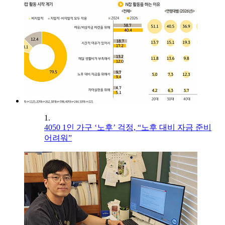
1.
4050 1인 가구 ‘노후’ 걱정, “노후 대비 자금 준비
어려워”