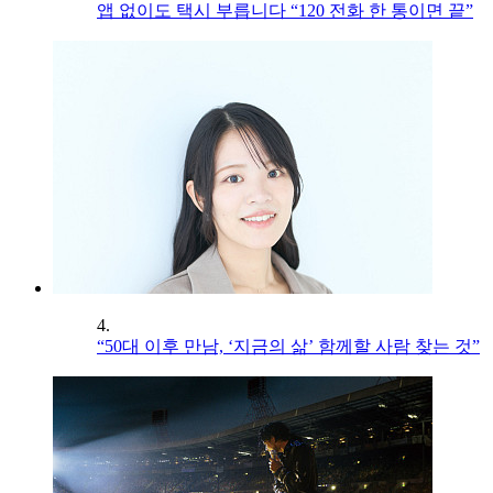
앱 없이도 택시 부릅니다 “120 전화 한 통이면 끝”
4.
“50대 이후 만남, ‘지금의 삶’ 함께할 사람 찾는 것”