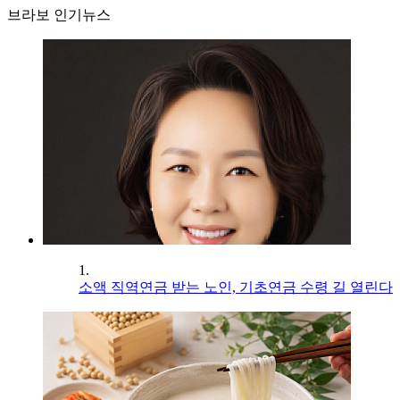
브라보 인기뉴스
1.
소액 직역연금 받는 노인, 기초연금 수령 길 열린다