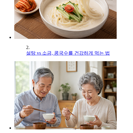
2.
설탕 vs 소금, 콩국수를 건강하게 먹는 법