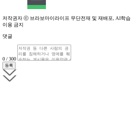
저작권자 ⓒ 브라보마이라이프 무단전재 및 재배포, AI학습
이용 금지
댓글
0 / 300