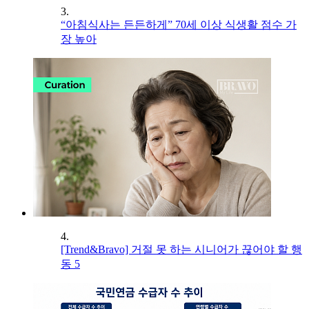
3.
“아침식사는 든든하게” 70세 이상 식생활 점수 가
장 높아
4.
[Trend&Bravo] 거절 못 하는 시니어가 끊어야 할 행
동 5