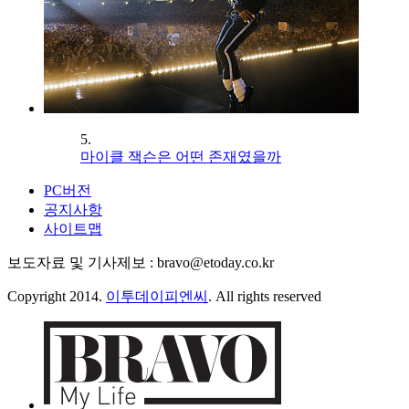
5.
마이클 잭슨은 어떤 존재였을까
PC버전
공지사항
사이트맵
보도자료 및 기사제보 : bravo@etoday.co.kr
Copyright 2014.
이투데이피엔씨
. All rights reserved