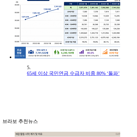
5.
65세 이상 국민연금 수급자 비중 80% ‘돌파’
브라보 추천뉴스