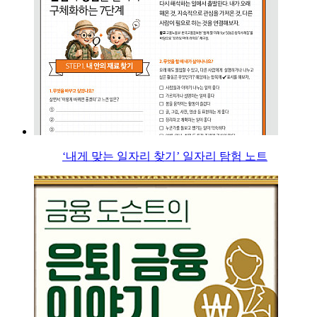
‘내게 맞는 일자리 찾기’ 일자리 탐험 노트