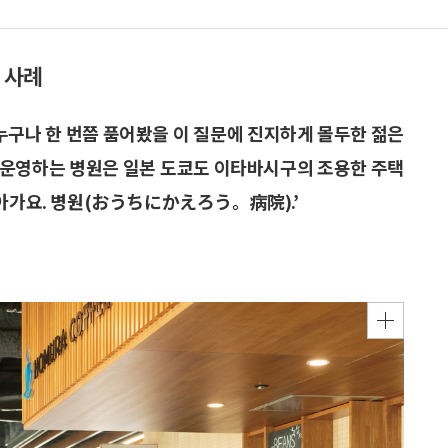
 사례
 누구나 한 번쯤 품어봤을 이 질문에 진지하게 몰두한 젊은
그가 운영하는 병원은 일본 도쿄도 이타바시구의 조용한 주택
돌아가요. 병원(おうちにかえろう。病院).’