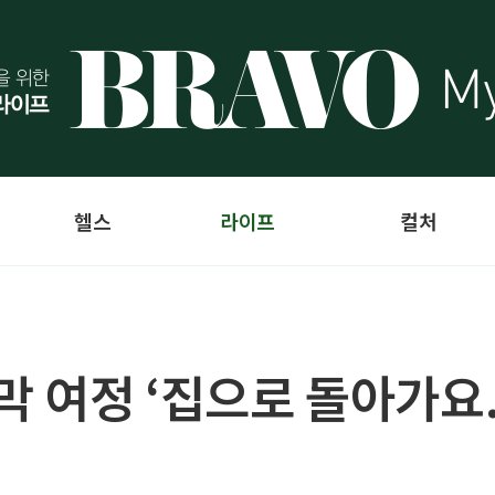
헬스
라이프
컬처
막 여정 ‘집으로 돌아가요.