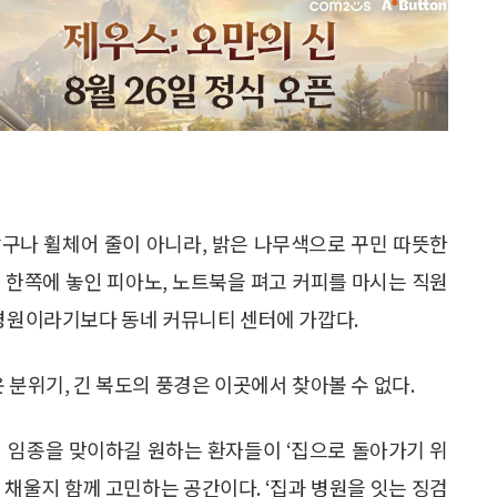
 창구나 휠체어 줄이 아니라, 밝은 나무색으로 꾸민 따뜻한
 한쪽에 놓인 피아노, 노트북을 펴고 커피를 마시는 직원
 병원이라기보다 동네 커뮤니티 센터에 가깝다.
 분위기, 긴 복도의 풍경은 이곳에서 찾아볼 수 없다.
서 임종을 맞이하길 원하는 환자들이 ‘집으로 돌아가기 위
게 채울지 함께 고민하는 공간이다. ‘집과 병원을 잇는 징검