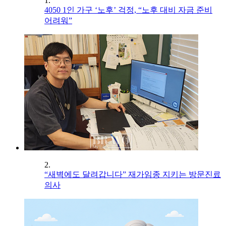
1.
4050 1인 가구 ‘노후’ 걱정, “노후 대비 자금 준비
어려워”
2.
“새벽에도 달려갑니다” 재가임종 지키는 방문진료
의사