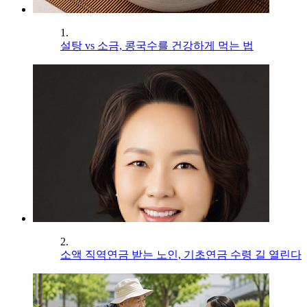
1.
설탕 vs 소금, 콩국수를 건강하게 먹는 법
2.
소액 직역연금 받는 노인, 기초연금 수령 길 열린다