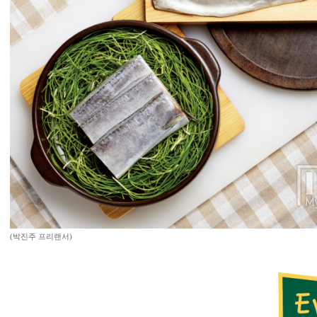
(박진주 프리랜서)