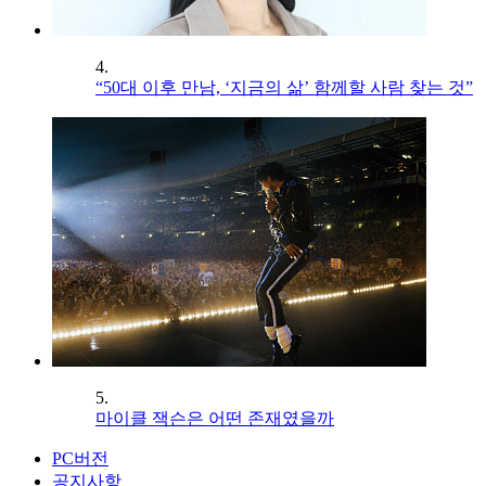
4.
“50대 이후 만남, ‘지금의 삶’ 함께할 사람 찾는 것”
5.
마이클 잭슨은 어떤 존재였을까
PC버전
공지사항