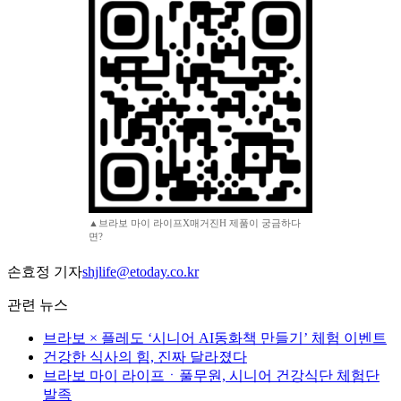
▲브라보 마이 라이프X매거진H 제품이 궁금하다
면?
손효정 기자
shjlife@etoday.co.kr
관련 뉴스
브라보 × 플레도 ‘시니어 AI동화책 만들기’ 체험 이벤트
건강한 식사의 힘, 진짜 달라졌다
브라보 마이 라이프ㆍ풀무원, 시니어 건강식단 체험단
발족