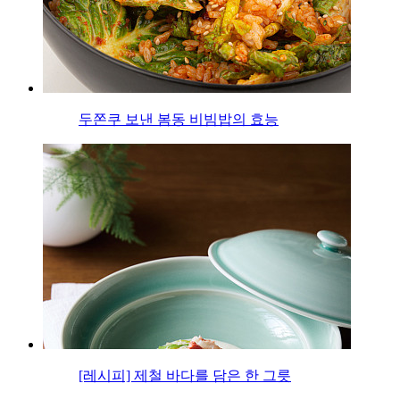
두쫀쿠 보낸 봄동 비빔밥의 효능
[레시피] 제철 바다를 담은 한 그릇