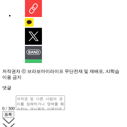
저작권자 ⓒ 브라보마이라이프 무단전재 및 재배포, AI학습
이용 금지
댓글
0 / 300