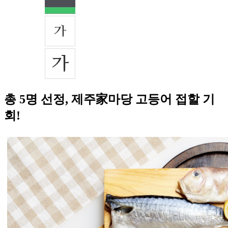
총 5명 선정, 제주家마당 고등어 접할 기
회!