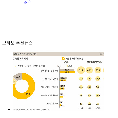
동 5
브라보 추천뉴스