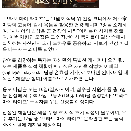
‘브라보 마이 라이프’는 11월호 식탁 위 건강 코너에서 제주家
마당의 고등어·갈치·옥돔을 활용한 건강 레시피 3종을 소개하
며, “시니어의 밥상은 곧 건강의 시작”이라는 메시지를 전했
다. 이번 체험단 모집은 그 연장선에서 독자들이 일상 속에서
실천하는 자신만의 요리 노하우를 공유하고, 서로의 건강 비결
을 나누자는 의미를 담았다.
참여를 희망하는 독자는 자신만의 특별한 레시피나 요리 팁,
또는 제품을 직접 체험해보고 싶은 사연을 작성해 이메일
(shjlife@etoday.co.kr, 담당 손효정 기자)로 보내면 된다. 메일 제
목은 ‘[체험단 참여] 이름’으로 기재하면 된다.
응모 마감은 오는 16일(일)까지이며, 접수된 지원자 중 총 5명
을 선정해 제주家마당 고등어(160g, 15팩)을 증정한다. ‘브라보
마이 라이프’ 구독자를 우선 선정할 예정이다.
선정된 체험단은 제품 수령 후 시식 후기 작성이 필수이며, 우
수 후기는 12월 중 ‘브라보 마이 라이프’ 온라인판 또는 공식
SNS 채널에 게재될 예정이다.