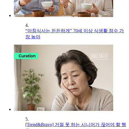
4.
“아침식사는 든든하게” 70세 이상 식생활 점수 가
장 높아
5.
[Trend&Bravo] 거절 못 하는 시니어가 끊어야 할 행